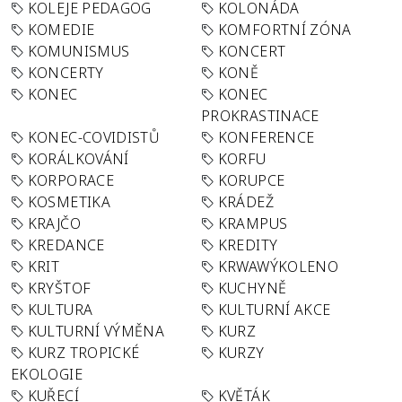
KOLEJE PEDAGOG
KOLONÁDA
KOMEDIE
KOMFORTNÍ ZÓNA
KOMUNISMUS
KONCERT
KONCERTY
KONĚ
KONEC
KONEC
PROKRASTINACE
KONEC-COVIDISTŮ
KONFERENCE
KORÁLKOVÁNÍ
KORFU
KORPORACE
KORUPCE
KOSMETIKA
KRÁDEŽ
KRAJČO
KRAMPUS
KREDANCE
KREDITY
KRIT
KRWAWÝKOLENO
KRYŠTOF
KUCHYNĚ
KULTURA
KULTURNÍ AKCE
KULTURNÍ VÝMĚNA
KURZ
KURZ TROPICKÉ
KURZY
EKOLOGIE
KUŘECÍ
KVĚTÁK