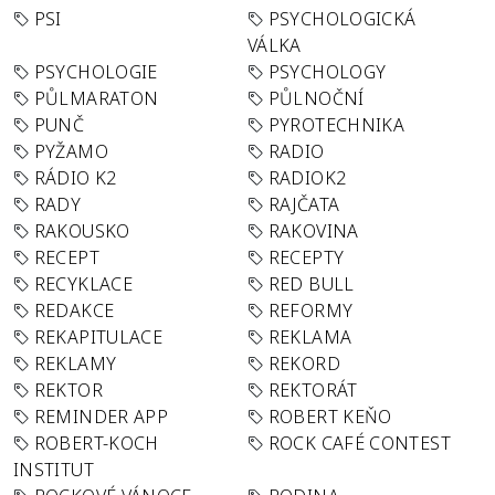
PSI
PSYCHOLOGICKÁ
VÁLKA
PSYCHOLOGIE
PSYCHOLOGY
PŮLMARATON
PŮLNOČNÍ
PUNČ
PYROTECHNIKA
PYŽAMO
RADIO
RÁDIO K2
RADIOK2
RADY
RAJČATA
RAKOUSKO
RAKOVINA
RECEPT
RECEPTY
RECYKLACE
RED BULL
REDAKCE
REFORMY
REKAPITULACE
REKLAMA
REKLAMY
REKORD
REKTOR
REKTORÁT
REMINDER APP
ROBERT KEŇO
ROBERT-KOCH
ROCK CAFÉ CONTEST
INSTITUT