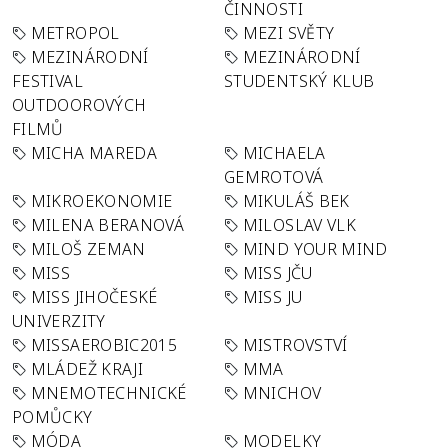
ČINNOSTI
METROPOL
MEZI SVĚTY
MEZINÁRODNÍ
MEZINÁRODNÍ
FESTIVAL
STUDENTSKÝ KLUB
OUTDOOROVÝCH
FILMŮ
MICHA MAREDA
MICHAELA
GEMROTOVÁ
MIKROEKONOMIE
MIKULÁŠ BEK
MILENA BERANOVÁ
MILOSLAV VLK
MILOŠ ZEMAN
MIND YOUR MIND
MISS
MISS JČU
MISS JIHOČESKÉ
MISS JU
UNIVERZITY
MISSAEROBIC2015
MISTROVSTVÍ
MLÁDEŽ KRAJI
MMA
MNEMOTECHNICKÉ
MNICHOV
POMŮCKY
MÓDA
MODELKY