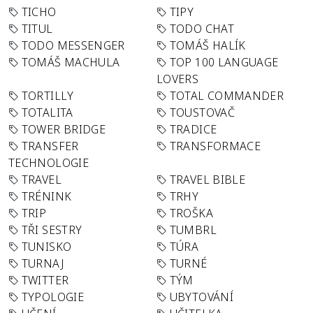
TICHO
TIPY
TITUL
TODO CHAT
TODO MESSENGER
TOMÁŠ HALÍK
TOMÁŠ MACHULA
TOP 100 LANGUAGE
LOVERS
TORTILLY
TOTAL COMMANDER
TOTALITA
TOUSTOVAČ
TOWER BRIDGE
TRADICE
TRANSFER
TRANSFORMACE
TECHNOLOGIE
TRAVEL
TRAVEL BIBLE
TRÉNINK
TRHY
TRIP
TROŠKA
TŘI SESTRY
TUMBRL
TUNISKO
TÚRA
TURNAJ
TURNÉ
TWITTER
TÝM
TYPOLOGIE
UBYTOVÁNÍ