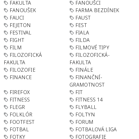
FAKULTA
FANOUŠCI
FANOUŠEK
FARMA BEZDÍNEK
FAUCI
FAUST
FEJETON
FEST
FESTIVAL
FIALA
FIGHT
FILDA
FILM
FILMOVÉ TIPY
FILOZOFICKÁ
FILOZOFICKÁ-
FAKULTA
FAKULTA
FILOZOFIE
FINÁLE
FINANCE
FINANČNÍ-
GRAMOTNOST
FIREFOX
FIT
FITNESS
FITNESS 14
FLEGR
FLYBALL
FOLKLÓR
FOLTYN
FOOTFEST
FORUM
FOTBAL
FOTBALOVÁ LIGA
FOTKY
FOTOGRAFIE