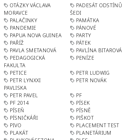
OTÁZKY VÁCLAVA
PADESÁT ODSTÍNŮ
MORAVCE
ŠEDI
PALAČINKY
PAMÁTKA
PANDEMIE
PÁNOVÉ
PAPUA NOVA GUINEA
PARTY
PAŘÍŽ
PÁTEK
PAVLA SMETANOVÁ
PAVLÍNA BITAROVÁ
PEDAGOGICKÁ
PENÍZE
FAKULTA
PETICE
PETR LUDWIG
PETR LYNXXI
PETR NOVÁK
PAVLISKA
PETR PAVEL
PF
PF 2014
PÍSEK
PÍSEŇ
PÍSNĚ
PÍSNIČKÁŘI
PIŠKOT
PIVO
PLACEMENT TEST
PLAKÁT
PLANETÁRIUM