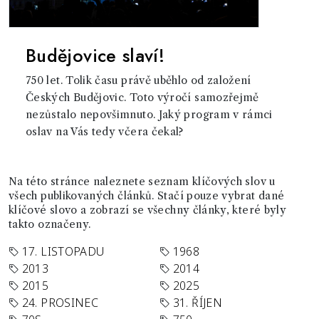
Budějovice slaví!
750 let. Tolik času právě uběhlo od založení
Českých Budějovic. Toto výročí samozřejmě
nezůstalo nepovšimnuto. Jaký program v rámci
oslav na Vás tedy včera čekal?
Na této stránce naleznete seznam klíčových slov u
všech publikovaných článků. Stačí pouze vybrat dané
klíčové slovo a zobrazí se všechny články, které byly
takto označeny.
17. LISTOPADU
1968
2013
2014
2015
2025
24. PROSINEC
31. ŘÍJEN