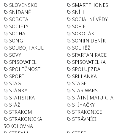
SLOVENSKO
SMARTPHONES
SNÍDANĚ
SNÍH
SOBOTA
SOCIÁLNÍ VĚDY
SOCIETY
SOFIE
SOCHA
SOKOLÁK
SONG
SONJIN DENÍK
SOUBOJ FAKULT
SOUTĚŽ
SOVY
SPARTAN RACE
SPISOVATEL
SPISOVATELKA
SPOLEČNOST
SPOLUJIZDA
SPORT
SRÍ LANKA
STAG
STAGE
STÁNKY
STAR WARS
STATISTIKA
STÁTNÍ MATURITA
STÁŽ
STÍHAČKY
STRAKOM
STRAKONICE
STRAKONICKÁ
STRÁVNÍCI
SOKOLOVNA