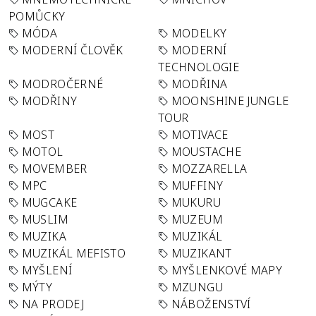
POMŮCKY
MÓDA
MODELKY
MODERNÍ ČLOVĚK
MODERNÍ
TECHNOLOGIE
MODROČERNÉ
MODŘINA
MODŘINY
MOONSHINE JUNGLE
TOUR
MOST
MOTIVACE
MOTOL
MOUSTACHE
MOVEMBER
MOZZARELLA
MPC
MUFFINY
MUGCAKE
MUKURU
MUSLIM
MUZEUM
MUZIKA
MUZIKÁL
MUZIKÁL MEFISTO
MUZIKANT
MYŠLENÍ
MYŠLENKOVÉ MAPY
MÝTY
MZUNGU
NA PRODEJ
NÁBOŽENSTVÍ