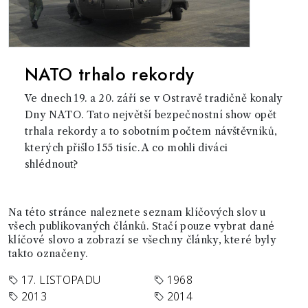
NATO trhalo rekordy
Ve dnech 19. a 20. září se v Ostravě tradičně konaly
Dny NATO. Tato největší bezpečnostní show opět
trhala rekordy a to sobotním počtem návštěvníků,
kterých přišlo 155 tisíc. A co mohli diváci
shlédnout?
Na této stránce naleznete seznam klíčových slov u
všech publikovaných článků. Stačí pouze vybrat dané
klíčové slovo a zobrazí se všechny články, které byly
takto označeny.
17. LISTOPADU
1968
2013
2014