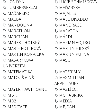
LONDÝN
LUCIE SCHMIEDOVÁ
LUMBERSEXUAL
MAĎARSKA
MAĎARSKO
MAJÁLES
MALBA
MALÉ DIVADLO
MANDOLÍNA
MANDRAGE
MARATHON
MARATON
MARCIPÁN
MÁRDI
MAREK LHOTSKÝ
MARIAN VOJTKO
MARIE ROTTROVÁ
MARTIN HILSKÝ
MARTIN KONVIČKA
MARTIN PUTNA
MASARYKOVA
MASO
UNIVERZITA
MATEMATIKA
MATERIÁLY
MATOUŠ VINŠ
MAXMILLIAN
APPELTAUER
MAYER HAWTHORNE
MAZLÍČCI
MBTI
MC FABRIKA
MDŽ
MEDIA
MEDITACE
MEJDAN