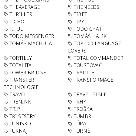
THEAVERAGE
THENEEDS
THRILLER
TIBET
TICHO
TIPY
TITUL
TODO CHAT
TODO MESSENGER
TOMÁŠ HALÍK
TOMÁŠ MACHULA
TOP 100 LANGUAGE
LOVERS
TORTILLY
TOTAL COMMANDER
TOTALITA
TOUSTOVAČ
TOWER BRIDGE
TRADICE
TRANSFER
TRANSFORMACE
TECHNOLOGIE
TRAVEL
TRAVEL BIBLE
TRÉNINK
TRHY
TRIP
TROŠKA
TŘI SESTRY
TUMBRL
TUNISKO
TÚRA
TURNAJ
TURNÉ