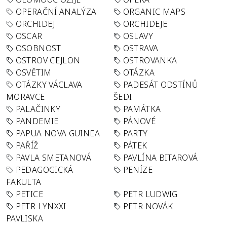
OPERAČNÍ ANALÝZA
ORGANIC MAPS
ORCHIDEJ
ORCHIDEJE
OSCAR
OSLAVY
OSOBNOST
OSTRAVA
OSTROV CEJLON
OSTROVANKA
OSVĚTIM
OTÁZKA
OTÁZKY VÁCLAVA
PADESÁT ODSTÍNŮ
MORAVCE
ŠEDI
PALAČINKY
PAMÁTKA
PANDEMIE
PÁNOVÉ
PAPUA NOVA GUINEA
PARTY
PAŘÍŽ
PÁTEK
PAVLA SMETANOVÁ
PAVLÍNA BITAROVÁ
PEDAGOGICKÁ
PENÍZE
FAKULTA
PETICE
PETR LUDWIG
PETR LYNXXI
PETR NOVÁK
PAVLISKA