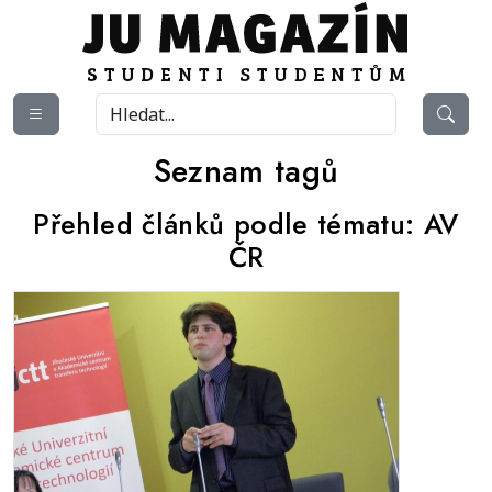
Seznam tagů
Přehled článků podle tématu:
AV
ČR