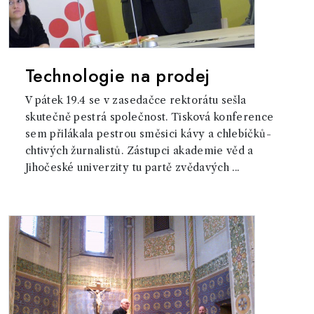
Technologie na prodej
V pátek 19.4 se v zasedačce rektorátu sešla
skutečně pestrá společnost. Tisková konference
sem přilákala pestrou směsici kávy a chlebíčků-
chtivých žurnalistů. Zástupci akademie věd a
Jihočeské univerzity tu partě zvědavých ...