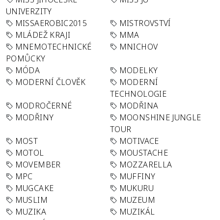
UNIVERZITY
MISSAEROBIC2015
MISTROVSTVÍ
MLÁDEŽ KRAJI
MMA
MNEMOTECHNICKÉ
MNICHOV
POMŮCKY
MÓDA
MODELKY
MODERNÍ ČLOVĚK
MODERNÍ
TECHNOLOGIE
MODROČERNÉ
MODŘINA
MODŘINY
MOONSHINE JUNGLE
TOUR
MOST
MOTIVACE
MOTOL
MOUSTACHE
MOVEMBER
MOZZARELLA
MPC
MUFFINY
MUGCAKE
MUKURU
MUSLIM
MUZEUM
MUZIKA
MUZIKÁL