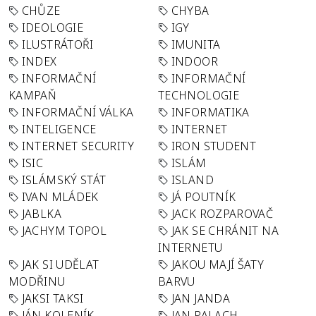
CHŮZE
CHYBA
IDEOLOGIE
IGY
ILUSTRÁTOŘI
IMUNITA
INDEX
INDOOR
INFORMAČNÍ
INFORMAČNÍ
KAMPAŇ
TECHNOLOGIE
INFORMAČNÍ VÁLKA
INFORMATIKA
INTELIGENCE
INTERNET
INTERNET SECURITY
IRON STUDENT
ISIC
ISLÁM
ISLÁMSKÝ STÁT
ISLAND
IVAN MLÁDEK
JÁ POUTNÍK
JABLKA
JACK ROZPAROVAČ
JACHYM TOPOL
JAK SE CHRÁNIT NA
INTERNETU
JAK SI UDĚLAT
JAKOU MAJÍ ŠATY
MODŘINU
BARVU
JAKSI TAKSI
JAN JANDA
JÁN KOLENÍK
JAN PALACH