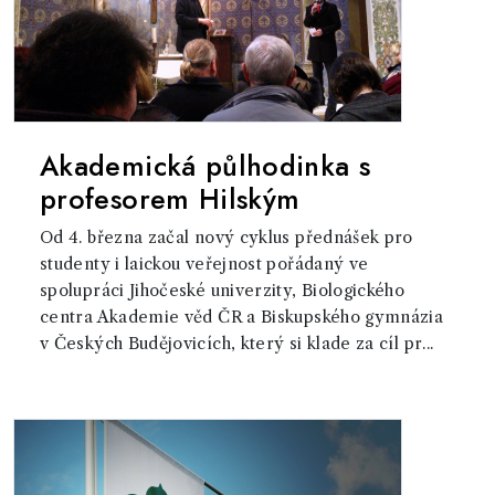
Akademická půlhodinka s
profesorem Hilským
Od 4. března začal nový cyklus přednášek pro
studenty i laickou veřejnost pořádaný ve
spolupráci Jihočeské univerzity, Biologického
centra Akademie věd ČR a Biskupského gymnázia
v Českých Budějovicích, který si klade za cíl pr...