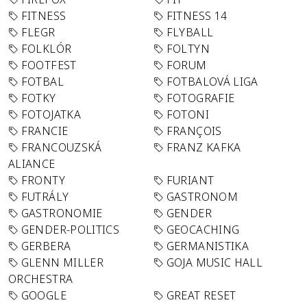
FITNESS
FITNESS 14
FLEGR
FLYBALL
FOLKLÓR
FOLTYN
FOOTFEST
FORUM
FOTBAL
FOTBALOVÁ LIGA
FOTKY
FOTOGRAFIE
FOTOJATKA
FOTONI
FRANCIE
FRANÇOIS
FRANCOUZSKÁ
FRANZ KAFKA
ALIANCE
FRONTY
FURIANT
FUTRÁLY
GASTRONOM
GASTRONOMIE
GENDER
GENDER-POLITICS
GEOCACHING
GERBERA
GERMANISTIKA
GLENN MILLER
GOJA MUSIC HALL
ORCHESTRA
GOOGLE
GREAT RESET