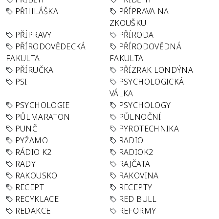
PŘIHLÁŠKA
PŘÍPRAVA NA
ZKOUŠKU
PŘÍPRAVY
PŘÍRODA
PŘÍRODOVĚDECKÁ
PŘÍRODOVĚDNÁ
FAKULTA
FAKULTA
PŘÍRUČKA
PŘÍZRAK LONDÝNA
PSI
PSYCHOLOGICKÁ
VÁLKA
PSYCHOLOGIE
PSYCHOLOGY
PŮLMARATON
PŮLNOČNÍ
PUNČ
PYROTECHNIKA
PYŽAMO
RADIO
RÁDIO K2
RADIOK2
RADY
RAJČATA
RAKOUSKO
RAKOVINA
RECEPT
RECEPTY
RECYKLACE
RED BULL
REDAKCE
REFORMY