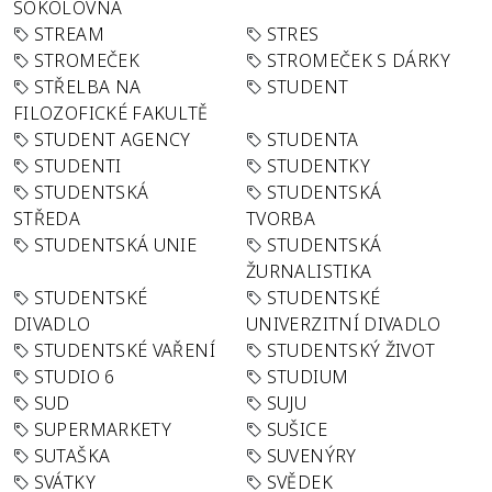
SOKOLOVNA
STREAM
STRES
STROMEČEK
STROMEČEK S DÁRKY
STŘELBA NA
STUDENT
FILOZOFICKÉ FAKULTĚ
STUDENT AGENCY
STUDENTA
STUDENTI
STUDENTKY
STUDENTSKÁ
STUDENTSKÁ
STŘEDA
TVORBA
STUDENTSKÁ UNIE
STUDENTSKÁ
ŽURNALISTIKA
STUDENTSKÉ
STUDENTSKÉ
DIVADLO
UNIVERZITNÍ DIVADLO
STUDENTSKÉ VAŘENÍ
STUDENTSKÝ ŽIVOT
STUDIO 6
STUDIUM
SUD
SUJU
SUPERMARKETY
SUŠICE
SUTAŠKA
SUVENÝRY
SVÁTKY
SVĚDEK