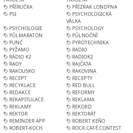
PŘÍRUČKA
PŘÍZRAK LONDÝNA
PSI
PSYCHOLOGICKÁ
VÁLKA
PSYCHOLOGIE
PSYCHOLOGY
PŮLMARATON
PŮLNOČNÍ
PUNČ
PYROTECHNIKA
PYŽAMO
RADIO
RÁDIO K2
RADIOK2
RADY
RAJČATA
RAKOUSKO
RAKOVINA
RECEPT
RECEPTY
RECYKLACE
RED BULL
REDAKCE
REFORMY
REKAPITULACE
REKLAMA
REKLAMY
REKORD
REKTOR
REKTORÁT
REMINDER APP
ROBERT KEŇO
ROBERT-KOCH
ROCK CAFÉ CONTEST