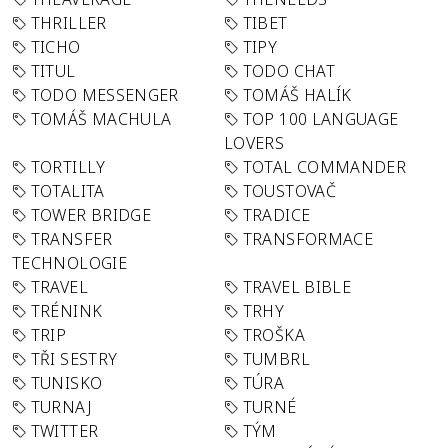
THRILLER
TIBET
TICHO
TIPY
TITUL
TODO CHAT
TODO MESSENGER
TOMÁŠ HALÍK
TOMÁŠ MACHULA
TOP 100 LANGUAGE
LOVERS
TORTILLY
TOTAL COMMANDER
TOTALITA
TOUSTOVAČ
TOWER BRIDGE
TRADICE
TRANSFER
TRANSFORMACE
TECHNOLOGIE
TRAVEL
TRAVEL BIBLE
TRÉNINK
TRHY
TRIP
TROŠKA
TŘI SESTRY
TUMBRL
TUNISKO
TÚRA
TURNAJ
TURNÉ
TWITTER
TÝM