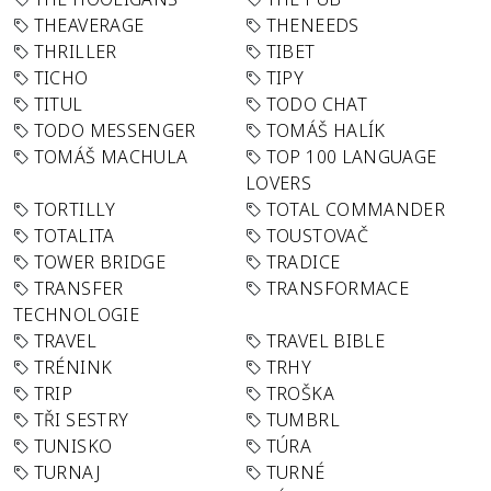
THEAVERAGE
THENEEDS
THRILLER
TIBET
TICHO
TIPY
TITUL
TODO CHAT
TODO MESSENGER
TOMÁŠ HALÍK
TOMÁŠ MACHULA
TOP 100 LANGUAGE
LOVERS
TORTILLY
TOTAL COMMANDER
TOTALITA
TOUSTOVAČ
TOWER BRIDGE
TRADICE
TRANSFER
TRANSFORMACE
TECHNOLOGIE
TRAVEL
TRAVEL BIBLE
TRÉNINK
TRHY
TRIP
TROŠKA
TŘI SESTRY
TUMBRL
TUNISKO
TÚRA
TURNAJ
TURNÉ