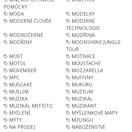
POMŮCKY
MÓDA
MODELKY
MODERNÍ ČLOVĚK
MODERNÍ
TECHNOLOGIE
MODROČERNÉ
MODŘINA
MODŘINY
MOONSHINE JUNGLE
TOUR
MOST
MOTIVACE
MOTOL
MOUSTACHE
MOVEMBER
MOZZARELLA
MPC
MUFFINY
MUGCAKE
MUKURU
MUSLIM
MUZEUM
MUZIKA
MUZIKÁL
MUZIKÁL MEFISTO
MUZIKANT
MYŠLENÍ
MYŠLENKOVÉ MAPY
MÝTY
MZUNGU
NA PRODEJ
NÁBOŽENSTVÍ