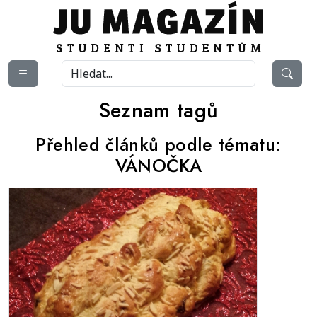
Seznam tagů
Přehled článků podle tématu:
VÁNOČKA