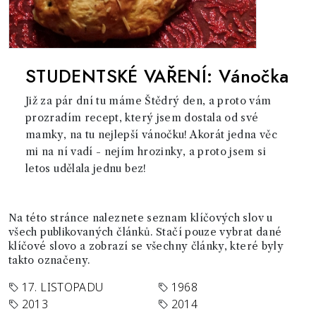
STUDENTSKÉ VAŘENÍ: Vánočka
Již za pár dní tu máme Štědrý den, a proto vám
prozradím recept, který jsem dostala od své
mamky, na tu nejlepší vánočku! Akorát jedna věc
mi na ní vadí - nejím hrozinky, a proto jsem si
letos udělala jednu bez!
Na této stránce naleznete seznam klíčových slov u
všech publikovaných článků. Stačí pouze vybrat dané
klíčové slovo a zobrazí se všechny články, které byly
takto označeny.
17. LISTOPADU
1968
2013
2014