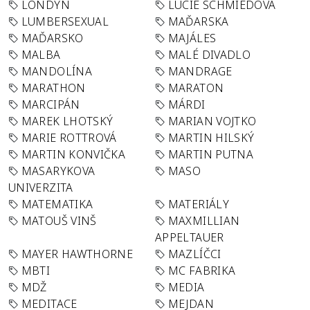
LONDÝN
LUCIE SCHMIEDOVÁ
LUMBERSEXUAL
MAĎARSKA
MAĎARSKO
MAJÁLES
MALBA
MALÉ DIVADLO
MANDOLÍNA
MANDRAGE
MARATHON
MARATON
MARCIPÁN
MÁRDI
MAREK LHOTSKÝ
MARIAN VOJTKO
MARIE ROTTROVÁ
MARTIN HILSKÝ
MARTIN KONVIČKA
MARTIN PUTNA
MASARYKOVA
MASO
UNIVERZITA
MATEMATIKA
MATERIÁLY
MATOUŠ VINŠ
MAXMILLIAN
APPELTAUER
MAYER HAWTHORNE
MAZLÍČCI
MBTI
MC FABRIKA
MDŽ
MEDIA
MEDITACE
MEJDAN