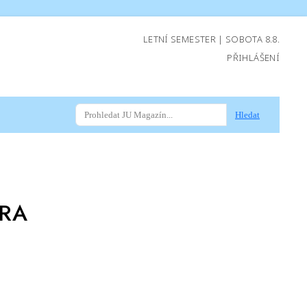
LETNÍ SEMESTER | SOBOTA 8.8.
PŘIHLÁŠENÍ
Hledat
TRA