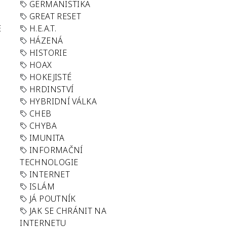
GERMANISTIKA
GREAT RESET
E
H.E.A.T.
HÁZENÁ
HISTORIE
HOAX
HOKEJISTÉ
HRDINSTVÍ
HYBRIDNÍ VÁLKA
CHEB
CHYBA
IMUNITA
INFORMAČNÍ
TECHNOLOGIE
INTERNET
ISLÁM
JÁ POUTNÍK
JAK SE CHRÁNIT NA
INTERNETU