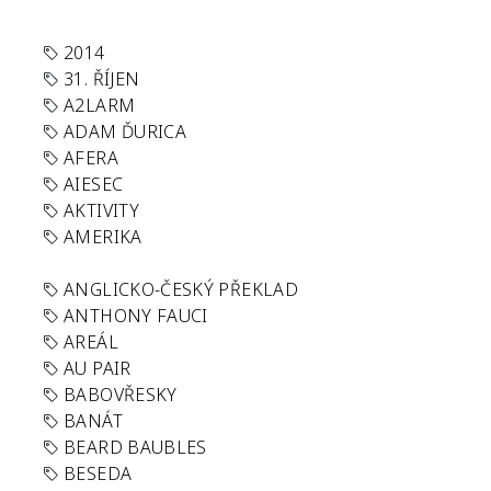
2014
31. ŘÍJEN
A2LARM
ADAM ĎURICA
AFERA
AIESEC
AKTIVITY
AMERIKA
ANGLICKO-ČESKÝ PŘEKLAD
ANTHONY FAUCI
AREÁL
AU PAIR
BABOVŘESKY
BANÁT
BEARD BAUBLES
BESEDA