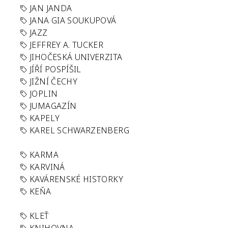
JAN JANDA
JANA GIA SOUKUPOVÁ
JAZZ
JEFFREY A. TUCKER
JIHOČESKÁ UNIVERZITA
JÍŘÍ POSPÍŠIL
JIŽNÍ ČECHY
JOPLIN
JUMAGAZÍN
KAPELY
KAREL SCHWARZENBERG
KARMA
KARVINÁ
KAVÁRENSKÉ HISTORKY
KEŇA
KLEŤ