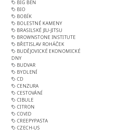
BIG BEN
BIO
BOBÍK
BOLESTNÉ KAMENY
BRASILSKÉ JIU-JITSU
BROWNSTONE INSTITUTE
BŘETISLAV ROHÁČEK
BUDĚJOVICKÉ EKONOMICKÉ
DNY
BUDVAR
BYDLENÍ
CD
CENZURA
CESTOVÁNÍ
CIBULE
CITRON
COVID
CREEPYPASTA
CZECH-US