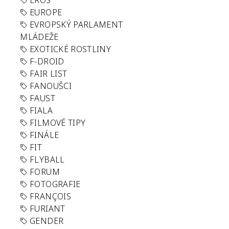
EROS
EUROPE
EVROPSKÝ PARLAMENT
MLÁDEŽE
EXOTICKÉ ROSTLINY
F-DROID
FAIR LIST
FANOUŠCI
FAUST
FIALA
FILMOVÉ TIPY
FINÁLE
FIT
FLYBALL
FORUM
FOTOGRAFIE
FRANÇOIS
FURIANT
GENDER