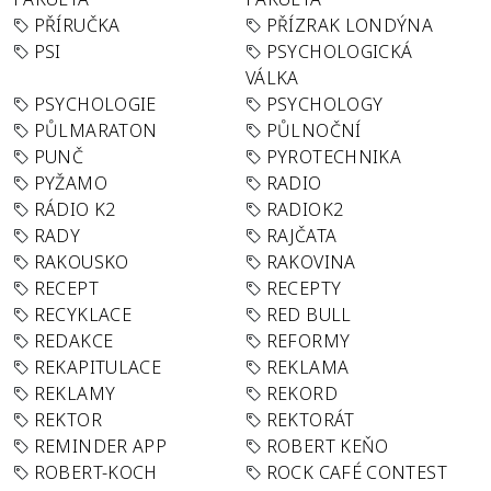
PŘÍRUČKA
PŘÍZRAK LONDÝNA
PSI
PSYCHOLOGICKÁ
VÁLKA
PSYCHOLOGIE
PSYCHOLOGY
PŮLMARATON
PŮLNOČNÍ
PUNČ
PYROTECHNIKA
PYŽAMO
RADIO
RÁDIO K2
RADIOK2
RADY
RAJČATA
RAKOUSKO
RAKOVINA
RECEPT
RECEPTY
RECYKLACE
RED BULL
REDAKCE
REFORMY
REKAPITULACE
REKLAMA
REKLAMY
REKORD
REKTOR
REKTORÁT
REMINDER APP
ROBERT KEŇO
ROBERT-KOCH
ROCK CAFÉ CONTEST