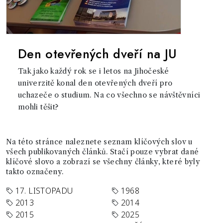
Den otevřených dveří na JU
Tak jako každý rok se i letos na Jihočeské
univerzitě konal den otevřených dveří pro
uchazeče o studium. Na co všechno se návštěvníci
mohli těšit?
Na této stránce naleznete seznam klíčových slov u
všech publikovaných článků. Stačí pouze vybrat dané
klíčové slovo a zobrazí se všechny články, které byly
takto označeny.
17. LISTOPADU
1968
2013
2014
2015
2025