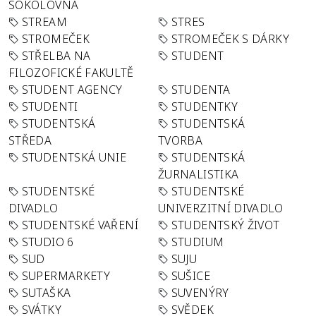
SOKOLOVNA
STREAM
STRES
STROMEČEK
STROMEČEK S DÁRKY
STŘELBA NA
STUDENT
FILOZOFICKÉ FAKULTĚ
STUDENT AGENCY
STUDENTA
STUDENTI
STUDENTKY
STUDENTSKÁ
STUDENTSKÁ
STŘEDA
TVORBA
STUDENTSKÁ UNIE
STUDENTSKÁ
ŽURNALISTIKA
STUDENTSKÉ
STUDENTSKÉ
DIVADLO
UNIVERZITNÍ DIVADLO
STUDENTSKÉ VAŘENÍ
STUDENTSKÝ ŽIVOT
STUDIO 6
STUDIUM
SUD
SUJU
SUPERMARKETY
SUŠICE
SUTAŠKA
SUVENÝRY
SVÁTKY
SVĚDEK