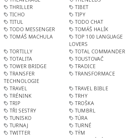
THRILLER
TIBET
TICHO
TIPY
TITUL
TODO CHAT
TODO MESSENGER
TOMÁŠ HALÍK
TOMÁŠ MACHULA
TOP 100 LANGUAGE
LOVERS
TORTILLY
TOTAL COMMANDER
TOTALITA
TOUSTOVAČ
TOWER BRIDGE
TRADICE
TRANSFER
TRANSFORMACE
TECHNOLOGIE
TRAVEL
TRAVEL BIBLE
TRÉNINK
TRHY
TRIP
TROŠKA
TŘI SESTRY
TUMBRL
TUNISKO
TÚRA
TURNAJ
TURNÉ
TWITTER
TÝM