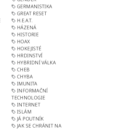
GERMANISTIKA
GREAT RESET
E
H.E.A.T.
HÁZENÁ
HISTORIE
HOAX
HOKEJISTÉ
HRDINSTVÍ
HYBRIDNÍ VÁLKA
CHEB
CHYBA
IMUNITA
INFORMAČNÍ
TECHNOLOGIE
INTERNET
ISLÁM
JÁ POUTNÍK
JAK SE CHRÁNIT NA