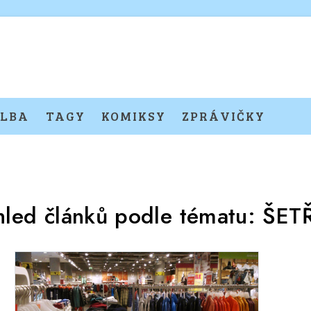
LBA
TAGY
KOMIKSY
ZPRÁVIČKY
hled článků podle tématu:
ŠET