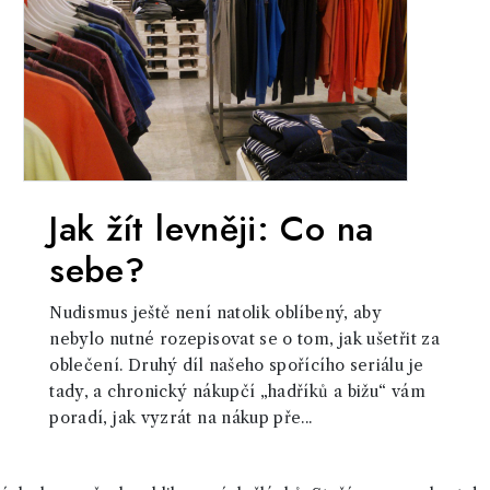
Jak žít levněji: Co na
sebe?
Nudismus ještě není natolik oblíbený, aby
nebylo nutné rozepisovat se o tom, jak ušetřit za
oblečení. Druhý díl našeho spořícího seriálu je
tady, a chronický nákupčí „hadříků a bižu“ vám
poradí, jak vyzrát na nákup pře...