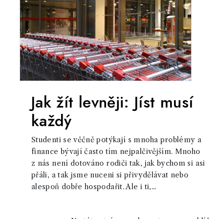
Jak žít levněji: Jíst musí
každý
Studenti se věčně potýkají s mnoha problémy a
finance bývají často tím nejpalčivějším. Mnoho
z nás není dotováno rodiči tak, jak bychom si asi
přáli, a tak jsme nuceni si přivydělávat nebo
alespoň dobře hospodařit. Ale i ti,...