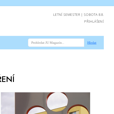
LETNÍ SEMESTER | SOBOTA 8.8.
PŘIHLÁŠENÍ
Hledat
ŘENÍ