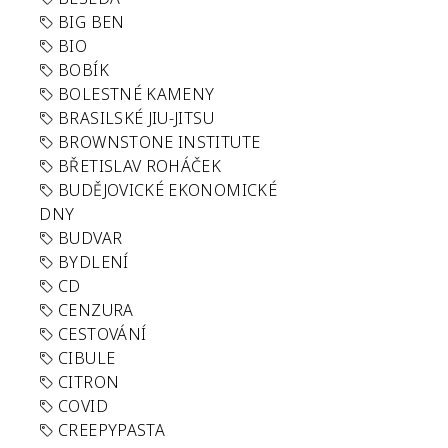
BIG BEN
BIO
BOBÍK
BOLESTNÉ KAMENY
BRASILSKÉ JIU-JITSU
BROWNSTONE INSTITUTE
BŘETISLAV ROHÁČEK
BUDĚJOVICKÉ EKONOMICKÉ
DNY
BUDVAR
BYDLENÍ
CD
CENZURA
CESTOVÁNÍ
CIBULE
CITRON
COVID
CREEPYPASTA