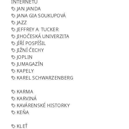
INTERNETU
JAN JANDA
JANA GIA SOUKUPOVÁ
JAZZ
JEFFREY A. TUCKER
JIHOČESKÁ UNIVERZITA
JÍŘÍ POSPÍŠIL
JIŽNÍ ČECHY
JOPLIN
JUMAGAZÍN
KAPELY
KAREL SCHWARZENBERG
KARMA
KARVINÁ
KAVÁRENSKÉ HISTORKY
KEŇA
KLEŤ