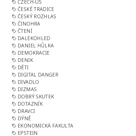
CZECH-US
ČESKÉ TRADICE
ČESKÝ ROZHLAS
ČINOHRA
ČTENÍ
DALEKOHLED
DANIEL HŮLKA
DEMOKRACIE
DENIK
DĚTI
DIGITAL DANGER
DIVADLO
DIZMAS
DOBRÝ SKUTEK
DOTAZNÍK
DRAVCI
DÝNĚ
EKONOMICKÁ FAKULTA
EPSTEIN