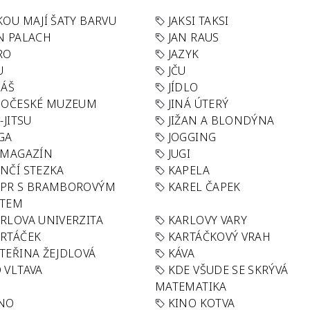
KOU MAJÍ ŠATY BARVU
JAKSI TAKSI
N PALACH
JAN RAUS
RO
JAZYK
U
JČU
DÁŠ
JÍDLO
HOČESKÉ MUZEUM
JINÁ ÚTERÝ
U-JITSU
JIŽAN A BLONDÝNA
GA
JOGGING
 MAGAZÍN
JUGI
NČÍ STEZKA
KAPELA
APR S BRAMBOROVÝM
KAREL ČAPEK
ÁTEM
RLOVA UNIVERZITA
KARLOVY VARY
RTÁČEK
KARTÁČKOVÝ VRAH
TEŘINA ŽEJDLOVÁ
KÁVA
 VLTAVA
KDE VŠUDE SE SKRÝVÁ
MATEMATIKA
INO
KINO KOTVA