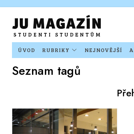
ÚVOD
RUBRIKY
NEJNOVĚJŠÍ
A
Seznam tagů
Pře