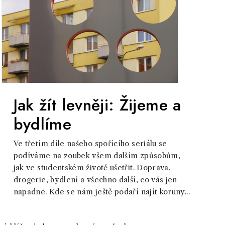
Jak žít levněji: Žijeme a
bydlíme
Ve třetím díle našeho spořícího seriálu se
podíváme na zoubek všem dalším způsobům,
jak ve studentském životě ušetřit. Doprava,
drogerie, bydlení a všechno další, co vás jen
napadne. Kde se nám ještě podaří najít koruny...