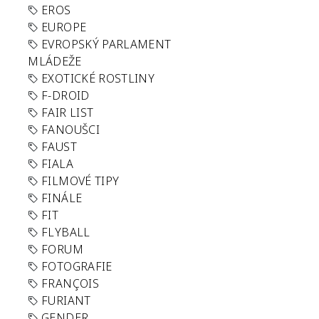
EROS
EUROPE
EVROPSKÝ PARLAMENT
MLÁDEŽE
EXOTICKÉ ROSTLINY
F-DROID
FAIR LIST
FANOUŠCI
FAUST
FIALA
FILMOVÉ TIPY
FINÁLE
FIT
FLYBALL
FORUM
FOTOGRAFIE
FRANÇOIS
FURIANT
GENDER