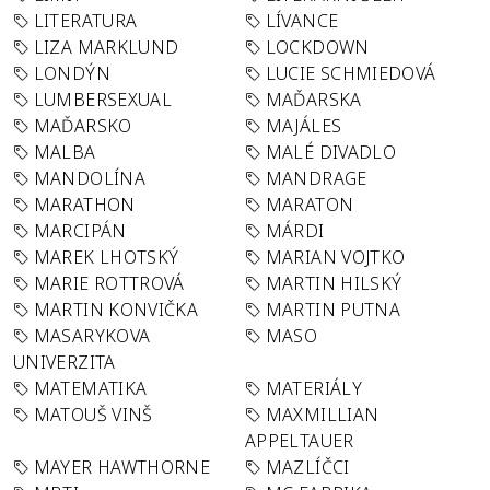
LITERATURA
LÍVANCE
LIZA MARKLUND
LOCKDOWN
LONDÝN
LUCIE SCHMIEDOVÁ
LUMBERSEXUAL
MAĎARSKA
MAĎARSKO
MAJÁLES
MALBA
MALÉ DIVADLO
MANDOLÍNA
MANDRAGE
MARATHON
MARATON
MARCIPÁN
MÁRDI
MAREK LHOTSKÝ
MARIAN VOJTKO
MARIE ROTTROVÁ
MARTIN HILSKÝ
MARTIN KONVIČKA
MARTIN PUTNA
MASARYKOVA
MASO
UNIVERZITA
MATEMATIKA
MATERIÁLY
MATOUŠ VINŠ
MAXMILLIAN
APPELTAUER
MAYER HAWTHORNE
MAZLÍČCI