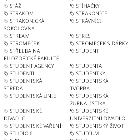
STÁŽ
STÍHAČKY
STRAKOM
STRAKONICE
STRAKONICKÁ
STRÁVNÍCI
SOKOLOVNA
STREAM
STRES
STROMEČEK
STROMEČEK S DÁRKY
STŘELBA NA
STUDENT
FILOZOFICKÉ FAKULTĚ
STUDENT AGENCY
STUDENTA
STUDENTI
STUDENTKY
STUDENTSKÁ
STUDENTSKÁ
STŘEDA
TVORBA
STUDENTSKÁ UNIE
STUDENTSKÁ
ŽURNALISTIKA
STUDENTSKÉ
STUDENTSKÉ
DIVADLO
UNIVERZITNÍ DIVADLO
STUDENTSKÉ VAŘENÍ
STUDENTSKÝ ŽIVOT
STUDIO 6
STUDIUM