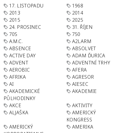
17. LISTOPADU
1968
2013
2014
2015
2025
24. PROSINEC
31. ŘÍJEN
70S
750
A.M.C.
A2LARM
ABSENCE
ABSOLVET
ACTIVE DAY
ADAM ĎURICA
ADVENT
ADVENTNÍ TRHY
AEROBIC
AFERA
AFRIKA
AGRESOR
AI
AIESEC
AKADEMICKÉ
AKADEMIE
PŮLHODINKY
AKCE
AKTIVITY
ALJAŠKA
AMERICKÝ
KONGRESS
AMERICKÝ
AMERIKA