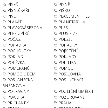
PÍSEŇ
PÍSNĚ
PÍSNIČKÁŘI
PIŠKOT
PIVO
PLACEMENT TEST
PLAKÁT
PLANETÁRIUM
PLAVKOVÁSEZONA
PLES
PLES UPÍRŮ
PLUS SIZE
POČASÍ
POEZIE
POHÁDKA
POHÁDKY
POCHOUTKY
POJIŠTĚNÍ
POKLAD
POKLADY
POLÉVKA
POLITIKA
POMERANČ
POMOC
POMOC LIDEM
POSILOVNA
POSLANECKÁ
POSLUCHAČI
SNĚMOVNA
POTRAVINY
POULIČNÍ UMĚLCI
POVÍDKA
POZOROVÁNÍ
PR ČLÁNEK
PRAHA