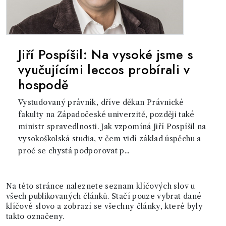
Jiří Pospíšil: Na vysoké jsme s
vyučujícími leccos probírali v
hospodě
Vystudovaný právník, dříve děkan Právnické
fakulty na Západočeské univerzitě, později také
ministr spravedlnosti. Jak vzpomíná Jiří Pospíšil na
vysokoškolská studia, v čem vidí základ úspěchu a
proč se chystá podporovat p...
Na této stránce naleznete seznam klíčových slov u
všech publikovaných článků. Stačí pouze vybrat dané
klíčové slovo a zobrazí se všechny články, které byly
takto označeny.