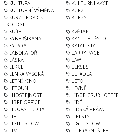
KULTURA
KULTURNÍ AKCE
KULTURNÍ VÝMĚNA
KURZ
KURZ TROPICKÉ
KURZY
EKOLOGIE
KUŘECÍ
KVĚTÁK
KYBERŠIKANA
KYNUTÉ TĚSTO
KYTARA
KYTARISTA
LABORATOŘ
LARRY PAGE
LÁSKA
LAW
LEKCE
LEKSES
LENKA VYSOKÁ
LETADLA
LETNÍ KINO
LÉTO
LETOUN
LEVNĚ
LHOSTEJNOST
LIBOR GRUBHOFFER
LIBRE OFFICE
LIDÉ
LIDOVÁ HUDBA
LIDSKÁ PRÁVA
LIFE
LIFESTYLE
LIGHT SHOW
LIGHTSHOW
LIMIT
LITERÁRNÍ ŠLEH