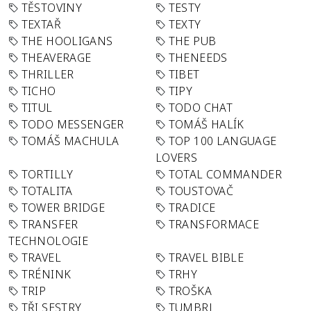
TĚSTOVINY
TESTY
TEXTAŘ
TEXTY
THE HOOLIGANS
THE PUB
THEAVERAGE
THENEEDS
THRILLER
TIBET
TICHO
TIPY
TITUL
TODO CHAT
TODO MESSENGER
TOMÁŠ HALÍK
TOMÁŠ MACHULA
TOP 100 LANGUAGE
LOVERS
TORTILLY
TOTAL COMMANDER
TOTALITA
TOUSTOVAČ
TOWER BRIDGE
TRADICE
TRANSFER
TRANSFORMACE
TECHNOLOGIE
TRAVEL
TRAVEL BIBLE
TRÉNINK
TRHY
TRIP
TROŠKA
TŘI SESTRY
TUMBRL