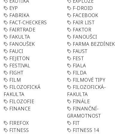
EXOTIKA
EXPLOZE
EYP
F-DROID
FABRIKA
FACEBOOK
FACT-CHECKERS
FAIR LIST
FAIRTRADE
FAKTOR
FAKULTA
FANOUŠCI
FANOUŠEK
FARMA BEZDÍNEK
FAUCI
FAUST
FEJETON
FEST
FESTIVAL
FIALA
FIGHT
FILDA
FILM
FILMOVÉ TIPY
FILOZOFICKÁ
FILOZOFICKÁ-
FAKULTA
FAKULTA
FILOZOFIE
FINÁLE
FINANCE
FINANČNÍ-
GRAMOTNOST
FIREFOX
FIT
FITNESS
FITNESS 14