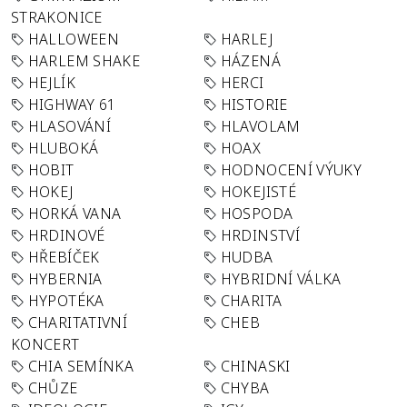
STRAKONICE
HALLOWEEN
HARLEJ
HARLEM SHAKE
HÁZENÁ
HEJLÍK
HERCI
HIGHWAY 61
HISTORIE
HLASOVÁNÍ
HLAVOLAM
HLUBOKÁ
HOAX
HOBIT
HODNOCENÍ VÝUKY
HOKEJ
HOKEJISTÉ
HORKÁ VANA
HOSPODA
HRDINOVÉ
HRDINSTVÍ
HŘEBÍČEK
HUDBA
HYBERNIA
HYBRIDNÍ VÁLKA
HYPOTÉKA
CHARITA
CHARITATIVNÍ
CHEB
KONCERT
CHIA SEMÍNKA
CHINASKI
CHŮZE
CHYBA