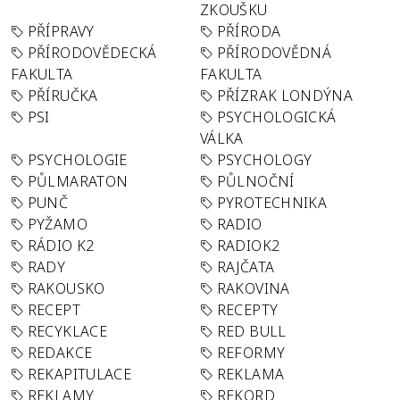
ZKOUŠKU
PŘÍPRAVY
PŘÍRODA
PŘÍRODOVĚDECKÁ
PŘÍRODOVĚDNÁ
FAKULTA
FAKULTA
PŘÍRUČKA
PŘÍZRAK LONDÝNA
PSI
PSYCHOLOGICKÁ
VÁLKA
PSYCHOLOGIE
PSYCHOLOGY
PŮLMARATON
PŮLNOČNÍ
PUNČ
PYROTECHNIKA
PYŽAMO
RADIO
RÁDIO K2
RADIOK2
RADY
RAJČATA
RAKOUSKO
RAKOVINA
RECEPT
RECEPTY
RECYKLACE
RED BULL
REDAKCE
REFORMY
REKAPITULACE
REKLAMA
REKLAMY
REKORD