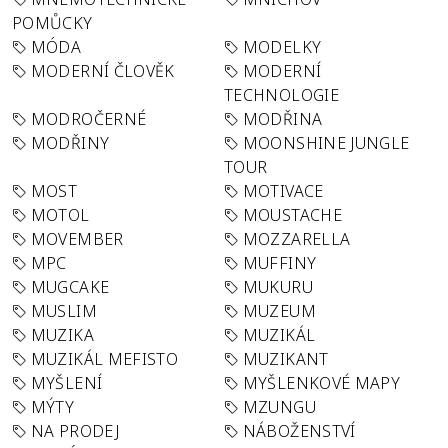
POMŮCKY
MÓDA
MODELKY
MODERNÍ ČLOVĚK
MODERNÍ
TECHNOLOGIE
MODROČERNÉ
MODŘINA
MODŘINY
MOONSHINE JUNGLE
TOUR
MOST
MOTIVACE
MOTOL
MOUSTACHE
MOVEMBER
MOZZARELLA
MPC
MUFFINY
MUGCAKE
MUKURU
MUSLIM
MUZEUM
MUZIKA
MUZIKÁL
MUZIKÁL MEFISTO
MUZIKANT
MYŠLENÍ
MYŠLENKOVÉ MAPY
MÝTY
MZUNGU
NA PRODEJ
NÁBOŽENSTVÍ