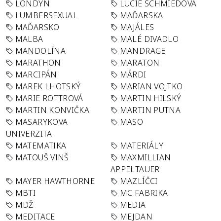
LONDÝN
LUCIE SCHMIEDOVÁ
LUMBERSEXUAL
MAĎARSKA
MAĎARSKO
MAJÁLES
MALBA
MALÉ DIVADLO
MANDOLÍNA
MANDRAGE
MARATHON
MARATON
MARCIPÁN
MÁRDI
MAREK LHOTSKÝ
MARIAN VOJTKO
MARIE ROTTROVÁ
MARTIN HILSKÝ
MARTIN KONVIČKA
MARTIN PUTNA
MASARYKOVA
MASO
UNIVERZITA
MATEMATIKA
MATERIÁLY
MATOUŠ VINŠ
MAXMILLIAN
APPELTAUER
MAYER HAWTHORNE
MAZLÍČCI
MBTI
MC FABRIKA
MDŽ
MEDIA
MEDITACE
MEJDAN