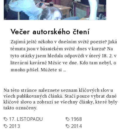
Večer autorského čtení
Zajímá ještě někoho v dnešním světě poezie? Jaká
témata jsou v básnickém světě dnes v kurzu? Na
tyto otázky jsem hledala odpovědi v úterý 18. 2. v
literární kavárně Měsíc ve dne. Kdo tam nebyl, o
mnoho přišel. Můžete si ...
Na této stránce naleznete seznam klíčových slov u
všech publikovaných článků. Stačí pouze vybrat dané
klíčové slovo a zobrazí se všechny články, které byly
takto označeny.
17. LISTOPADU
1968
2013
2014