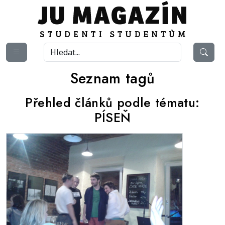
Seznam tagů
Přehled článků podle tématu:
PÍSEŇ