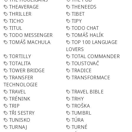
THEAVERAGE
THENEEDS
THRILLER
TIBET
TICHO
TIPY
TITUL
TODO CHAT
TODO MESSENGER
TOMÁŠ HALÍK
TOMÁŠ MACHULA
TOP 100 LANGUAGE
LOVERS
TORTILLY
TOTAL COMMANDER
TOTALITA
TOUSTOVAČ
TOWER BRIDGE
TRADICE
TRANSFER
TRANSFORMACE
TECHNOLOGIE
TRAVEL
TRAVEL BIBLE
TRÉNINK
TRHY
TRIP
TROŠKA
TŘI SESTRY
TUMBRL
TUNISKO
TÚRA
TURNAJ
TURNÉ