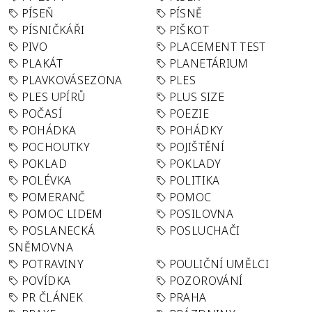
PÍSEŇ
PÍSNĚ
PÍSNIČKÁŘI
PIŠKOT
PIVO
PLACEMENT TEST
PLAKÁT
PLANETÁRIUM
PLAVKOVÁSEZONA
PLES
PLES UPÍRŮ
PLUS SIZE
POČASÍ
POEZIE
POHÁDKA
POHÁDKY
POCHOUTKY
POJIŠTĚNÍ
POKLAD
POKLADY
POLÉVKA
POLITIKA
POMERANČ
POMOC
POMOC LIDEM
POSILOVNA
POSLANECKÁ
POSLUCHAČI
SNĚMOVNA
POTRAVINY
POULIČNÍ UMĚLCI
POVÍDKA
POZOROVÁNÍ
PR ČLÁNEK
PRAHA