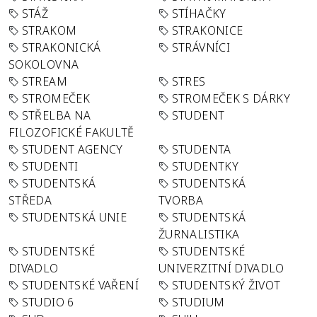
STÁŽ
STÍHAČKY
STRAKOM
STRAKONICE
STRAKONICKÁ
STRÁVNÍCI
SOKOLOVNA
STREAM
STRES
STROMEČEK
STROMEČEK S DÁRKY
STŘELBA NA
STUDENT
FILOZOFICKÉ FAKULTĚ
STUDENT AGENCY
STUDENTA
STUDENTI
STUDENTKY
STUDENTSKÁ
STUDENTSKÁ
STŘEDA
TVORBA
STUDENTSKÁ UNIE
STUDENTSKÁ
ŽURNALISTIKA
STUDENTSKÉ
STUDENTSKÉ
DIVADLO
UNIVERZITNÍ DIVADLO
STUDENTSKÉ VAŘENÍ
STUDENTSKÝ ŽIVOT
STUDIO 6
STUDIUM