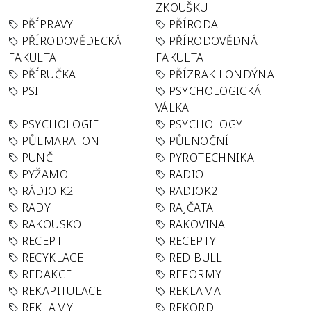
ZKOUŠKU
PŘÍPRAVY
PŘÍRODA
PŘÍRODOVĚDECKÁ
PŘÍRODOVĚDNÁ
FAKULTA
FAKULTA
PŘÍRUČKA
PŘÍZRAK LONDÝNA
PSI
PSYCHOLOGICKÁ
VÁLKA
PSYCHOLOGIE
PSYCHOLOGY
PŮLMARATON
PŮLNOČNÍ
PUNČ
PYROTECHNIKA
PYŽAMO
RADIO
RÁDIO K2
RADIOK2
RADY
RAJČATA
RAKOUSKO
RAKOVINA
RECEPT
RECEPTY
RECYKLACE
RED BULL
REDAKCE
REFORMY
REKAPITULACE
REKLAMA
REKLAMY
REKORD