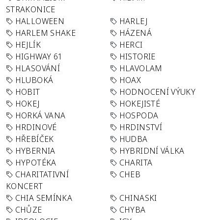
STRAKONICE
HALLOWEEN
HARLEJ
HARLEM SHAKE
HÁZENÁ
HEJLÍK
HERCI
HIGHWAY 61
HISTORIE
HLASOVÁNÍ
HLAVOLAM
HLUBOKÁ
HOAX
HOBIT
HODNOCENÍ VÝUKY
HOKEJ
HOKEJISTÉ
HORKÁ VANA
HOSPODA
HRDINOVÉ
HRDINSTVÍ
HŘEBÍČEK
HUDBA
HYBERNIA
HYBRIDNÍ VÁLKA
HYPOTÉKA
CHARITA
CHARITATIVNÍ
CHEB
KONCERT
CHIA SEMÍNKA
CHINASKI
CHŮZE
CHYBA