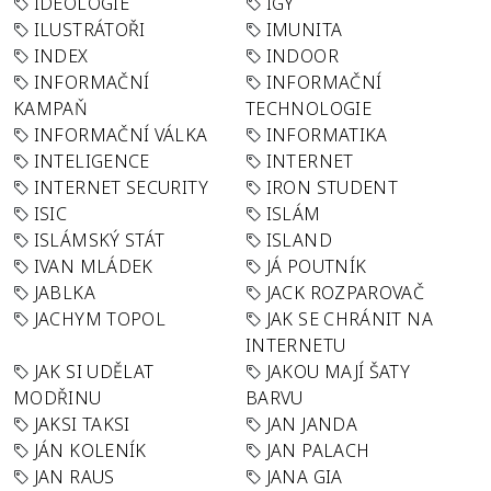
IDEOLOGIE
IGY
ILUSTRÁTOŘI
IMUNITA
INDEX
INDOOR
INFORMAČNÍ
INFORMAČNÍ
KAMPAŇ
TECHNOLOGIE
INFORMAČNÍ VÁLKA
INFORMATIKA
INTELIGENCE
INTERNET
INTERNET SECURITY
IRON STUDENT
ISIC
ISLÁM
ISLÁMSKÝ STÁT
ISLAND
IVAN MLÁDEK
JÁ POUTNÍK
JABLKA
JACK ROZPAROVAČ
JACHYM TOPOL
JAK SE CHRÁNIT NA
INTERNETU
JAK SI UDĚLAT
JAKOU MAJÍ ŠATY
MODŘINU
BARVU
JAKSI TAKSI
JAN JANDA
JÁN KOLENÍK
JAN PALACH
JAN RAUS
JANA GIA