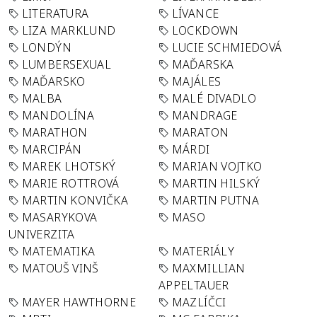
LITERATURA
LÍVANCE
LIZA MARKLUND
LOCKDOWN
LONDÝN
LUCIE SCHMIEDOVÁ
LUMBERSEXUAL
MAĎARSKA
MAĎARSKO
MAJÁLES
MALBA
MALÉ DIVADLO
MANDOLÍNA
MANDRAGE
MARATHON
MARATON
MARCIPÁN
MÁRDI
MAREK LHOTSKÝ
MARIAN VOJTKO
MARIE ROTTROVÁ
MARTIN HILSKÝ
MARTIN KONVIČKA
MARTIN PUTNA
MASARYKOVA
MASO
UNIVERZITA
MATEMATIKA
MATERIÁLY
MATOUŠ VINŠ
MAXMILLIAN
APPELTAUER
MAYER HAWTHORNE
MAZLÍČCI