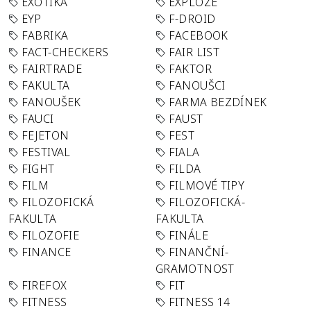
EXOTIKA
EXPLOZE
EYP
F-DROID
FABRIKA
FACEBOOK
FACT-CHECKERS
FAIR LIST
FAIRTRADE
FAKTOR
FAKULTA
FANOUŠCI
FANOUŠEK
FARMA BEZDÍNEK
FAUCI
FAUST
FEJETON
FEST
FESTIVAL
FIALA
FIGHT
FILDA
FILM
FILMOVÉ TIPY
FILOZOFICKÁ
FILOZOFICKÁ-
FAKULTA
FAKULTA
FILOZOFIE
FINÁLE
FINANCE
FINANČNÍ-
GRAMOTNOST
FIREFOX
FIT
FITNESS
FITNESS 14