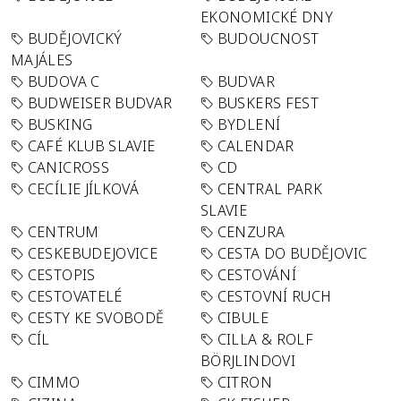
EKONOMICKÉ DNY
BUDĚJOVICKÝ
BUDOUCNOST
MAJÁLES
BUDOVA C
BUDVAR
BUDWEISER BUDVAR
BUSKERS FEST
BUSKING
BYDLENÍ
CAFÉ KLUB SLAVIE
CALENDAR
CANICROSS
CD
CECÍLIE JÍLKOVÁ
CENTRAL PARK
SLAVIE
CENTRUM
CENZURA
CESKEBUDEJOVICE
CESTA DO BUDĚJOVIC
CESTOPIS
CESTOVÁNÍ
CESTOVATELÉ
CESTOVNÍ RUCH
CESTY KE SVOBODĚ
CIBULE
CÍL
CILLA & ROLF
BÖRJLINDOVI
CIMMO
CITRON