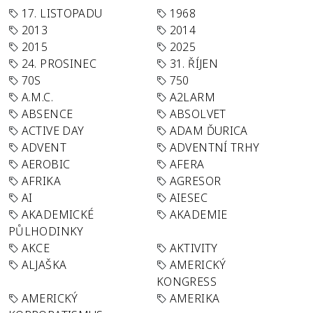
17. LISTOPADU
1968
2013
2014
2015
2025
24. PROSINEC
31. ŘÍJEN
70S
750
A.M.C.
A2LARM
ABSENCE
ABSOLVET
ACTIVE DAY
ADAM ĎURICA
ADVENT
ADVENTNÍ TRHY
AEROBIC
AFERA
AFRIKA
AGRESOR
AI
AIESEC
AKADEMICKÉ
AKADEMIE
PŮLHODINKY
AKCE
AKTIVITY
ALJAŠKA
AMERICKÝ
KONGRESS
AMERICKÝ
AMERIKA