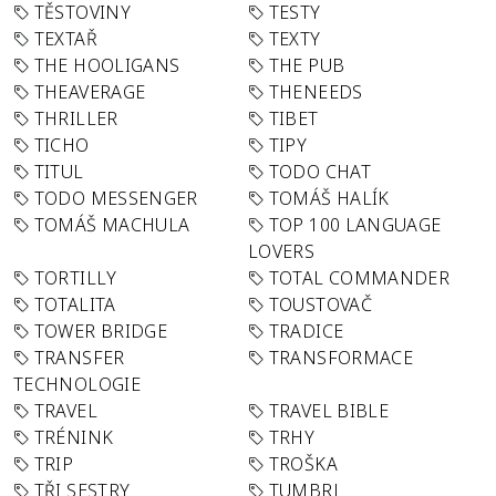
TĚSTOVINY
TESTY
TEXTAŘ
TEXTY
THE HOOLIGANS
THE PUB
THEAVERAGE
THENEEDS
THRILLER
TIBET
TICHO
TIPY
TITUL
TODO CHAT
TODO MESSENGER
TOMÁŠ HALÍK
TOMÁŠ MACHULA
TOP 100 LANGUAGE
LOVERS
TORTILLY
TOTAL COMMANDER
TOTALITA
TOUSTOVAČ
TOWER BRIDGE
TRADICE
TRANSFER
TRANSFORMACE
TECHNOLOGIE
TRAVEL
TRAVEL BIBLE
TRÉNINK
TRHY
TRIP
TROŠKA
TŘI SESTRY
TUMBRL