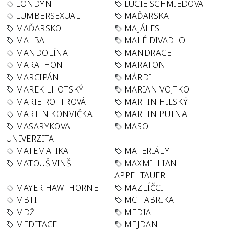
LONDÝN
LUCIE SCHMIEDOVÁ
LUMBERSEXUAL
MAĎARSKA
MAĎARSKO
MAJÁLES
MALBA
MALÉ DIVADLO
MANDOLÍNA
MANDRAGE
MARATHON
MARATON
MARCIPÁN
MÁRDI
MAREK LHOTSKÝ
MARIAN VOJTKO
MARIE ROTTROVÁ
MARTIN HILSKÝ
MARTIN KONVIČKA
MARTIN PUTNA
MASARYKOVA
MASO
UNIVERZITA
MATEMATIKA
MATERIÁLY
MATOUŠ VINŠ
MAXMILLIAN
APPELTAUER
MAYER HAWTHORNE
MAZLÍČCI
MBTI
MC FABRIKA
MDŽ
MEDIA
MEDITACE
MEJDAN