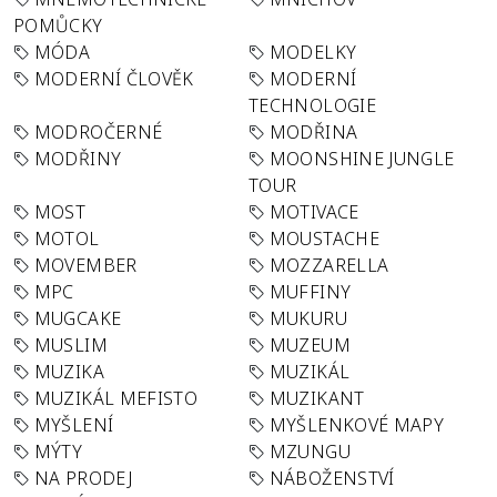
POMŮCKY
MÓDA
MODELKY
MODERNÍ ČLOVĚK
MODERNÍ
TECHNOLOGIE
MODROČERNÉ
MODŘINA
MODŘINY
MOONSHINE JUNGLE
TOUR
MOST
MOTIVACE
MOTOL
MOUSTACHE
MOVEMBER
MOZZARELLA
MPC
MUFFINY
MUGCAKE
MUKURU
MUSLIM
MUZEUM
MUZIKA
MUZIKÁL
MUZIKÁL MEFISTO
MUZIKANT
MYŠLENÍ
MYŠLENKOVÉ MAPY
MÝTY
MZUNGU
NA PRODEJ
NÁBOŽENSTVÍ