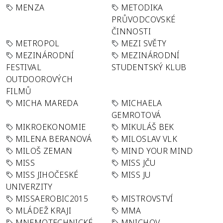
MENZA
METODIKA
PRŮVODCOVSKÉ
ČINNOSTI
METROPOL
MEZI SVĚTY
MEZINÁRODNÍ
MEZINÁRODNÍ
FESTIVAL
STUDENTSKÝ KLUB
OUTDOOROVÝCH
FILMŮ
MICHA MAREDA
MICHAELA
GEMROTOVÁ
MIKROEKONOMIE
MIKULÁŠ BEK
MILENA BERANOVÁ
MILOSLAV VLK
MILOŠ ZEMAN
MIND YOUR MIND
MISS
MISS JČU
MISS JIHOČESKÉ
MISS JU
UNIVERZITY
MISSAEROBIC2015
MISTROVSTVÍ
MLÁDEŽ KRAJI
MMA
MNEMOTECHNICKÉ
MNICHOV