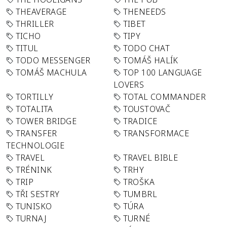
THEAVERAGE
THENEEDS
THRILLER
TIBET
TICHO
TIPY
TITUL
TODO CHAT
TODO MESSENGER
TOMÁŠ HALÍK
TOMÁŠ MACHULA
TOP 100 LANGUAGE
LOVERS
TORTILLY
TOTAL COMMANDER
TOTALITA
TOUSTOVAČ
TOWER BRIDGE
TRADICE
TRANSFER
TRANSFORMACE
TECHNOLOGIE
TRAVEL
TRAVEL BIBLE
TRÉNINK
TRHY
TRIP
TROŠKA
TŘI SESTRY
TUMBRL
TUNISKO
TÚRA
TURNAJ
TURNÉ