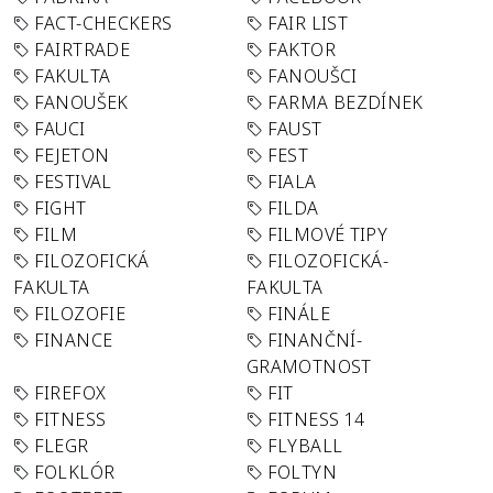
FACT-CHECKERS
FAIR LIST
FAIRTRADE
FAKTOR
FAKULTA
FANOUŠCI
FANOUŠEK
FARMA BEZDÍNEK
FAUCI
FAUST
FEJETON
FEST
FESTIVAL
FIALA
FIGHT
FILDA
FILM
FILMOVÉ TIPY
FILOZOFICKÁ
FILOZOFICKÁ-
FAKULTA
FAKULTA
FILOZOFIE
FINÁLE
FINANCE
FINANČNÍ-
GRAMOTNOST
FIREFOX
FIT
FITNESS
FITNESS 14
FLEGR
FLYBALL
FOLKLÓR
FOLTYN