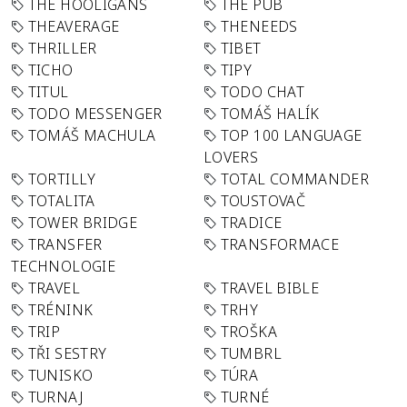
THE HOOLIGANS
THE PUB
THEAVERAGE
THENEEDS
THRILLER
TIBET
TICHO
TIPY
TITUL
TODO CHAT
TODO MESSENGER
TOMÁŠ HALÍK
TOMÁŠ MACHULA
TOP 100 LANGUAGE
LOVERS
TORTILLY
TOTAL COMMANDER
TOTALITA
TOUSTOVAČ
TOWER BRIDGE
TRADICE
TRANSFER
TRANSFORMACE
TECHNOLOGIE
TRAVEL
TRAVEL BIBLE
TRÉNINK
TRHY
TRIP
TROŠKA
TŘI SESTRY
TUMBRL
TUNISKO
TÚRA
TURNAJ
TURNÉ