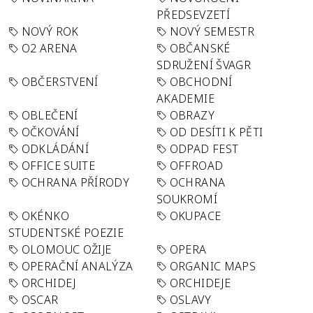
PŘEDSEVZETÍ
NOVÝ ROK
NOVÝ SEMESTR
O2 ARENA
OBČANSKÉ
SDRUŽENÍ ŠVAGR
OBČERSTVENÍ
OBCHODNÍ
AKADEMIE
OBLEČENÍ
OBRAZY
OČKOVÁNÍ
OD DESÍTI K PĚTI
ODKLÁDÁNÍ
ODPAD FEST
OFFICE SUITE
OFFROAD
OCHRANA PŘÍRODY
OCHRANA
SOUKROMÍ
OKÉNKO
OKUPACE
STUDENTSKÉ POEZIE
OLOMOUC OŽIJE
OPERA
OPERAČNÍ ANALÝZA
ORGANIC MAPS
ORCHIDEJ
ORCHIDEJE
OSCAR
OSLAVY