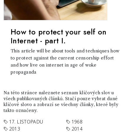
How to protect your self on
Internet - part I.
This article will be about tools and techniques how
to protect against the current censorship effort
and how live on internet in age of woke
propaganda
Na této stránce naleznete seznam klíčových slov u
všech publikovaných článků. Stačí pouze vybrat dané
klíčové slovo a zobrazí se všechny články, které byly
takto označeny.
17. LISTOPADU
1968
2013
2014