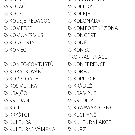
KOLÁČ
KOLEDY
KOLEJ
KOLEJE
KOLEJE PEDAGOG
KOLONÁDA
KOMEDIE
KOMFORTNÍ ZÓNA
KOMUNISMUS
KONCERT
KONCERTY
KONĚ
KONEC
KONEC
PROKRASTINACE
KONEC-COVIDISTŮ
KONFERENCE
KORÁLKOVÁNÍ
KORFU
KORPORACE
KORUPCE
KOSMETIKA
KRÁDEŽ
KRAJČO
KRAMPUS
KREDANCE
KREDITY
KRIT
KRWAWÝKOLENO
KRYŠTOF
KUCHYNĚ
KULTURA
KULTURNÍ AKCE
KULTURNÍ VÝMĚNA
KURZ