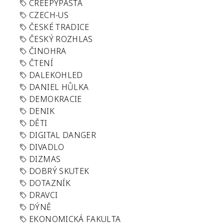
CREEPYPASTA
CZECH-US
ČESKÉ TRADICE
ČESKÝ ROZHLAS
ČINOHRA
ČTENÍ
DALEKOHLED
DANIEL HŮLKA
DEMOKRACIE
DENIK
DĚTI
DIGITAL DANGER
DIVADLO
DIZMAS
DOBRÝ SKUTEK
DOTAZNÍK
DRAVCI
DÝNĚ
EKONOMICKÁ FAKULTA