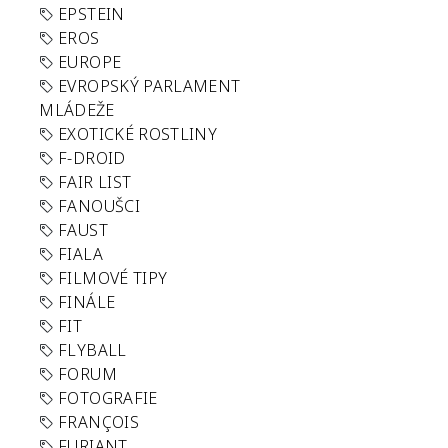
EPSTEIN
EROS
EUROPE
EVROPSKÝ PARLAMENT
MLÁDEŽE
EXOTICKÉ ROSTLINY
F-DROID
FAIR LIST
FANOUŠCI
FAUST
FIALA
FILMOVÉ TIPY
FINÁLE
FIT
FLYBALL
FORUM
FOTOGRAFIE
FRANÇOIS
FURIANT