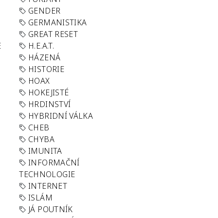
GENDER
GERMANISTIKA
GREAT RESET
E
H.E.A.T.
HÁZENÁ
HISTORIE
HOAX
HOKEJISTÉ
HRDINSTVÍ
HYBRIDNÍ VÁLKA
CHEB
CHYBA
IMUNITA
INFORMAČNÍ
TECHNOLOGIE
INTERNET
ISLÁM
JÁ POUTNÍK