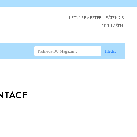
LETNÍ SEMESTER | PÁTEK 7.8.
PŘIHLÁŠENÍ
Hledat
NTACE