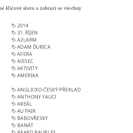
né klíčové slovo a zobrazí se všechny
2014
31. ŘÍJEN
A2LARM
ADAM ĎURICA
AFERA
AIESEC
AKTIVITY
AMERIKA
ANGLICKO-ČESKÝ PŘEKLAD
ANTHONY FAUCI
AREÁL
AU PAIR
BABOVŘESKY
BANÁT
BEARD BAUBLES