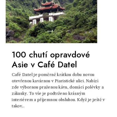
100 chutí opravdové
Asie v Café Datel
Café Datel je poměrně krátkou dobu novou
otevřenou kavárnou v Piaristické ulici. Nabízí
zde výbornou praženou kávu, domácí polévky a
zákusky. To vše je podtrženo krásným
interiérem a příjemnou obsluhou. Když je ještě v
takov...