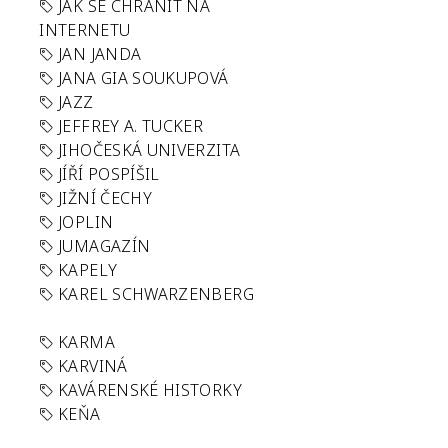
JAK SE CHRÁNIT NA
INTERNETU
JAN JANDA
JANA GIA SOUKUPOVÁ
JAZZ
JEFFREY A. TUCKER
JIHOČESKÁ UNIVERZITA
JÍŘÍ POSPÍŠIL
JIŽNÍ ČECHY
JOPLIN
JUMAGAZÍN
KAPELY
KAREL SCHWARZENBERG
KARMA
KARVINÁ
KAVÁRENSKÉ HISTORKY
KEŇA