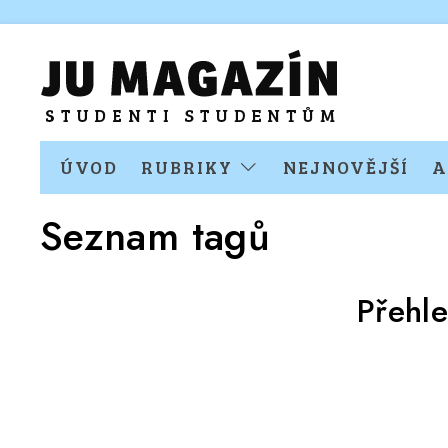
ÚVOD
RUBRIKY
NEJNOVĚJŠÍ
A
Seznam tagů
Přehl