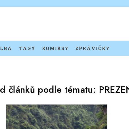
LBA
TAGY
KOMIKSY
ZPRÁVIČKY
ed článků podle tématu:
PREZE