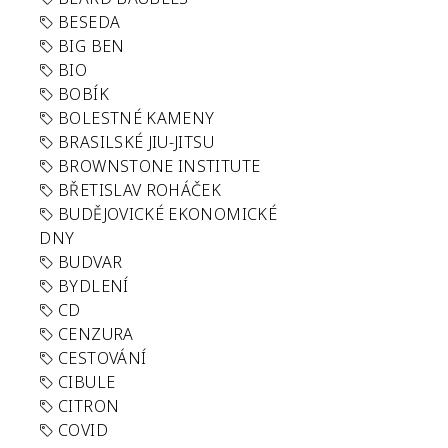
BESEDA
BIG BEN
BIO
BOBÍK
BOLESTNÉ KAMENY
BRASILSKÉ JIU-JITSU
BROWNSTONE INSTITUTE
BŘETISLAV ROHÁČEK
BUDĚJOVICKÉ EKONOMICKÉ
DNY
BUDVAR
BYDLENÍ
CD
CENZURA
CESTOVÁNÍ
CIBULE
CITRON
COVID