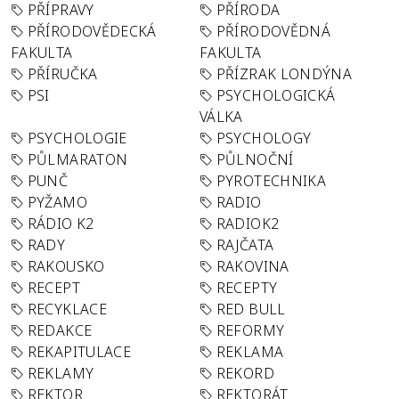
PŘÍPRAVY
PŘÍRODA
PŘÍRODOVĚDECKÁ
PŘÍRODOVĚDNÁ
FAKULTA
FAKULTA
PŘÍRUČKA
PŘÍZRAK LONDÝNA
PSI
PSYCHOLOGICKÁ
VÁLKA
PSYCHOLOGIE
PSYCHOLOGY
PŮLMARATON
PŮLNOČNÍ
PUNČ
PYROTECHNIKA
PYŽAMO
RADIO
RÁDIO K2
RADIOK2
RADY
RAJČATA
RAKOUSKO
RAKOVINA
RECEPT
RECEPTY
RECYKLACE
RED BULL
REDAKCE
REFORMY
REKAPITULACE
REKLAMA
REKLAMY
REKORD
REKTOR
REKTORÁT