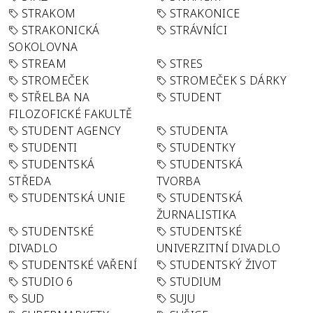
STRAKOM
STRAKONICE
STRAKONICKÁ
STRÁVNÍCI
SOKOLOVNA
STREAM
STRES
STROMEČEK
STROMEČEK S DÁRKY
STŘELBA NA
STUDENT
FILOZOFICKÉ FAKULTĚ
STUDENT AGENCY
STUDENTA
STUDENTI
STUDENTKY
STUDENTSKÁ
STUDENTSKÁ
STŘEDA
TVORBA
STUDENTSKÁ UNIE
STUDENTSKÁ
ŽURNALISTIKA
STUDENTSKÉ
STUDENTSKÉ
DIVADLO
UNIVERZITNÍ DIVADLO
STUDENTSKÉ VAŘENÍ
STUDENTSKÝ ŽIVOT
STUDIO 6
STUDIUM
SUD
SUJU