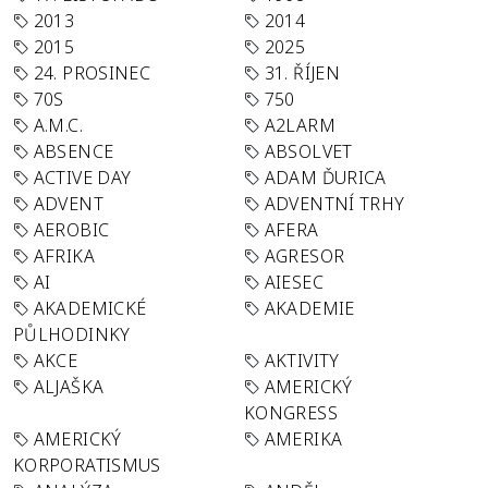
2013
2014
2015
2025
24. PROSINEC
31. ŘÍJEN
70S
750
A.M.C.
A2LARM
ABSENCE
ABSOLVET
ACTIVE DAY
ADAM ĎURICA
ADVENT
ADVENTNÍ TRHY
AEROBIC
AFERA
AFRIKA
AGRESOR
AI
AIESEC
AKADEMICKÉ
AKADEMIE
PŮLHODINKY
AKCE
AKTIVITY
ALJAŠKA
AMERICKÝ
KONGRESS
AMERICKÝ
AMERIKA
KORPORATISMUS