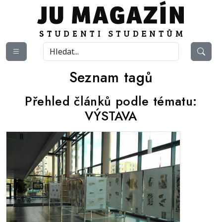
Seznam tagů
Přehled článků podle tématu:
VÝSTAVA