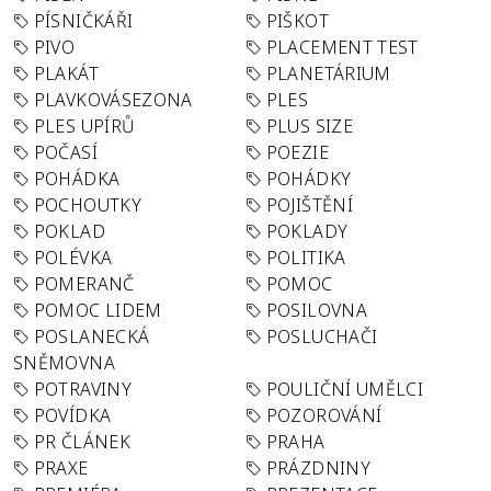
PÍSNIČKÁŘI
PIŠKOT
PIVO
PLACEMENT TEST
PLAKÁT
PLANETÁRIUM
PLAVKOVÁSEZONA
PLES
PLES UPÍRŮ
PLUS SIZE
POČASÍ
POEZIE
POHÁDKA
POHÁDKY
POCHOUTKY
POJIŠTĚNÍ
POKLAD
POKLADY
POLÉVKA
POLITIKA
POMERANČ
POMOC
POMOC LIDEM
POSILOVNA
POSLANECKÁ
POSLUCHAČI
SNĚMOVNA
POTRAVINY
POULIČNÍ UMĚLCI
POVÍDKA
POZOROVÁNÍ
PR ČLÁNEK
PRAHA
PRAXE
PRÁZDNINY