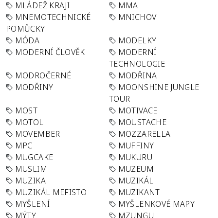
MLÁDEŽ KRAJI
MMA
MNEMOTECHNICKÉ
MNICHOV
POMŮCKY
MÓDA
MODELKY
MODERNÍ ČLOVĚK
MODERNÍ
TECHNOLOGIE
MODROČERNÉ
MODŘINA
MODŘINY
MOONSHINE JUNGLE
TOUR
MOST
MOTIVACE
MOTOL
MOUSTACHE
MOVEMBER
MOZZARELLA
MPC
MUFFINY
MUGCAKE
MUKURU
MUSLIM
MUZEUM
MUZIKA
MUZIKÁL
MUZIKÁL MEFISTO
MUZIKANT
MYŠLENÍ
MYŠLENKOVÉ MAPY
MÝTY
MZUNGU