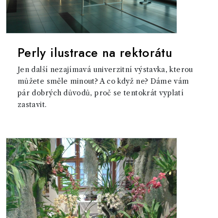
Perly ilustrace na rektorátu
Jen další nezajímavá univerzitní výstavka, kterou
můžete směle minout? A co když ne? Dáme vám
pár dobrých důvodů, proč se tentokrát vyplatí
zastavit.