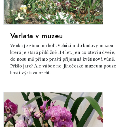
Varlata v muzeu
Venku je zima, mrholí. Vcházím do budovy muzea,
která je stará přibližně 114 let. Jen co otevřu dveře,
do nosu mě přímo praští příjemná květinová vůně.
Přišlo jaro? Ale vůbec ne. Jihočeské muzeum pouze
hostí výstavu orchi...