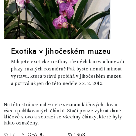
Exotika v Jihočeském muzeu
Milujete exotické rostliny různých barev a hmyz či
plazy různých rozměrů? Pak byste neměli minout
výstavu, která právě probíhá v Jihočeském muzeu
a potrvá už jen do této neděle 22. 2. 2015.
Na této stránce naleznete seznam klíčových slov u
všech publikovaných článků. Stačí pouze vybrat dané
klíčové slovo a zobrazí se všechny články, které byly
takto označeny.
17. LISTOPADU
1968