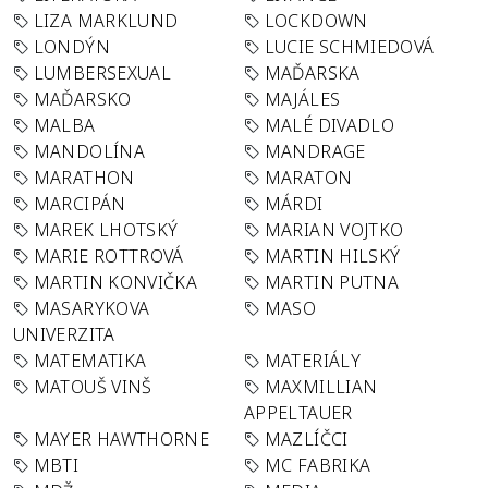
LIZA MARKLUND
LOCKDOWN
LONDÝN
LUCIE SCHMIEDOVÁ
LUMBERSEXUAL
MAĎARSKA
MAĎARSKO
MAJÁLES
MALBA
MALÉ DIVADLO
MANDOLÍNA
MANDRAGE
MARATHON
MARATON
MARCIPÁN
MÁRDI
MAREK LHOTSKÝ
MARIAN VOJTKO
MARIE ROTTROVÁ
MARTIN HILSKÝ
MARTIN KONVIČKA
MARTIN PUTNA
MASARYKOVA
MASO
UNIVERZITA
MATEMATIKA
MATERIÁLY
MATOUŠ VINŠ
MAXMILLIAN
APPELTAUER
MAYER HAWTHORNE
MAZLÍČCI
MBTI
MC FABRIKA