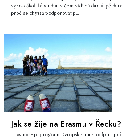
vysokoškolská studia, v čem vidí základ úspěchu a
proč se chystá podporovat p...
Jak se žije na Erasmu v Řecku?
Erasmus+ je program Evropské unie podporující