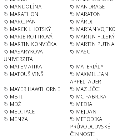
MANDOLÍNA
MANDRAGE
MARATHON
MARATON
MARCIPÁN
MÁRDI
MAREK LHOTSKÝ
MARIAN VOJTKO
MARIE ROTTROVÁ
MARTIN HILSKÝ
MARTIN KONVIČKA
MARTIN PUTNA
MASARYKOVA
MASO
UNIVERZITA
MATEMATIKA
MATERIÁLY
MATOUŠ VINŠ
MAXMILLIAN
APPELTAUER
MAYER HAWTHORNE
MAZLÍČCI
MBTI
MC FABRIKA
MDŽ
MEDIA
MEDITACE
MEJDAN
MENZA
METODIKA
PRŮVODCOVSKÉ
ČINNOSTI