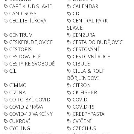
CAFÉ KLUB SLAVIE
CALENDAR
CANICROSS
CD
CECÍLIE JÍLKOVÁ
CENTRAL PARK
SLAVIE
CENTRUM
CENZURA
CESKEBUDEJOVICE
CESTA DO BUDĚJOVIC
CESTOPIS
CESTOVÁNÍ
CESTOVATELÉ
CESTOVNÍ RUCH
CESTY KE SVOBODĚ
CIBULE
CÍL
CILLA & ROLF
BÖRJLINDOVI
CIMMO
CITRON
CIZINA
CK FISHER
CO TO BYL COVID
COVID
COVID ZPRÁVA
COVID-19
COVID-19 VAKCÍNY
CREEPYPASTA
CUKROVÍ
CVIČENÍ
CYCLING
CZECH-US