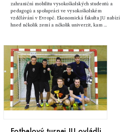
zahraniční mobilitu vysokoškolských studentů a
pedagogů a spolupráci ve vysokoškolském
vzdělávání v Evropě. Ekonomická fakulta JU nabízí
hned několik zemí a několik univerzit, kam ...
Fotbalový turnaj JU ovládli