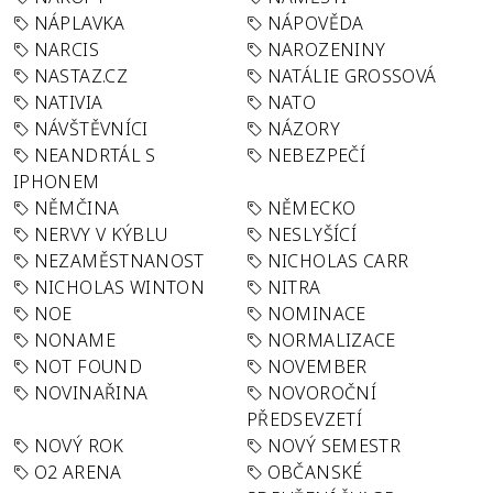
NÁPLAVKA
NÁPOVĚDA
NARCIS
NAROZENINY
NASTAZ.CZ
NATÁLIE GROSSOVÁ
NATIVIA
NATO
NÁVŠTĚVNÍCI
NÁZORY
NEANDRTÁL S
NEBEZPEČÍ
IPHONEM
NĚMČINA
NĚMECKO
NERVY V KÝBLU
NESLYŠÍCÍ
NEZAMĚSTNANOST
NICHOLAS CARR
NICHOLAS WINTON
NITRA
NOE
NOMINACE
NONAME
NORMALIZACE
NOT FOUND
NOVEMBER
NOVINAŘINA
NOVOROČNÍ
PŘEDSEVZETÍ
NOVÝ ROK
NOVÝ SEMESTR
O2 ARENA
OBČANSKÉ