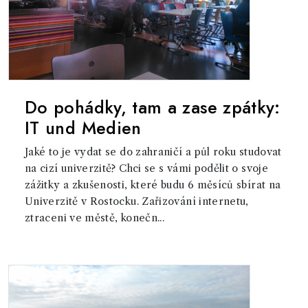
Do pohádky, tam a zase zpátky:
IT und Medien
Jaké to je vydat se do zahraničí a půl roku studovat
na cizí univerzitě? Chci se s vámi podělit o svoje
zážitky a zkušenosti, které budu 6 měsíců sbírat na
Univerzitě v Rostocku. Zařizování internetu,
ztraceni ve městě, konečn...