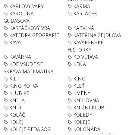
KARLOVY VARY
KARMA
KAROLÍNA
KARTÁČEK
GUDASOVÁ
KARTÁČKOVÝ VRAH
KARVINÁ
KATEDRA GEOGRAFIE
KATEŘINA ŽEJDLOVÁ
KÁVA
KAVÁRENSKÉ
HISTORKY
KAVÁRNA
KD VLTAVA
KDE VŠUDE SE
KEŇA
SKRÝVÁ MATEMATIKA
KILT
KINO
KINO KOTVA
KLEŤ
KLUB K2
KMENY
KNIHA
KNIHOVNA
KNÍR
KNIŽNÍ KLUB
KOLÁČ
KOLEDY
KOLEJ
KOLEJE
KOLEJE PEDAGOG
KOLONÁDA