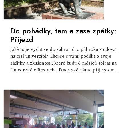
Do pohádky, tam a zase zpátky:
Příjezd
Jaké to je vydat se do zahraničí a půl roku studovat
na cizí univerzitě? Chci se s vámi podělit o svoje
zážitky a zkušenosti, které budu 6 měsíců sbírat na
Univerzitě v Rostocku. Dnes začínáme příjezdem...