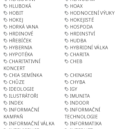
HLUBOKÁ
HOAX
HOBIT
HODNOCENÍ VÝUKY
HOKEJ
HOKEJISTÉ
HORKÁ VANA
HOSPODA
HRDINOVÉ
HRDINSTVÍ
HŘEBÍČEK
HUDBA
HYBERNIA
HYBRIDNÍ VÁLKA
HYPOTÉKA
CHARITA
CHARITATIVNÍ
CHEB
KONCERT
CHIA SEMÍNKA
CHINASKI
CHŮZE
CHYBA
IDEOLOGIE
IGY
ILUSTRÁTOŘI
IMUNITA
INDEX
INDOOR
INFORMAČNÍ
INFORMAČNÍ
KAMPAŇ
TECHNOLOGIE
INFORMAČNÍ VÁLKA
INFORMATIKA