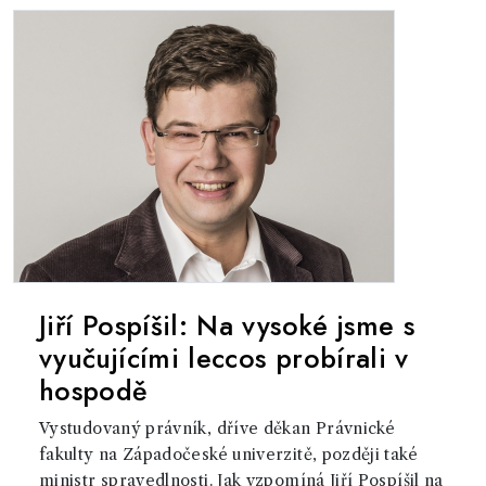
Jiří Pospíšil: Na vysoké jsme s
vyučujícími leccos probírali v
hospodě
Vystudovaný právník, dříve děkan Právnické
fakulty na Západočeské univerzitě, později také
ministr spravedlnosti. Jak vzpomíná Jiří Pospíšil na