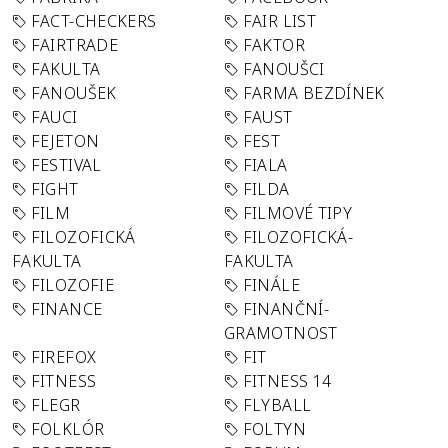
FACT-CHECKERS
FAIR LIST
FAIRTRADE
FAKTOR
FAKULTA
FANOUŠCI
FANOUŠEK
FARMA BEZDÍNEK
FAUCI
FAUST
FEJETON
FEST
FESTIVAL
FIALA
FIGHT
FILDA
FILM
FILMOVÉ TIPY
FILOZOFICKÁ
FILOZOFICKÁ-
FAKULTA
FAKULTA
FILOZOFIE
FINÁLE
FINANCE
FINANČNÍ-
GRAMOTNOST
FIREFOX
FIT
FITNESS
FITNESS 14
FLEGR
FLYBALL
FOLKLÓR
FOLTYN