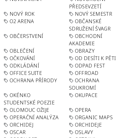
PŘEDSEVZETÍ
NOVÝ ROK
NOVÝ SEMESTR
O2 ARENA
OBČANSKÉ
SDRUŽENÍ ŠVAGR
OBČERSTVENÍ
OBCHODNÍ
AKADEMIE
OBLEČENÍ
OBRAZY
OČKOVÁNÍ
OD DESÍTI K PĚTI
ODKLÁDÁNÍ
ODPAD FEST
OFFICE SUITE
OFFROAD
OCHRANA PŘÍRODY
OCHRANA
SOUKROMÍ
OKÉNKO
OKUPACE
STUDENTSKÉ POEZIE
OLOMOUC OŽIJE
OPERA
OPERAČNÍ ANALÝZA
ORGANIC MAPS
ORCHIDEJ
ORCHIDEJE
OSCAR
OSLAVY