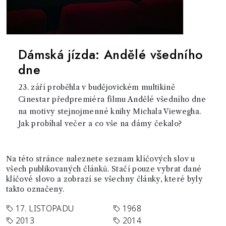
Dámská jízda: Andělé všedního
dne
23. září proběhla v budějovickém multikině
Cinestar předpremiéra filmu Andělé všedního dne
na motivy stejnojmenné knihy Michala Viewegha.
Jak probíhal večer a co vše na dámy čekalo?
Na této stránce naleznete seznam klíčových slov u
všech publikovaných článků. Stačí pouze vybrat dané
klíčové slovo a zobrazí se všechny články, které byly
takto označeny.
17. LISTOPADU
1968
2013
2014