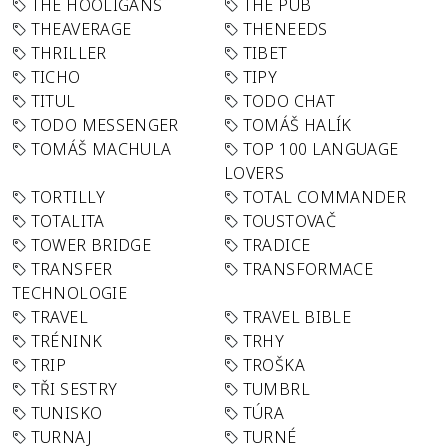
THE HOOLIGANS
THE PUB
THEAVERAGE
THENEEDS
THRILLER
TIBET
TICHO
TIPY
TITUL
TODO CHAT
TODO MESSENGER
TOMÁŠ HALÍK
TOMÁŠ MACHULA
TOP 100 LANGUAGE
LOVERS
TORTILLY
TOTAL COMMANDER
TOTALITA
TOUSTOVAČ
TOWER BRIDGE
TRADICE
TRANSFER
TRANSFORMACE
TECHNOLOGIE
TRAVEL
TRAVEL BIBLE
TRÉNINK
TRHY
TRIP
TROŠKA
TŘI SESTRY
TUMBRL
TUNISKO
TÚRA
TURNAJ
TURNÉ