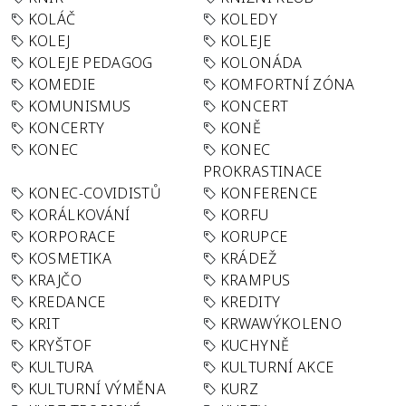
KOLÁČ
KOLEDY
KOLEJ
KOLEJE
KOLEJE PEDAGOG
KOLONÁDA
KOMEDIE
KOMFORTNÍ ZÓNA
KOMUNISMUS
KONCERT
KONCERTY
KONĚ
KONEC
KONEC
PROKRASTINACE
KONEC-COVIDISTŮ
KONFERENCE
KORÁLKOVÁNÍ
KORFU
KORPORACE
KORUPCE
KOSMETIKA
KRÁDEŽ
KRAJČO
KRAMPUS
KREDANCE
KREDITY
KRIT
KRWAWÝKOLENO
KRYŠTOF
KUCHYNĚ
KULTURA
KULTURNÍ AKCE
KULTURNÍ VÝMĚNA
KURZ