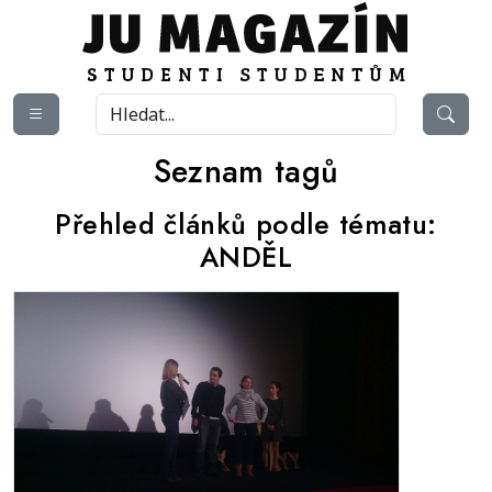
Seznam tagů
Přehled článků podle tématu:
ANDĚL