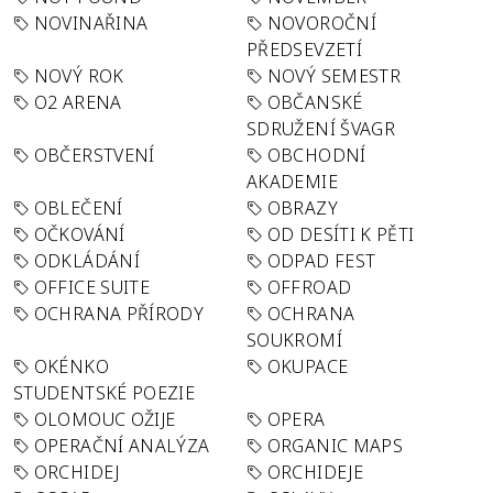
NOVINAŘINA
NOVOROČNÍ
PŘEDSEVZETÍ
NOVÝ ROK
NOVÝ SEMESTR
O2 ARENA
OBČANSKÉ
SDRUŽENÍ ŠVAGR
OBČERSTVENÍ
OBCHODNÍ
AKADEMIE
OBLEČENÍ
OBRAZY
OČKOVÁNÍ
OD DESÍTI K PĚTI
ODKLÁDÁNÍ
ODPAD FEST
OFFICE SUITE
OFFROAD
OCHRANA PŘÍRODY
OCHRANA
SOUKROMÍ
OKÉNKO
OKUPACE
STUDENTSKÉ POEZIE
OLOMOUC OŽIJE
OPERA
OPERAČNÍ ANALÝZA
ORGANIC MAPS
ORCHIDEJ
ORCHIDEJE