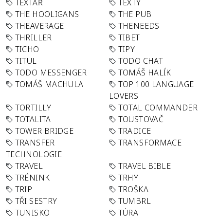
TEXTAŘ
TEXTY
THE HOOLIGANS
THE PUB
THEAVERAGE
THENEEDS
THRILLER
TIBET
TICHO
TIPY
TITUL
TODO CHAT
TODO MESSENGER
TOMÁŠ HALÍK
TOMÁŠ MACHULA
TOP 100 LANGUAGE
LOVERS
TORTILLY
TOTAL COMMANDER
TOTALITA
TOUSTOVAČ
TOWER BRIDGE
TRADICE
TRANSFER
TRANSFORMACE
TECHNOLOGIE
TRAVEL
TRAVEL BIBLE
TRÉNINK
TRHY
TRIP
TROŠKA
TŘI SESTRY
TUMBRL
TUNISKO
TÚRA