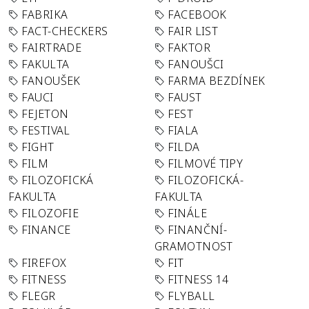
FABRIKA
FACEBOOK
FACT-CHECKERS
FAIR LIST
FAIRTRADE
FAKTOR
FAKULTA
FANOUŠCI
FANOUŠEK
FARMA BEZDÍNEK
FAUCI
FAUST
FEJETON
FEST
FESTIVAL
FIALA
FIGHT
FILDA
FILM
FILMOVÉ TIPY
FILOZOFICKÁ
FILOZOFICKÁ-
FAKULTA
FAKULTA
FILOZOFIE
FINÁLE
FINANCE
FINANČNÍ-
GRAMOTNOST
FIREFOX
FIT
FITNESS
FITNESS 14
FLEGR
FLYBALL