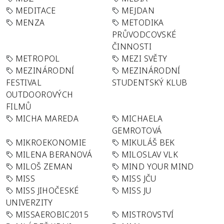
MEDITACE
MEJDAN
MENZA
METODIKA
PRŮVODCOVSKÉ
ČINNOSTI
METROPOL
MEZI SVĚTY
MEZINÁRODNÍ
MEZINÁRODNÍ
FESTIVAL
STUDENTSKÝ KLUB
OUTDOOROVÝCH
FILMŮ
MICHA MAREDA
MICHAELA
GEMROTOVÁ
MIKROEKONOMIE
MIKULÁŠ BEK
MILENA BERANOVÁ
MILOSLAV VLK
MILOŠ ZEMAN
MIND YOUR MIND
MISS
MISS JČU
MISS JIHOČESKÉ
MISS JU
UNIVERZITY
MISSAEROBIC2015
MISTROVSTVÍ