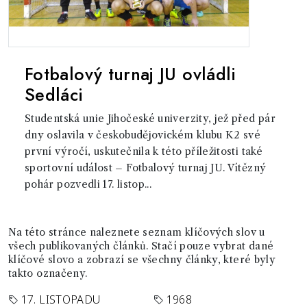
Fotbalový turnaj JU ovládli
Sedláci
Studentská unie Jihočeské univerzity, jež před pár
dny oslavila v českobudějovickém klubu K2 své
první výročí, uskutečnila k této příležitosti také
sportovní událost – Fotbalový turnaj JU. Vítězný
pohár pozvedli 17. listop...
Na této stránce naleznete seznam klíčových slov u
všech publikovaných článků. Stačí pouze vybrat dané
klíčové slovo a zobrazí se všechny články, které byly
takto označeny.
17. LISTOPADU
1968