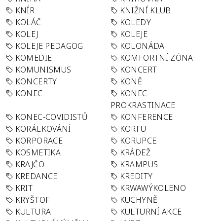
KNÍR
KNIŽNÍ KLUB
KOLÁČ
KOLEDY
KOLEJ
KOLEJE
KOLEJE PEDAGOG
KOLONÁDA
KOMEDIE
KOMFORTNÍ ZÓNA
KOMUNISMUS
KONCERT
KONCERTY
KONĚ
KONEC
KONEC
PROKRASTINACE
KONEC-COVIDISTŮ
KONFERENCE
KORÁLKOVÁNÍ
KORFU
KORPORACE
KORUPCE
KOSMETIKA
KRÁDEŽ
KRAJČO
KRAMPUS
KREDANCE
KREDITY
KRIT
KRWAWÝKOLENO
KRYŠTOF
KUCHYNĚ
KULTURA
KULTURNÍ AKCE