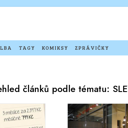
LBA
TAGY
KOMIKSY
ZPRÁVIČKY
ehled článků podle tématu:
SL