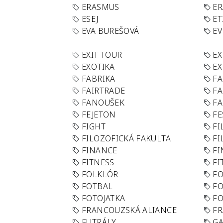
ERASMUS
E
ESEJ
ET
EVA BUREŠOVÁ
E
EXIT TOUR
EX
EXOTIKA
EX
FABRIKA
F
FAIRTRADE
F
FANOUŠEK
FA
FEJETON
FE
FIGHT
FI
FILOZOFICKÁ FAKULTA
FI
FINANCE
F
FITNESS
FI
FOLKLÓR
F
FOTBAL
FO
FOTOJATKA
F
FRANCOUZSKÁ ALIANCE
FR
FUTRÁLY
G