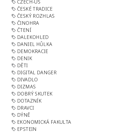
CZECH-US
ČESKÉ TRADICE
ČESKÝ ROZHLAS
ČINOHRA
ČTENÍ
DALEKOHLED
DANIEL HŮLKA
DEMOKRACIE
DENIK
DĚTI
DIGITAL DANGER
DIVADLO
DIZMAS
DOBRÝ SKUTEK
DOTAZNÍK
DRAVCI
DÝNĚ
EKONOMICKÁ FAKULTA
EPSTEIN