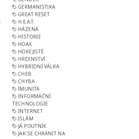
GERMANISTIKA
GREAT RESET
E
H.E.A.T.
HÁZENÁ
HISTORIE
HOAX
HOKEJISTÉ
HRDINSTVÍ
HYBRIDNÍ VÁLKA
CHEB
CHYBA
IMUNITA
INFORMAČNÍ
TECHNOLOGIE
INTERNET
ISLÁM
JÁ POUTNÍK
JAK SE CHRÁNIT NA