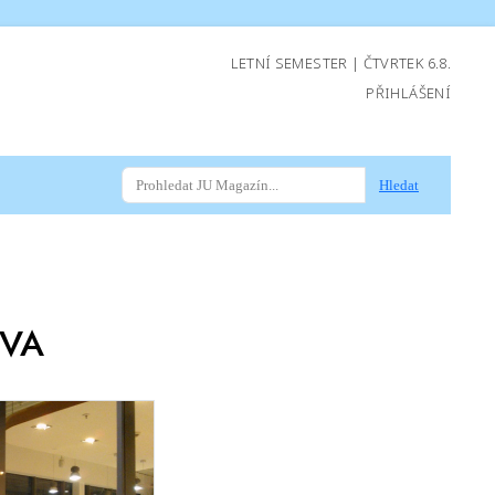
LETNÍ SEMESTER | ČTVRTEK 6.8.
PŘIHLÁŠENÍ
Hledat
EVA