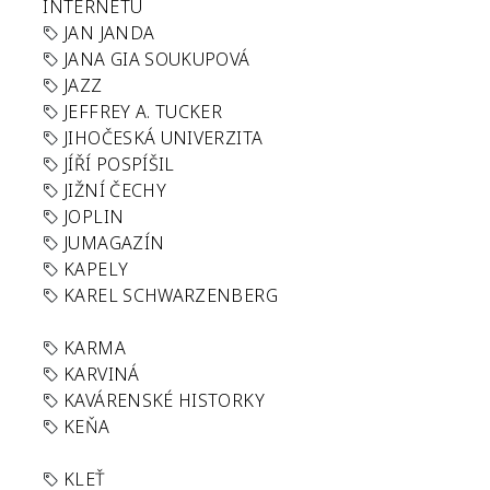
INTERNETU
JAN JANDA
JANA GIA SOUKUPOVÁ
JAZZ
JEFFREY A. TUCKER
JIHOČESKÁ UNIVERZITA
JÍŘÍ POSPÍŠIL
JIŽNÍ ČECHY
JOPLIN
JUMAGAZÍN
KAPELY
KAREL SCHWARZENBERG
KARMA
KARVINÁ
KAVÁRENSKÉ HISTORKY
KEŇA
KLEŤ