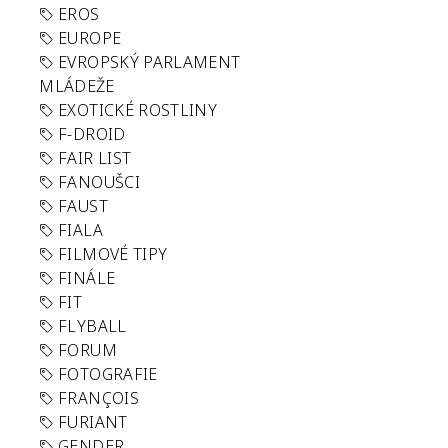
EROS
EUROPE
EVROPSKÝ PARLAMENT
MLÁDEŽE
EXOTICKÉ ROSTLINY
F-DROID
FAIR LIST
FANOUŠCI
FAUST
FIALA
FILMOVÉ TIPY
FINÁLE
FIT
FLYBALL
FORUM
FOTOGRAFIE
FRANÇOIS
FURIANT
GENDER