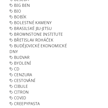
BIG BEN
BIO
BOBÍK
BOLESTNÉ KAMENY
BRASILSKÉ JIU-JITSU
BROWNSTONE INSTITUTE
BŘETISLAV ROHÁČEK
BUDĚJOVICKÉ EKONOMICKÉ
DNY
BUDVAR
BYDLENÍ
CD
CENZURA
CESTOVÁNÍ
CIBULE
CITRON
COVID
CREEPYPASTA