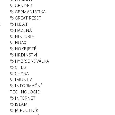
GENDER
GERMANISTIKA
GREAT RESET
E
H.E.A.T.
HÁZENÁ
HISTORIE
HOAX
HOKEJISTÉ
HRDINSTVÍ
HYBRIDNÍ VÁLKA
CHEB
CHYBA
IMUNITA
INFORMAČNÍ
TECHNOLOGIE
INTERNET
ISLÁM
JÁ POUTNÍK