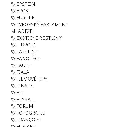
EPSTEIN
EROS
EUROPE
EVROPSKÝ PARLAMENT
MLÁDEŽE
EXOTICKÉ ROSTLINY
F-DROID
FAIR LIST
FANOUŠCI
FAUST
FIALA
FILMOVÉ TIPY
FINÁLE
FIT
FLYBALL
FORUM
FOTOGRAFIE
FRANÇOIS
FURIANT