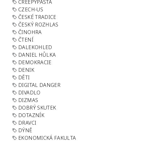
CREEPYPASTA
CZECH-US
ČESKÉ TRADICE
ČESKÝ ROZHLAS
ČINOHRA
ČTENÍ
DALEKOHLED
DANIEL HŮLKA
DEMOKRACIE
DENIK
DĚTI
DIGITAL DANGER
DIVADLO
DIZMAS
DOBRÝ SKUTEK
DOTAZNÍK
DRAVCI
DÝNĚ
EKONOMICKÁ FAKULTA