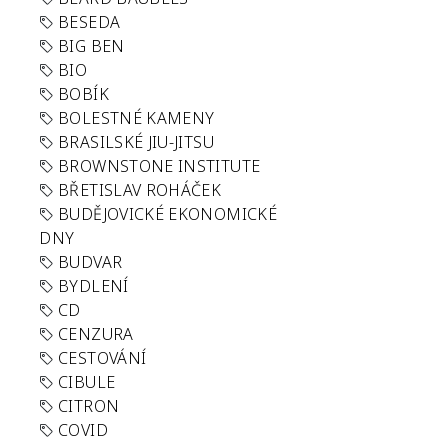
BESEDA
BIG BEN
BIO
BOBÍK
BOLESTNÉ KAMENY
BRASILSKÉ JIU-JITSU
BROWNSTONE INSTITUTE
BŘETISLAV ROHÁČEK
BUDĚJOVICKÉ EKONOMICKÉ
DNY
BUDVAR
BYDLENÍ
CD
CENZURA
CESTOVÁNÍ
CIBULE
CITRON
COVID