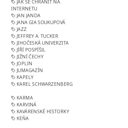
JAK SE CHRÁNIT NA
INTERNETU
JAN JANDA
JANA GIA SOUKUPOVÁ
JAZZ
JEFFREY A. TUCKER
JIHOČESKÁ UNIVERZITA
JÍŘÍ POSPÍŠIL
JIŽNÍ ČECHY
JOPLIN
JUMAGAZÍN
KAPELY
KAREL SCHWARZENBERG
KARMA
KARVINÁ
KAVÁRENSKÉ HISTORKY
KEŇA