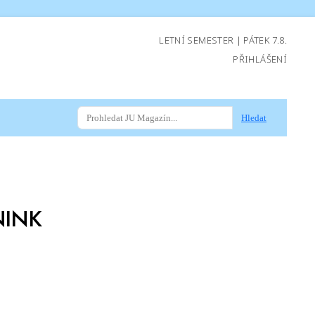
LETNÍ SEMESTER | PÁTEK 7.8.
PŘIHLÁŠENÍ
Hledat
NINK