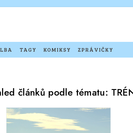
LBA
TAGY
KOMIKSY
ZPRÁVIČKY
hled článků podle tématu:
TRÉ