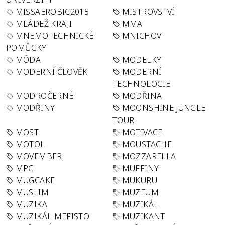
MISSAEROBIC2015
MISTROVSTVÍ
MLÁDEŽ KRAJI
MMA
MNEMOTECHNICKÉ
MNICHOV
POMŮCKY
MÓDA
MODELKY
MODERNÍ ČLOVĚK
MODERNÍ
TECHNOLOGIE
MODROČERNÉ
MODŘINA
MODŘINY
MOONSHINE JUNGLE
TOUR
MOST
MOTIVACE
MOTOL
MOUSTACHE
MOVEMBER
MOZZARELLA
MPC
MUFFINY
MUGCAKE
MUKURU
MUSLIM
MUZEUM
MUZIKA
MUZIKÁL
MUZIKÁL MEFISTO
MUZIKANT