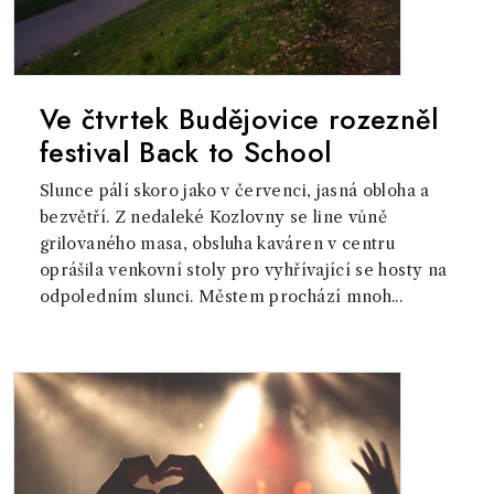
Ve čtvrtek Budějovice rozezněl
festival Back to School
Slunce pálí skoro jako v červenci, jasná obloha a
bezvětří. Z nedaleké Kozlovny se line vůně
grilovaného masa, obsluha kaváren v centru
oprášila venkovní stoly pro vyhřívající se hosty na
odpoledním slunci. Městem prochází mnoh...