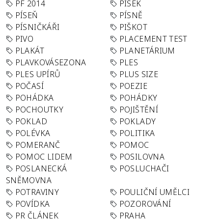
PF 2014
PÍSEK
PÍSEŇ
PÍSNĚ
PÍSNIČKÁŘI
PIŠKOT
PIVO
PLACEMENT TEST
PLAKÁT
PLANETÁRIUM
PLAVKOVÁSEZONA
PLES
PLES UPÍRŮ
PLUS SIZE
POČASÍ
POEZIE
POHÁDKA
POHÁDKY
POCHOUTKY
POJIŠTĚNÍ
POKLAD
POKLADY
POLÉVKA
POLITIKA
POMERANČ
POMOC
POMOC LIDEM
POSILOVNA
POSLANECKÁ
POSLUCHAČI
SNĚMOVNA
POTRAVINY
POULIČNÍ UMĚLCI
POVÍDKA
POZOROVÁNÍ
PR ČLÁNEK
PRAHA