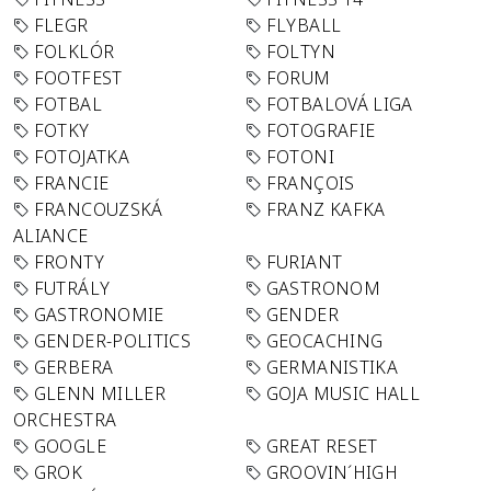
FLEGR
FLYBALL
FOLKLÓR
FOLTYN
FOOTFEST
FORUM
FOTBAL
FOTBALOVÁ LIGA
FOTKY
FOTOGRAFIE
FOTOJATKA
FOTONI
FRANCIE
FRANÇOIS
FRANCOUZSKÁ
FRANZ KAFKA
ALIANCE
FRONTY
FURIANT
FUTRÁLY
GASTRONOM
GASTRONOMIE
GENDER
GENDER-POLITICS
GEOCACHING
GERBERA
GERMANISTIKA
GLENN MILLER
GOJA MUSIC HALL
ORCHESTRA
GOOGLE
GREAT RESET
GROK
GROOVIN´HIGH