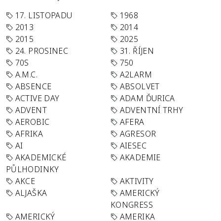
17. LISTOPADU
1968
2013
2014
2015
2025
24. PROSINEC
31. ŘÍJEN
70S
750
A.M.C.
A2LARM
ABSENCE
ABSOLVET
ACTIVE DAY
ADAM ĎURICA
ADVENT
ADVENTNÍ TRHY
AEROBIC
AFERA
AFRIKA
AGRESOR
AI
AIESEC
AKADEMICKÉ
AKADEMIE
PŮLHODINKY
AKCE
AKTIVITY
ALJAŠKA
AMERICKÝ
KONGRESS
AMERICKÝ
AMERIKA