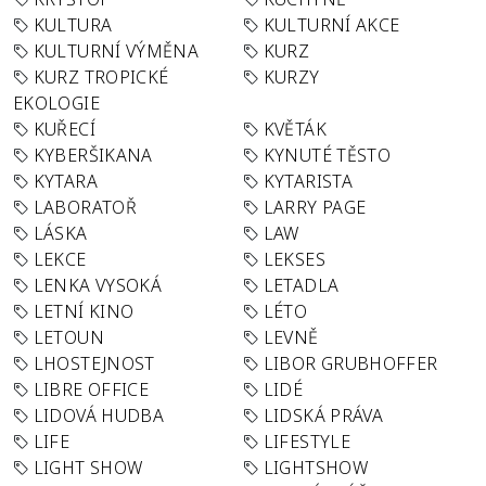
KULTURA
KULTURNÍ AKCE
KULTURNÍ VÝMĚNA
KURZ
KURZ TROPICKÉ
KURZY
EKOLOGIE
KUŘECÍ
KVĚTÁK
KYBERŠIKANA
KYNUTÉ TĚSTO
KYTARA
KYTARISTA
LABORATOŘ
LARRY PAGE
LÁSKA
LAW
LEKCE
LEKSES
LENKA VYSOKÁ
LETADLA
LETNÍ KINO
LÉTO
LETOUN
LEVNĚ
LHOSTEJNOST
LIBOR GRUBHOFFER
LIBRE OFFICE
LIDÉ
LIDOVÁ HUDBA
LIDSKÁ PRÁVA
LIFE
LIFESTYLE
LIGHT SHOW
LIGHTSHOW