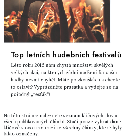
Top letních hudebních festivalů
Léto roku 2015 nám chystá množství skvělých
velkých akcí, na kterých žádní nadšení fanoušci
hudby nesmí chybět. Máte po zkouškách a chcete
to oslavit? Vyprázdněte prasátka a vydejte se na
pořádný „fesťák“!
Na této stránce naleznete seznam klíčových slov u
všech publikovaných článků. Stačí pouze vybrat dané
klíčové slovo a zobrazí se všechny články, které byly
takto označeny.