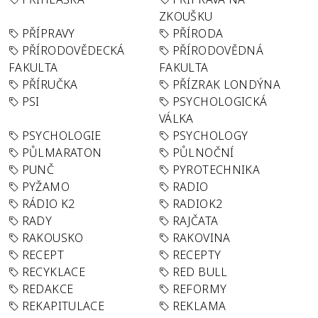
ZKOUŠKU
PŘÍPRAVY
PŘÍRODA
PŘÍRODOVĚDECKÁ
PŘÍRODOVĚDNÁ
FAKULTA
FAKULTA
PŘÍRUČKA
PŘÍZRAK LONDÝNA
PSI
PSYCHOLOGICKÁ
VÁLKA
PSYCHOLOGIE
PSYCHOLOGY
PŮLMARATON
PŮLNOČNÍ
PUNČ
PYROTECHNIKA
PYŽAMO
RADIO
RÁDIO K2
RADIOK2
RADY
RAJČATA
RAKOUSKO
RAKOVINA
RECEPT
RECEPTY
RECYKLACE
RED BULL
REDAKCE
REFORMY
REKAPITULACE
REKLAMA