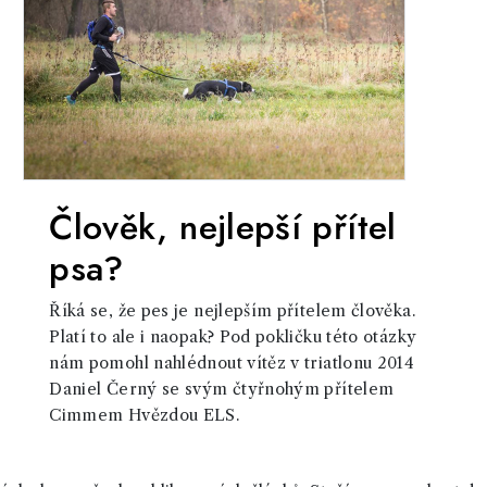
Člověk, nejlepší přítel
psa?
Říká se, že pes je nejlepším přítelem člověka.
Platí to ale i naopak? Pod pokličku této otázky
nám pomohl nahlédnout vítěz v triatlonu 2014
Daniel Černý se svým čtyřnohým přítelem
Cimmem Hvězdou ELS.