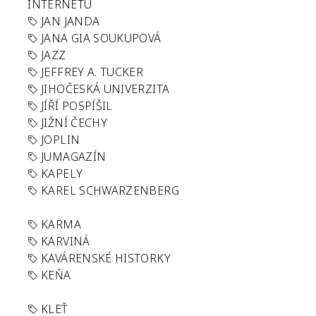
INTERNETU
JAN JANDA
JANA GIA SOUKUPOVÁ
JAZZ
JEFFREY A. TUCKER
JIHOČESKÁ UNIVERZITA
JÍŘÍ POSPÍŠIL
JIŽNÍ ČECHY
JOPLIN
JUMAGAZÍN
KAPELY
KAREL SCHWARZENBERG
KARMA
KARVINÁ
KAVÁRENSKÉ HISTORKY
KEŇA
KLEŤ