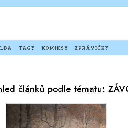
LBA
TAGY
KOMIKSY
ZPRÁVIČKY
hled článků podle tématu:
ZÁV