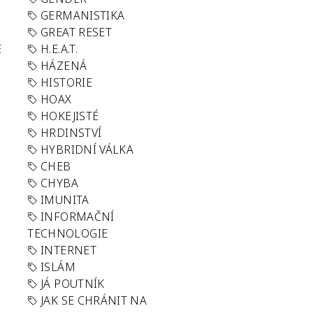
GERMANISTIKA
GREAT RESET
E
H.E.A.T.
HÁZENÁ
HISTORIE
HOAX
HOKEJISTÉ
HRDINSTVÍ
HYBRIDNÍ VÁLKA
CHEB
CHYBA
IMUNITA
INFORMAČNÍ
TECHNOLOGIE
INTERNET
ISLÁM
JÁ POUTNÍK
JAK SE CHRÁNIT NA