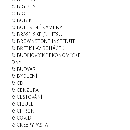
BIG BEN
BIO
BOBÍK
BOLESTNÉ KAMENY
BRASILSKÉ JIU-JITSU
BROWNSTONE INSTITUTE
BŘETISLAV ROHÁČEK
BUDĚJOVICKÉ EKONOMICKÉ
DNY
BUDVAR
BYDLENÍ
CD
CENZURA
CESTOVÁNÍ
CIBULE
CITRON
COVID
CREEPYPASTA