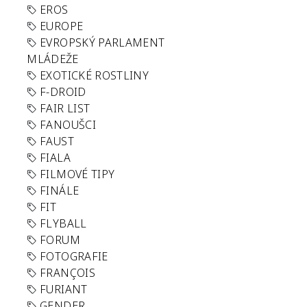
EROS
EUROPE
EVROPSKÝ PARLAMENT
MLÁDEŽE
EXOTICKÉ ROSTLINY
F-DROID
FAIR LIST
FANOUŠCI
FAUST
FIALA
FILMOVÉ TIPY
FINÁLE
FIT
FLYBALL
FORUM
FOTOGRAFIE
FRANÇOIS
FURIANT
GENDER