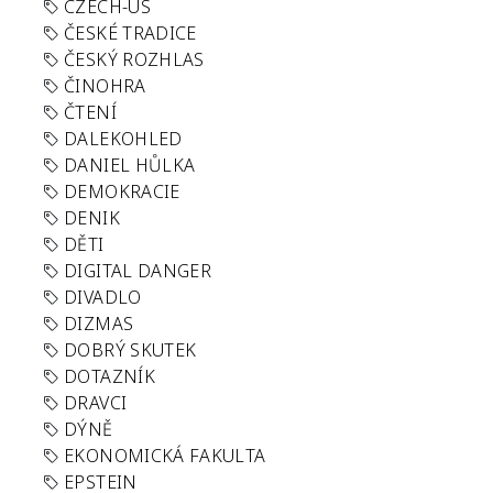
CZECH-US
ČESKÉ TRADICE
ČESKÝ ROZHLAS
ČINOHRA
ČTENÍ
DALEKOHLED
DANIEL HŮLKA
DEMOKRACIE
DENIK
DĚTI
DIGITAL DANGER
DIVADLO
DIZMAS
DOBRÝ SKUTEK
DOTAZNÍK
DRAVCI
DÝNĚ
EKONOMICKÁ FAKULTA
EPSTEIN