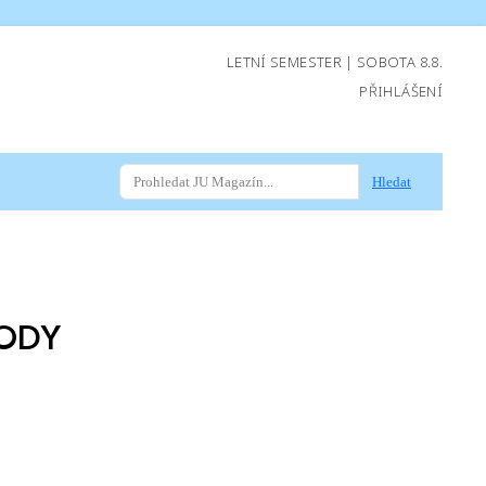
LETNÍ SEMESTER | SOBOTA 8.8.
PŘIHLÁŠENÍ
Hledat
ODY