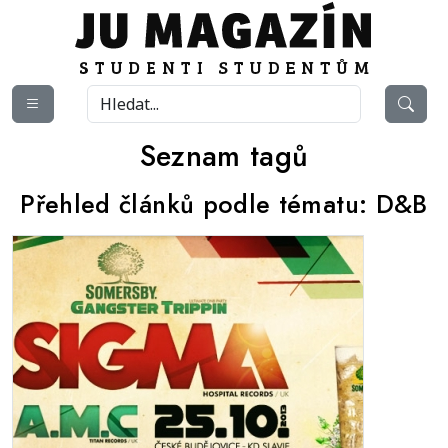
Seznam tagů
Přehled článků podle tématu:
D&B