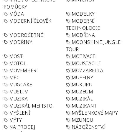
POMŮCKY
MÓDA
MODELKY
MODERNÍ ČLOVĚK
MODERNÍ
TECHNOLOGIE
MODROČERNÉ
MODŘINA
MODŘINY
MOONSHINE JUNGLE
TOUR
MOST
MOTIVACE
MOTOL
MOUSTACHE
MOVEMBER
MOZZARELLA
MPC
MUFFINY
MUGCAKE
MUKURU
MUSLIM
MUZEUM
MUZIKA
MUZIKÁL
MUZIKÁL MEFISTO
MUZIKANT
MYŠLENÍ
MYŠLENKOVÉ MAPY
MÝTY
MZUNGU
NA PRODEJ
NÁBOŽENSTVÍ