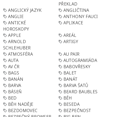
PŘEKLAD
ANGLICKÝ JAZYK
ANGLIČTINA
ANGLIE
ANTHONY FAUCI
ANTICKÉ
APLIKACE
HOROSKOPY
APPLE
AREÁL
ARNOLD
ARTIGY
SCHLEHUBER
ATMOSFÉRA
AU PAIR
AUTA
AUTOGRAMIÁDA
AV ČR
BABOVŘESKY
BAGS
BALET
BANÁN
BANÁT
BARVA
BARVA ŠATŮ
BÁSEŇ
BEARD BAUBLES
BED
BĚH
BĚH NADĚJE
BESEDA
BEZDOMOVEC
BEZPEČNOST
BEZPEČNÝ BROWSER
BIG BEN