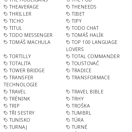
THEAVERAGE
THENEEDS
THRILLER
TIBET
TICHO
TIPY
TITUL
TODO CHAT
TODO MESSENGER
TOMÁŠ HALÍK
TOMÁŠ MACHULA
TOP 100 LANGUAGE
LOVERS
TORTILLY
TOTAL COMMANDER
TOTALITA
TOUSTOVAČ
TOWER BRIDGE
TRADICE
TRANSFER
TRANSFORMACE
TECHNOLOGIE
TRAVEL
TRAVEL BIBLE
TRÉNINK
TRHY
TRIP
TROŠKA
TŘI SESTRY
TUMBRL
TUNISKO
TÚRA
TURNAJ
TURNÉ