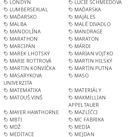
LONDÝN
LUCIE SCHMIEDOVÁ
LUMBERSEXUAL
MAĎARSKA
MAĎARSKO
MAJÁLES
MALBA
MALÉ DIVADLO
MANDOLÍNA
MANDRAGE
MARATHON
MARATON
MARCIPÁN
MÁRDI
MAREK LHOTSKÝ
MARIAN VOJTKO
MARIE ROTTROVÁ
MARTIN HILSKÝ
MARTIN KONVIČKA
MARTIN PUTNA
MASARYKOVA
MASO
UNIVERZITA
MATEMATIKA
MATERIÁLY
MATOUŠ VINŠ
MAXMILLIAN
APPELTAUER
MAYER HAWTHORNE
MAZLÍČCI
MBTI
MC FABRIKA
MDŽ
MEDIA
MEDITACE
MEJDAN