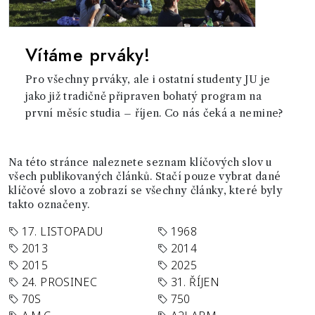
Vítáme prváky!
Pro všechny prváky, ale i ostatní studenty JU je
jako již tradičně připraven bohatý program na
první měsíc studia – říjen. Co nás čeká a nemine?
Na této stránce naleznete seznam klíčových slov u
všech publikovaných článků. Stačí pouze vybrat dané
klíčové slovo a zobrazí se všechny články, které byly
takto označeny.
17. LISTOPADU
1968
2013
2014
2015
2025
24. PROSINEC
31. ŘÍJEN
70S
750