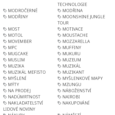
TECHNOLOGIE
MODROČERNÉ
MODŘINA
MODŘINY
MOONSHINE JUNGLE
TOUR
MOST
MOTIVACE
MOTOL
MOUSTACHE
MOVEMBER
MOZZARELLA
MPC
MUFFINY
MUGCAKE
MUKURU
MUSLIM
MUZEUM
MUZIKA
MUZIKÁL
MUZIKÁL MEFISTO
MUZIKANT
MYŠLENÍ
MYŠLENKOVÉ MAPY
MÝTY
MZUNGU
NA PRODEJ
NÁBOŽENSTVÍ
NADÚMRTNOST
NAIROBI
NAKLADATELSTVÍ
NAKUPOVÁNÍ
LIDOVÉ NOVINY