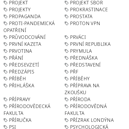
PROJEKT
PROJEKT SBOR
PROJEKTY
PROKRASTINACE
PROPAGANDA
PROSTATA
PROTI-PANDEMICKÁ
PROTON VPN
OPATŘENÍ
PRŮVODCOVÁNÍ
PRVÁCI
PRVNÍ KAZETA
PRVNÍ REPUBLIKA
PRVOTINA
PRYMULA
PŘÁNÍ
PŘEDNÁŠKA
PŘEDSEVZETÍ
PŘEDSTAVENÍ
PŘEDZÁPIS
PŘF
PŘÍBĚH
PŘÍBĚHY
PŘIHLÁŠKA
PŘÍPRAVA NA
ZKOUŠKU
PŘÍPRAVY
PŘÍRODA
PŘÍRODOVĚDECKÁ
PŘÍRODOVĚDNÁ
FAKULTA
FAKULTA
PŘÍRUČKA
PŘÍZRAK LONDÝNA
PSI
PSYCHOLOGICKÁ