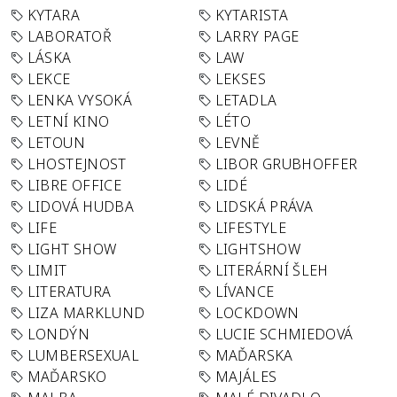
KYTARA
KYTARISTA
LABORATOŘ
LARRY PAGE
LÁSKA
LAW
LEKCE
LEKSES
LENKA VYSOKÁ
LETADLA
LETNÍ KINO
LÉTO
LETOUN
LEVNĚ
LHOSTEJNOST
LIBOR GRUBHOFFER
LIBRE OFFICE
LIDÉ
LIDOVÁ HUDBA
LIDSKÁ PRÁVA
LIFE
LIFESTYLE
LIGHT SHOW
LIGHTSHOW
LIMIT
LITERÁRNÍ ŠLEH
LITERATURA
LÍVANCE
LIZA MARKLUND
LOCKDOWN
LONDÝN
LUCIE SCHMIEDOVÁ
LUMBERSEXUAL
MAĎARSKA
MAĎARSKO
MAJÁLES