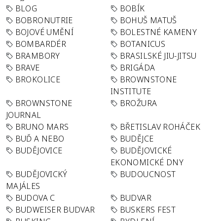
BLOG
BOBÍK
BOBRONUTRIE
BOHUŠ MATUŠ
BOJOVÉ UMĚNÍ
BOLESTNÉ KAMENY
BOMBARDÉR
BOTANICUS
BRAMBORY
BRASILSKÉ JIU-JITSU
BRAVE
BRIGÁDA
BROKOLICE
BROWNSTONE
INSTITUTE
BROWNSTONE
BROŽURA
JOURNAL
BRUNO MARS
BŘETISLAV ROHÁČEK
BUĎ A NEBO
BUDĚJCE
BUDĚJOVICE
BUDĚJOVICKÉ
EKONOMICKÉ DNY
BUDĚJOVICKÝ
BUDOUCNOST
MAJÁLES
BUDOVA C
BUDVAR
BUDWEISER BUDVAR
BUSKERS FEST