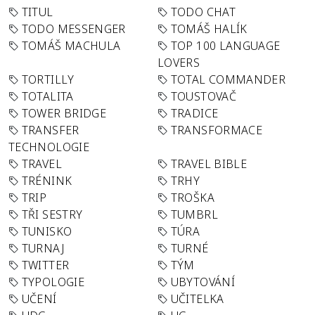
TITUL
TODO CHAT
TODO MESSENGER
TOMÁŠ HALÍK
TOMÁŠ MACHULA
TOP 100 LANGUAGE
LOVERS
TORTILLY
TOTAL COMMANDER
TOTALITA
TOUSTOVAČ
TOWER BRIDGE
TRADICE
TRANSFER
TRANSFORMACE
TECHNOLOGIE
TRAVEL
TRAVEL BIBLE
TRÉNINK
TRHY
TRIP
TROŠKA
TŘI SESTRY
TUMBRL
TUNISKO
TÚRA
TURNAJ
TURNÉ
TWITTER
TÝM
TYPOLOGIE
UBYTOVÁNÍ
UČENÍ
UČITELKA