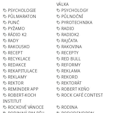
VÁLKA
PSYCHOLOGIE
PSYCHOLOGY
PŮLMARATON
PŮLNOČNÍ
PUNČ
PYROTECHNIKA
PYŽAMO
RADIO
RÁDIO K2
RADIOK2
RADY
RAJČATA
RAKOUSKO
RAKOVINA
RECEPT
RECEPTY
RECYKLACE
RED BULL
REDAKCE
REFORMY
REKAPITULACE
REKLAMA
REKLAMY
REKORD
REKTOR
REKTORÁT
REMINDER APP
ROBERT KEŇO
ROBERT-KOCH
ROCK CAFÉ CONTEST
INSTITUT
ROCKOVÉ VÁNOCE
RODINA