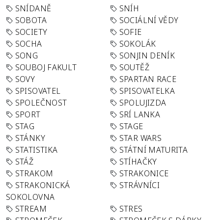
SNÍDANĚ
SNÍH
SOBOTA
SOCIÁLNÍ VĚDY
SOCIETY
SOFIE
SOCHA
SOKOLÁK
SONG
SONJIN DENÍK
SOUBOJ FAKULT
SOUTĚŽ
SOVY
SPARTAN RACE
SPISOVATEL
SPISOVATELKA
SPOLEČNOST
SPOLUJIZDA
SPORT
SRÍ LANKA
STAG
STAGE
STÁNKY
STAR WARS
STATISTIKA
STÁTNÍ MATURITA
STÁŽ
STÍHAČKY
STRAKOM
STRAKONICE
STRAKONICKÁ
STRÁVNÍCI
SOKOLOVNA
STREAM
STRES