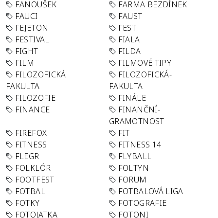
FANOUŠEK
FARMA BEZDÍNEK
FAUCI
FAUST
FEJETON
FEST
FESTIVAL
FIALA
FIGHT
FILDA
FILM
FILMOVÉ TIPY
FILOZOFICKÁ
FILOZOFICKÁ-
FAKULTA
FAKULTA
FILOZOFIE
FINÁLE
FINANCE
FINANČNÍ-
GRAMOTNOST
FIREFOX
FIT
FITNESS
FITNESS 14
FLEGR
FLYBALL
FOLKLÓR
FOLTYN
FOOTFEST
FORUM
FOTBAL
FOTBALOVÁ LIGA
FOTKY
FOTOGRAFIE
FOTOJATKA
FOTONI