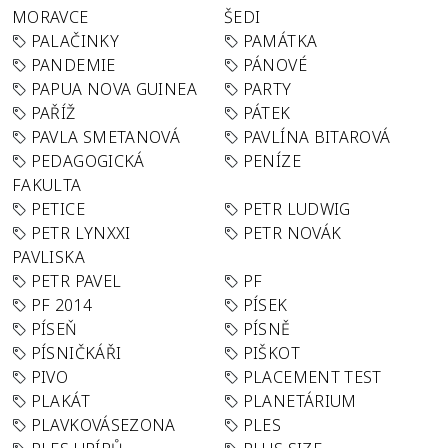
MORAVCE
ŠEDI
PALAČINKY
PAMÁTKA
PANDEMIE
PÁNOVÉ
PAPUA NOVA GUINEA
PARTY
PAŘÍŽ
PÁTEK
PAVLA SMETANOVÁ
PAVLÍNA BITAROVÁ
PEDAGOGICKÁ
PENÍZE
FAKULTA
PETICE
PETR LUDWIG
PETR LYNXXI
PETR NOVÁK
PAVLISKA
PETR PAVEL
PF
PF 2014
PÍSEK
PÍSEŇ
PÍSNĚ
PÍSNIČKÁŘI
PIŠKOT
PIVO
PLACEMENT TEST
PLAKÁT
PLANETÁRIUM
PLAVKOVÁSEZONA
PLES