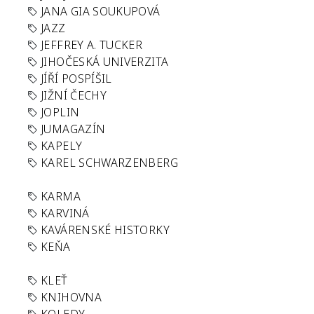
JANA GIA SOUKUPOVÁ
JAZZ
JEFFREY A. TUCKER
JIHOČESKÁ UNIVERZITA
JÍŘÍ POSPÍŠIL
JIŽNÍ ČECHY
JOPLIN
JUMAGAZÍN
KAPELY
KAREL SCHWARZENBERG
KARMA
KARVINÁ
KAVÁRENSKÉ HISTORKY
KEŇA
KLEŤ
KNIHOVNA