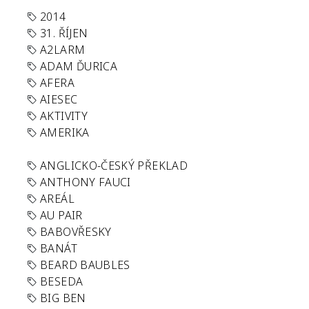
2014
31. ŘÍJEN
A2LARM
ADAM ĎURICA
AFERA
AIESEC
AKTIVITY
AMERIKA
ANGLICKO-ČESKÝ PŘEKLAD
ANTHONY FAUCI
AREÁL
AU PAIR
BABOVŘESKY
BANÁT
BEARD BAUBLES
BESEDA
BIG BEN