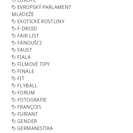
EUROPE
EVROPSKÝ PARLAMENT
MLÁDEŽE
EXOTICKÉ ROSTLINY
F-DROID
FAIR LIST
FANOUŠCI
FAUST
FIALA
FILMOVÉ TIPY
FINÁLE
FIT
FLYBALL
FORUM
FOTOGRAFIE
FRANÇOIS
FURIANT
GENDER
GERMANISTIKA