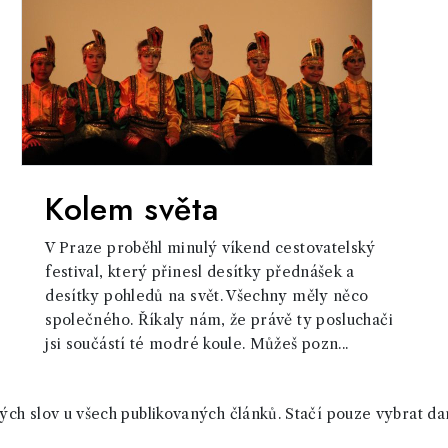
Kolem světa
V Praze proběhl minulý víkend cestovatelský
festival, který přinesl desítky přednášek a
desítky pohledů na svět. Všechny měly něco
společného. Říkaly nám, že právě ty posluchači
jsi součástí té modré koule. Můžeš pozn...
ch slov u všech publikovaných článků. Stačí pouze vybrat da