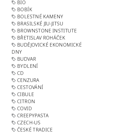
BIO
BOBÍK
BOLESTNÉ KAMENY
BRASILSKÉ JIU-JITSU
BROWNSTONE INSTITUTE
BŘETISLAV ROHÁČEK
BUDĚJOVICKÉ EKONOMICKÉ
DNY
BUDVAR
BYDLENÍ
CD
CENZURA
CESTOVÁNÍ
CIBULE
CITRON
COVID
CREEPYPASTA
CZECH-US
ČESKÉ TRADICE