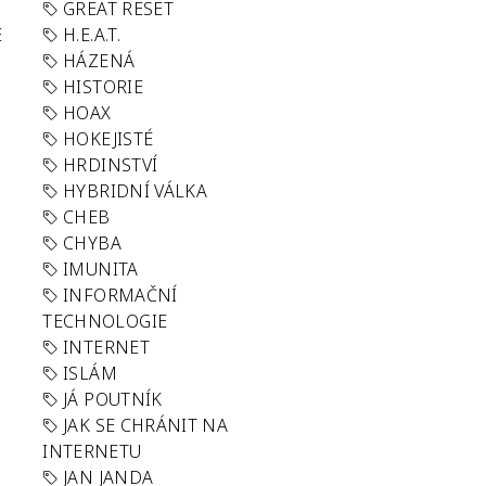
GREAT RESET
E
H.E.A.T.
HÁZENÁ
HISTORIE
HOAX
HOKEJISTÉ
HRDINSTVÍ
HYBRIDNÍ VÁLKA
CHEB
CHYBA
IMUNITA
INFORMAČNÍ
TECHNOLOGIE
INTERNET
ISLÁM
JÁ POUTNÍK
JAK SE CHRÁNIT NA
INTERNETU
JAN JANDA