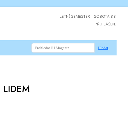
LETNÍ SEMESTER | SOBOTA 8.8.
PŘIHLÁŠENÍ
Hledat
 LIDEM