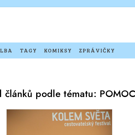
LBA
TAGY
KOMIKSY
ZPRÁVIČKY
d článků podle tématu:
POMOC