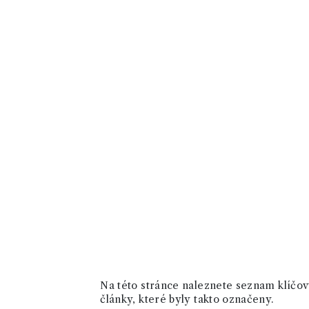
Na této stránce naleznete seznam klíčový
články, které byly takto označeny.