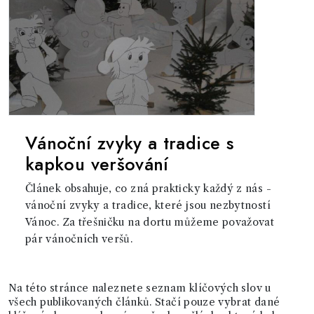
Vánoční zvyky a tradice s
kapkou veršování
Článek obsahuje, co zná prakticky každý z nás -
vánoční zvyky a tradice, které jsou nezbytností
Vánoc. Za třešničku na dortu můžeme považovat
pár vánočních veršů.
Na této stránce naleznete seznam klíčových slov u
všech publikovaných článků. Stačí pouze vybrat dané