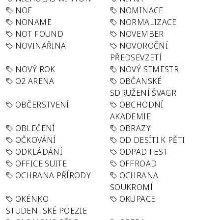
NOE
NOMINACE
NONAME
NORMALIZACE
NOT FOUND
NOVEMBER
NOVINAŘINA
NOVOROČNÍ
PŘEDSEVZETÍ
NOVÝ ROK
NOVÝ SEMESTR
O2 ARENA
OBČANSKÉ
SDRUŽENÍ ŠVAGR
OBČERSTVENÍ
OBCHODNÍ
AKADEMIE
OBLEČENÍ
OBRAZY
OČKOVÁNÍ
OD DESÍTI K PĚTI
ODKLÁDÁNÍ
ODPAD FEST
OFFICE SUITE
OFFROAD
OCHRANA PŘÍRODY
OCHRANA
SOUKROMÍ
OKÉNKO
OKUPACE
STUDENTSKÉ POEZIE