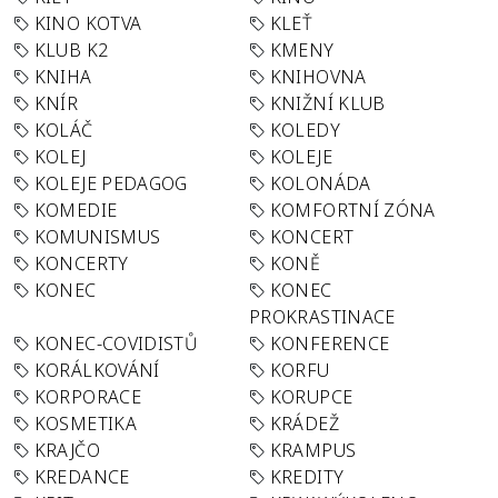
KINO KOTVA
KLEŤ
KLUB K2
KMENY
KNIHA
KNIHOVNA
KNÍR
KNIŽNÍ KLUB
KOLÁČ
KOLEDY
KOLEJ
KOLEJE
KOLEJE PEDAGOG
KOLONÁDA
KOMEDIE
KOMFORTNÍ ZÓNA
KOMUNISMUS
KONCERT
KONCERTY
KONĚ
KONEC
KONEC
PROKRASTINACE
KONEC-COVIDISTŮ
KONFERENCE
KORÁLKOVÁNÍ
KORFU
KORPORACE
KORUPCE
KOSMETIKA
KRÁDEŽ
KRAJČO
KRAMPUS
KREDANCE
KREDITY