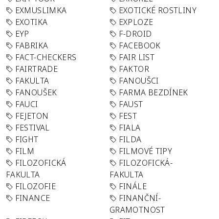
EXMUSLIMKA
EXOTICKÉ ROSTLINY
EXOTIKA
EXPLOZE
EYP
F-DROID
FABRIKA
FACEBOOK
FACT-CHECKERS
FAIR LIST
FAIRTRADE
FAKTOR
FAKULTA
FANOUŠCI
FANOUŠEK
FARMA BEZDÍNEK
FAUCI
FAUST
FEJETON
FEST
FESTIVAL
FIALA
FIGHT
FILDA
FILM
FILMOVÉ TIPY
FILOZOFICKÁ
FILOZOFICKÁ-
FAKULTA
FAKULTA
FILOZOFIE
FINÁLE
FINANCE
FINANČNÍ-
GRAMOTNOST