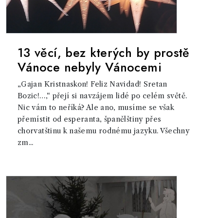
13 věcí, bez kterých by prostě
Vánoce nebyly Vánocemi
„Gajan Kristnaskon! Feliz Navidad! Sretan
Bozic!…,“ přejí si navzájem lidé po celém světě.
Nic vám to neříká? Ale ano, musíme se však
přemístit od esperanta, španělštiny přes
chorvatštinu k našemu rodnému jazyku. Všechny
zm...