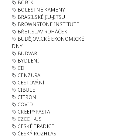
BOBÍK
BOLESTNÉ KAMENY
BRASILSKÉ JIU-JITSU
BROWNSTONE INSTITUTE
BŘETISLAV ROHÁČEK
BUDĚJOVICKÉ EKONOMICKÉ
DNY
BUDVAR
BYDLENÍ
CD
CENZURA
CESTOVÁNÍ
CIBULE
CITRON
COVID
CREEPYPASTA
CZECH-US
ČESKÉ TRADICE
ČESKÝ ROZHLAS