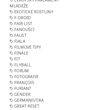
EVROPSKÝ PARLAMENT
MLÁDEŽE
EXOTICKÉ ROSTLINY
F-DROID
FAIR LIST
FANOUŠCI
FAUST
FIALA
FILMOVÉ TIPY
FINÁLE
FIT
FLYBALL
FORUM
FOTOGRAFIE
FRANÇOIS
FURIANT
GENDER
GERMANISTIKA
GREAT RESET