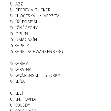
JAZZ
JEFFREY A. TUCKER
JIHOČESKÁ UNIVERZITA
JÍŘÍ POSPÍŠIL
JIŽNÍ ČECHY
JOPLIN
JUMAGAZÍN
KAPELY
KAREL SCHWARZENBERG
KARMA
KARVINÁ
KAVÁRENSKÉ HISTORKY
KEŇA
KLEŤ
KNIHOVNA
KOLEDY