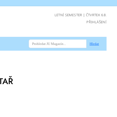
LETNÍ SEMESTER | ČTVRTEK 6.8.
PŘIHLÁŠENÍ
Hledat
TAŘ