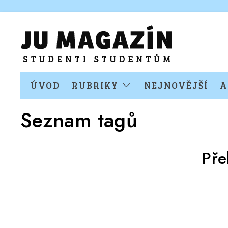
ÚVOD
RUBRIKY
NEJNOVĚJŠÍ
A
Seznam tagů
Pře