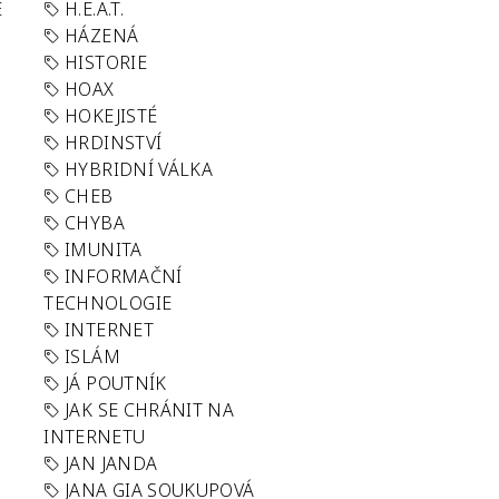
E
H.E.A.T.
HÁZENÁ
HISTORIE
HOAX
HOKEJISTÉ
HRDINSTVÍ
HYBRIDNÍ VÁLKA
CHEB
CHYBA
IMUNITA
INFORMAČNÍ
TECHNOLOGIE
INTERNET
ISLÁM
JÁ POUTNÍK
JAK SE CHRÁNIT NA
INTERNETU
JAN JANDA
JANA GIA SOUKUPOVÁ