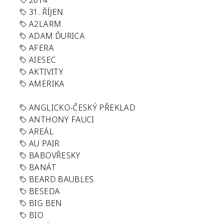
2014
31. ŘÍJEN
A2LARM
ADAM ĎURICA
AFERA
AIESEC
AKTIVITY
AMERIKA
ANGLICKO-ČESKÝ PŘEKLAD
ANTHONY FAUCI
AREÁL
AU PAIR
BABOVŘESKY
BANÁT
BEARD BAUBLES
BESEDA
BIG BEN
BIO