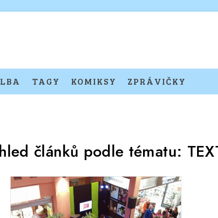
LBA
TAGY
KOMIKSY
ZPRÁVIČKY
hled článků podle tématu:
TEX