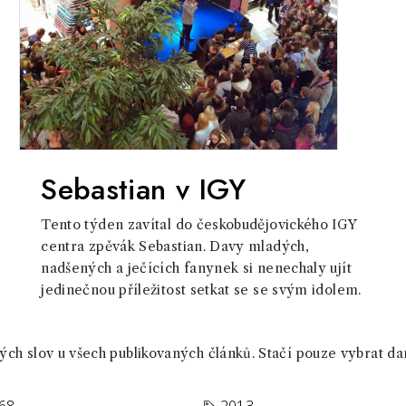
Sebastian v IGY
Tento týden zavítal do českobudějovického IGY
centra zpěvák Sebastian. Davy mladých,
nadšených a ječících fanynek si nenechaly ujít
jedinečnou příležitost setkat se se svým idolem.
ch slov u všech publikovaných článků. Stačí pouze vybrat da