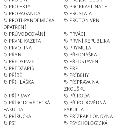
PROJEKTY
PROKRASTINACE
PROPAGANDA
PROSTATA
PROTI-PANDEMICKÁ
PROTON VPN
OPATŘENÍ
PRŮVODCOVÁNÍ
PRVÁCI
PRVNÍ KAZETA
PRVNÍ REPUBLIKA
PRVOTINA
PRYMULA
PŘÁNÍ
PŘEDNÁŠKA
PŘEDSEVZETÍ
PŘEDSTAVENÍ
PŘEDZÁPIS
PŘF
PŘÍBĚH
PŘÍBĚHY
PŘIHLÁŠKA
PŘÍPRAVA NA
ZKOUŠKU
PŘÍPRAVY
PŘÍRODA
PŘÍRODOVĚDECKÁ
PŘÍRODOVĚDNÁ
FAKULTA
FAKULTA
PŘÍRUČKA
PŘÍZRAK LONDÝNA
PSI
PSYCHOLOGICKÁ