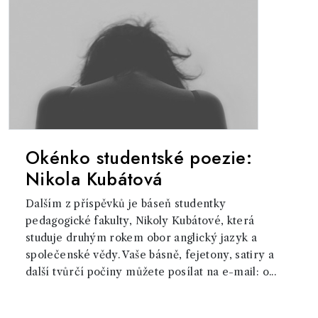
Okénko studentské poezie:
Nikola Kubátová
Dalším z příspěvků je báseň studentky
pedagogické fakulty, Nikoly Kubátové, která
studuje druhým rokem obor anglický jazyk a
společenské vědy. Vaše básně, fejetony, satiry a
další tvůrčí počiny můžete posílat na e-mail: o...