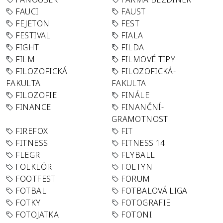
FAUCI
FAUST
FEJETON
FEST
FESTIVAL
FIALA
FIGHT
FILDA
FILM
FILMOVÉ TIPY
FILOZOFICKÁ
FILOZOFICKÁ-
FAKULTA
FAKULTA
FILOZOFIE
FINÁLE
FINANCE
FINANČNÍ-
GRAMOTNOST
FIREFOX
FIT
FITNESS
FITNESS 14
FLEGR
FLYBALL
FOLKLÓR
FOLTYN
FOOTFEST
FORUM
FOTBAL
FOTBALOVÁ LIGA
FOTKY
FOTOGRAFIE
FOTOJATKA
FOTONI