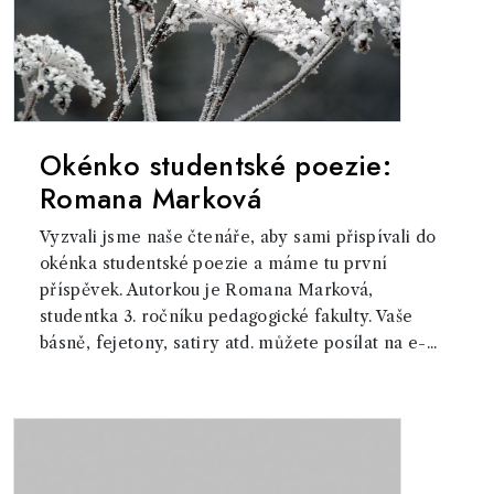
Okénko studentské poezie:
Romana Marková
Vyzvali jsme naše čtenáře, aby sami přispívali do
okénka studentské poezie a máme tu první
příspěvek. Autorkou je Romana Marková,
studentka 3. ročníku pedagogické fakulty. Vaše
básně, fejetony, satiry atd. můžete posílat na e-...