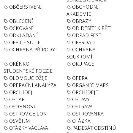
OBČERSTVENÍ
OBCHODNÍ
AKADEMIE
OBLEČENÍ
OBRAZY
OČKOVÁNÍ
OD DESÍTI K PĚTI
ODKLÁDÁNÍ
ODPAD FEST
OFFICE SUITE
OFFROAD
OCHRANA PŘÍRODY
OCHRANA
SOUKROMÍ
OKÉNKO
OKUPACE
STUDENTSKÉ POEZIE
OLOMOUC OŽIJE
OPERA
OPERAČNÍ ANALÝZA
ORGANIC MAPS
ORCHIDEJ
ORCHIDEJE
OSCAR
OSLAVY
OSOBNOST
OSTRAVA
OSTROV CEJLON
OSTROVANKA
OSVĚTIM
OTÁZKA
OTÁZKY VÁCLAVA
PADESÁT ODSTÍNŮ