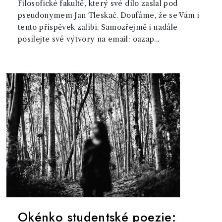
Filosofické fakultě, který své dílo zaslal pod
pseudonymem Jan Tleskač. Doufáme, že se Vám i
tento příspěvek zalíbí. Samozřejmě i nadále
posílejte své výtvory na email: oazap...
Okénko studentské poezie: