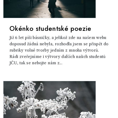
Okénko studentské poezie
Již 6 let píši básničky, a jelikož zde na našem webu
doposud žádná nebyla, rozhodla jsem se přispět do
rubriky volné tvorby jedním z mnoha výtvorů.
Rádi zveřejníme i výtvory dalších našich studentů
JČU, tak se nebojte nám z...