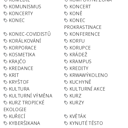
KOMUNISMUS
KONCERT
KONCERTY
KONĚ
KONEC
KONEC
PROKRASTINACE
KONEC-COVIDISTŮ
KONFERENCE
KORÁLKOVÁNÍ
KORFU
KORPORACE
KORUPCE
KOSMETIKA
KRÁDEŽ
KRAJČO
KRAMPUS
KREDANCE
KREDITY
KRIT
KRWAWÝKOLENO
KRYŠTOF
KUCHYNĚ
KULTURA
KULTURNÍ AKCE
KULTURNÍ VÝMĚNA
KURZ
KURZ TROPICKÉ
KURZY
EKOLOGIE
KUŘECÍ
KVĚTÁK
KYBERŠIKANA
KYNUTÉ TĚSTO