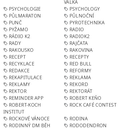
VÁLKA
PSYCHOLOGIE
PSYCHOLOGY
PŮLMARATON
PŮLNOČNÍ
PUNČ
PYROTECHNIKA
PYŽAMO
RADIO
RÁDIO K2
RADIOK2
RADY
RAJČATA
RAKOUSKO
RAKOVINA
RECEPT
RECEPTY
RECYKLACE
RED BULL
REDAKCE
REFORMY
REKAPITULACE
REKLAMA
REKLAMY
REKORD
REKTOR
REKTORÁT
REMINDER APP
ROBERT KEŇO
ROBERT-KOCH
ROCK CAFÉ CONTEST
INSTITUT
ROCKOVÉ VÁNOCE
RODINA
RODINNÝ DM BĚH
RODODENDRON