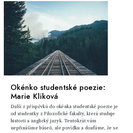
Okénko studentské poezie:
Marie Kliková
Další z příspěvků do okénka studentské poezie je
od studentky z Filozofické fakulty, která studuje
historii a anglický jazyk. Tentokrát vám
nepřinášíme báseň, ale povídku a doufáme, že se