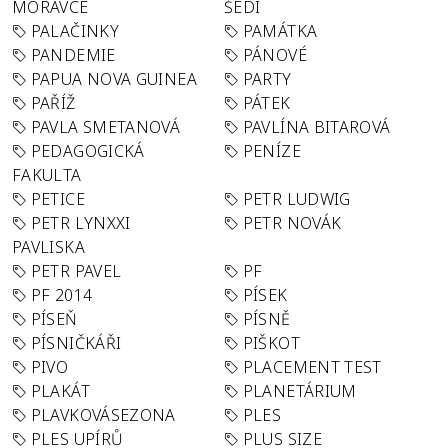
MORAVCE
ŠEDI
PALAČINKY
PAMÁTKA
PANDEMIE
PÁNOVÉ
PAPUA NOVA GUINEA
PARTY
PAŘÍŽ
PÁTEK
PAVLA SMETANOVÁ
PAVLÍNA BITAROVÁ
PEDAGOGICKÁ
PENÍZE
FAKULTA
PETICE
PETR LUDWIG
PETR LYNXXI
PETR NOVÁK
PAVLISKA
PETR PAVEL
PF
PF 2014
PÍSEK
PÍSEŇ
PÍSNĚ
PÍSNIČKÁŘI
PIŠKOT
PIVO
PLACEMENT TEST
PLAKÁT
PLANETÁRIUM
PLAVKOVÁSEZONA
PLES
PLES UPÍRŮ
PLUS SIZE