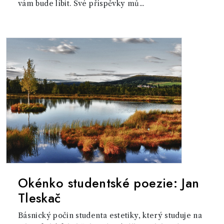
vám bude líbit. Své příspěvky mů...
Okénko studentské poezie: Jan
Tleskač
Básnický počin studenta estetiky, který studuje na