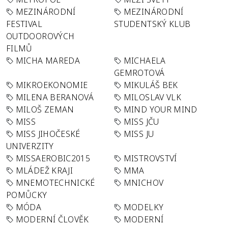
MEZINÁRODNÍ
MEZINÁRODNÍ
FESTIVAL
STUDENTSKÝ KLUB
OUTDOOROVÝCH
FILMŮ
MICHA MAREDA
MICHAELA
GEMROTOVÁ
MIKROEKONOMIE
MIKULÁŠ BEK
MILENA BERANOVÁ
MILOSLAV VLK
MILOŠ ZEMAN
MIND YOUR MIND
MISS
MISS JČU
MISS JIHOČESKÉ
MISS JU
UNIVERZITY
MISSAEROBIC2015
MISTROVSTVÍ
MLÁDEŽ KRAJI
MMA
MNEMOTECHNICKÉ
MNICHOV
POMŮCKY
MÓDA
MODELKY
MODERNÍ ČLOVĚK
MODERNÍ