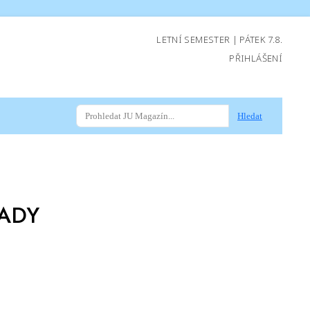
LETNÍ SEMESTER | PÁTEK 7.8.
PŘIHLÁŠENÍ
Hledat
ADY