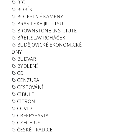
BIO
BOBÍK
BOLESTNÉ KAMENY
BRASILSKÉ JIU-JITSU
BROWNSTONE INSTITUTE
BŘETISLAV ROHÁČEK
BUDĚJOVICKÉ EKONOMICKÉ
DNY
BUDVAR
BYDLENÍ
CD
CENZURA
CESTOVÁNÍ
CIBULE
CITRON
COVID
CREEPYPASTA
CZECH-US
ČESKÉ TRADICE