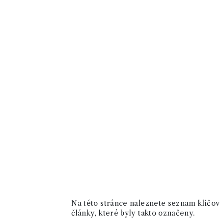
Na této stránce naleznete seznam klíčový
články, které byly takto označeny.