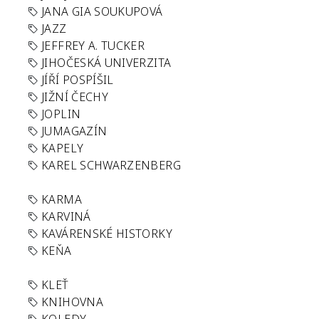
JANA GIA SOUKUPOVÁ
JAZZ
JEFFREY A. TUCKER
JIHOČESKÁ UNIVERZITA
JÍŘÍ POSPÍŠIL
JIŽNÍ ČECHY
JOPLIN
JUMAGAZÍN
KAPELY
KAREL SCHWARZENBERG
KARMA
KARVINÁ
KAVÁRENSKÉ HISTORKY
KEŇA
KLEŤ
KNIHOVNA