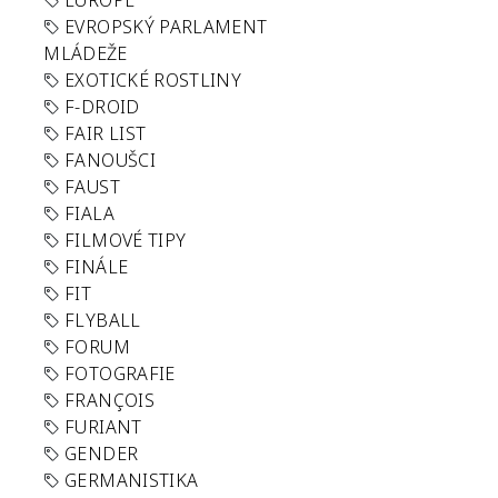
EUROPE
EVROPSKÝ PARLAMENT
MLÁDEŽE
EXOTICKÉ ROSTLINY
F-DROID
FAIR LIST
FANOUŠCI
FAUST
FIALA
FILMOVÉ TIPY
FINÁLE
FIT
FLYBALL
FORUM
FOTOGRAFIE
FRANÇOIS
FURIANT
GENDER
GERMANISTIKA