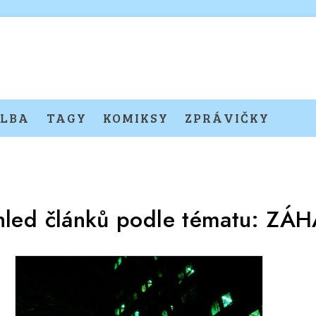
LBA
TAGY
KOMIKSY
ZPRÁVIČKY
hled článků podle tématu:
ZÁH