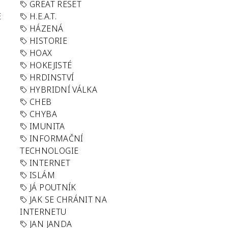
GREAT RESET
E
H.E.A.T.
HÁZENÁ
HISTORIE
HOAX
HOKEJISTÉ
HRDINSTVÍ
HYBRIDNÍ VÁLKA
CHEB
CHYBA
IMUNITA
INFORMAČNÍ
TECHNOLOGIE
INTERNET
ISLÁM
JÁ POUTNÍK
JAK SE CHRÁNIT NA
INTERNETU
JAN JANDA