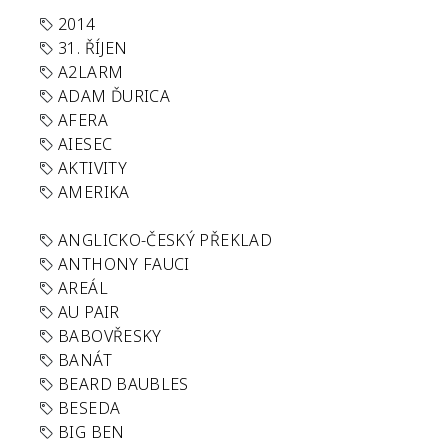
2014
31. ŘÍJEN
A2LARM
ADAM ĎURICA
AFERA
AIESEC
AKTIVITY
AMERIKA
ANGLICKO-ČESKÝ PŘEKLAD
ANTHONY FAUCI
AREÁL
AU PAIR
BABOVŘESKY
BANÁT
BEARD BAUBLES
BESEDA
BIG BEN