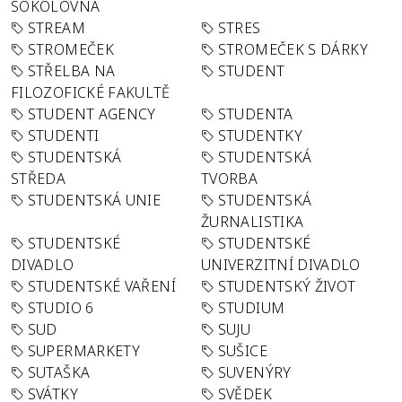
SOKOLOVNA
STREAM
STRES
STROMEČEK
STROMEČEK S DÁRKY
STŘELBA NA
STUDENT
FILOZOFICKÉ FAKULTĚ
STUDENT AGENCY
STUDENTA
STUDENTI
STUDENTKY
STUDENTSKÁ
STUDENTSKÁ
STŘEDA
TVORBA
STUDENTSKÁ UNIE
STUDENTSKÁ
ŽURNALISTIKA
STUDENTSKÉ
STUDENTSKÉ
DIVADLO
UNIVERZITNÍ DIVADLO
STUDENTSKÉ VAŘENÍ
STUDENTSKÝ ŽIVOT
STUDIO 6
STUDIUM
SUD
SUJU
SUPERMARKETY
SUŠICE
SUTAŠKA
SUVENÝRY
SVÁTKY
SVĚDEK