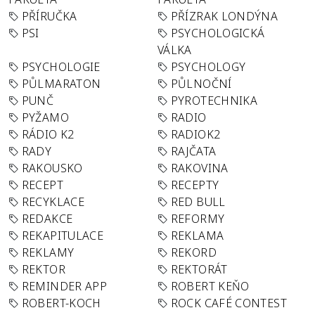
PŘÍRUČKA
PŘÍZRAK LONDÝNA
PSI
PSYCHOLOGICKÁ
VÁLKA
PSYCHOLOGIE
PSYCHOLOGY
PŮLMARATON
PŮLNOČNÍ
PUNČ
PYROTECHNIKA
PYŽAMO
RADIO
RÁDIO K2
RADIOK2
RADY
RAJČATA
RAKOUSKO
RAKOVINA
RECEPT
RECEPTY
RECYKLACE
RED BULL
REDAKCE
REFORMY
REKAPITULACE
REKLAMA
REKLAMY
REKORD
REKTOR
REKTORÁT
REMINDER APP
ROBERT KEŇO
ROBERT-KOCH
ROCK CAFÉ CONTEST