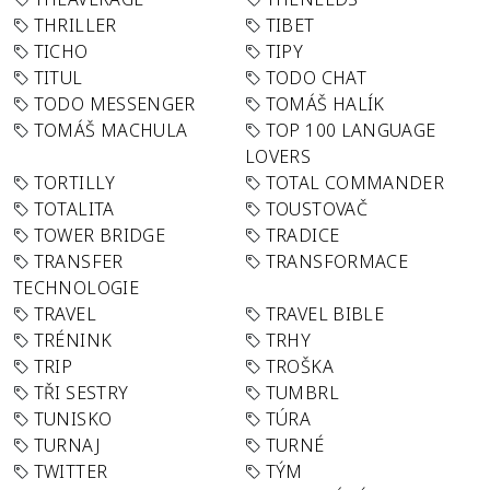
THRILLER
TIBET
TICHO
TIPY
TITUL
TODO CHAT
TODO MESSENGER
TOMÁŠ HALÍK
TOMÁŠ MACHULA
TOP 100 LANGUAGE
LOVERS
TORTILLY
TOTAL COMMANDER
TOTALITA
TOUSTOVAČ
TOWER BRIDGE
TRADICE
TRANSFER
TRANSFORMACE
TECHNOLOGIE
TRAVEL
TRAVEL BIBLE
TRÉNINK
TRHY
TRIP
TROŠKA
TŘI SESTRY
TUMBRL
TUNISKO
TÚRA
TURNAJ
TURNÉ
TWITTER
TÝM