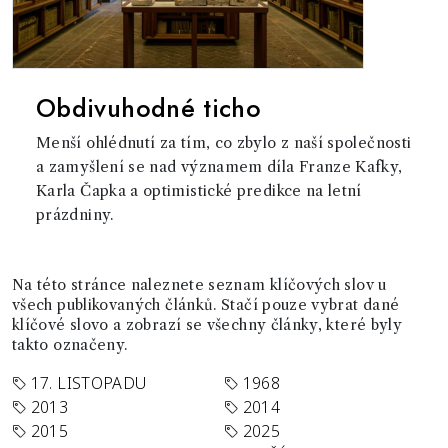
Obdivuhodné ticho
Menší ohlédnutí za tím, co zbylo z naší společnosti
a zamyšlení se nad významem díla Franze Kafky,
Karla Čapka a optimistické predikce na letní
prázdniny.
Na této stránce naleznete seznam klíčových slov u
všech publikovaných článků. Stačí pouze vybrat dané
klíčové slovo a zobrazí se všechny články, které byly
takto označeny.
17. LISTOPADU
1968
2013
2014
2015
2025