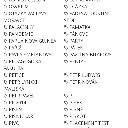
OSVĚTIM
OTÁZKA
OTÁZKY VÁCLAVA
PADESÁT ODSTÍNŮ
MORAVCE
ŠEDI
PALAČINKY
PAMÁTKA
PANDEMIE
PÁNOVÉ
PAPUA NOVA GUINEA
PARTY
PAŘÍŽ
PÁTEK
PAVLA SMETANOVÁ
PAVLÍNA BITAROVÁ
PEDAGOGICKÁ
PENÍZE
FAKULTA
PETICE
PETR LUDWIG
PETR LYNXXI
PETR NOVÁK
PAVLISKA
PETR PAVEL
PF
PF 2014
PÍSEK
PÍSEŇ
PÍSNĚ
PÍSNIČKÁŘI
PIŠKOT
PIVO
PLACEMENT TEST