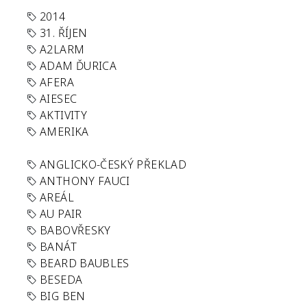
2014
31. ŘÍJEN
A2LARM
ADAM ĎURICA
AFERA
AIESEC
AKTIVITY
AMERIKA
ANGLICKO-ČESKÝ PŘEKLAD
ANTHONY FAUCI
AREÁL
AU PAIR
BABOVŘESKY
BANÁT
BEARD BAUBLES
BESEDA
BIG BEN