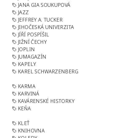
JANA GIA SOUKUPOVÁ
JAZZ
JEFFREY A. TUCKER
JIHOČESKÁ UNIVERZITA
JÍŘÍ POSPÍŠIL
JIŽNÍ ČECHY
JOPLIN
JUMAGAZÍN
KAPELY
KAREL SCHWARZENBERG
KARMA
KARVINÁ
KAVÁRENSKÉ HISTORKY
KEŇA
KLEŤ
KNIHOVNA