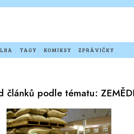
LBA
TAGY
KOMIKSY
ZPRÁVIČKY
d článků podle tématu:
ZEMĚD