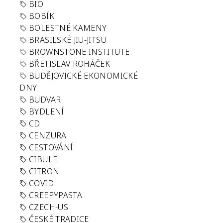
BIO
BOBÍK
BOLESTNÉ KAMENY
BRASILSKÉ JIU-JITSU
BROWNSTONE INSTITUTE
BŘETISLAV ROHÁČEK
BUDĚJOVICKÉ EKONOMICKÉ
DNY
BUDVAR
BYDLENÍ
CD
CENZURA
CESTOVÁNÍ
CIBULE
CITRON
COVID
CREEPYPASTA
CZECH-US
ČESKÉ TRADICE