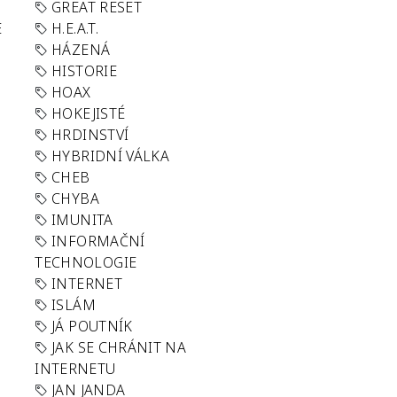
GREAT RESET
E
H.E.A.T.
HÁZENÁ
HISTORIE
HOAX
HOKEJISTÉ
HRDINSTVÍ
HYBRIDNÍ VÁLKA
CHEB
CHYBA
IMUNITA
INFORMAČNÍ
TECHNOLOGIE
INTERNET
ISLÁM
JÁ POUTNÍK
JAK SE CHRÁNIT NA
INTERNETU
JAN JANDA