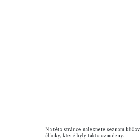
Na této stránce naleznete seznam klíčový
články, které byly takto označeny.