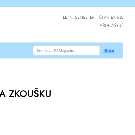
LETNÍ SEMESTER | ČTVRTEK 6.8.
PŘIHLÁŠENÍ
Hledat
NA ZKOUŠKU