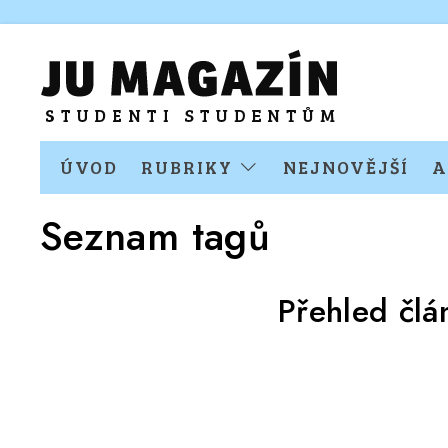
ÚVOD
RUBRIKY
NEJNOVĚJŠÍ
A
Seznam tagů
Přehled čl