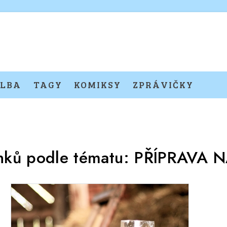
LBA
TAGY
KOMIKSY
ZPRÁVIČKY
ánků podle tématu:
PŘÍPRAVA 