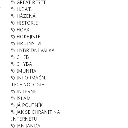
GREAT RESET
E
H.E.A.T.
HÁZENÁ
HISTORIE
HOAX
HOKEJISTÉ
HRDINSTVÍ
HYBRIDNÍ VÁLKA
CHEB
CHYBA
IMUNITA
INFORMAČNÍ
TECHNOLOGIE
INTERNET
ISLÁM
JÁ POUTNÍK
JAK SE CHRÁNIT NA
INTERNETU
JAN JANDA