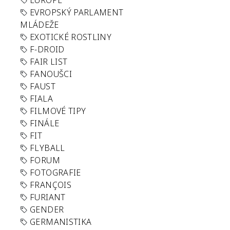
EUROPE
EVROPSKÝ PARLAMENT
MLÁDEŽE
EXOTICKÉ ROSTLINY
F-DROID
FAIR LIST
FANOUŠCI
FAUST
FIALA
FILMOVÉ TIPY
FINÁLE
FIT
FLYBALL
FORUM
FOTOGRAFIE
FRANÇOIS
FURIANT
GENDER
GERMANISTIKA