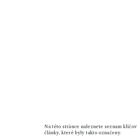
Na této stránce naleznete seznam klíčový
články, které byly takto označeny.