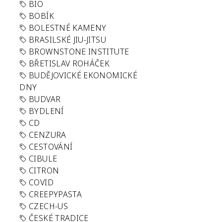
BIO
BOBÍK
BOLESTNÉ KAMENY
BRASILSKÉ JIU-JITSU
BROWNSTONE INSTITUTE
BŘETISLAV ROHÁČEK
BUDĚJOVICKÉ EKONOMICKÉ
DNY
BUDVAR
BYDLENÍ
CD
CENZURA
CESTOVÁNÍ
CIBULE
CITRON
COVID
CREEPYPASTA
CZECH-US
ČESKÉ TRADICE