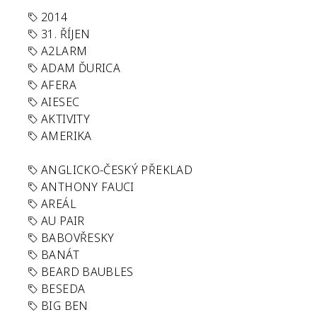
2014
31. ŘÍJEN
A2LARM
ADAM ĎURICA
AFERA
AIESEC
AKTIVITY
AMERIKA
ANGLICKO-ČESKÝ PŘEKLAD
ANTHONY FAUCI
AREÁL
AU PAIR
BABOVŘESKY
BANÁT
BEARD BAUBLES
BESEDA
BIG BEN