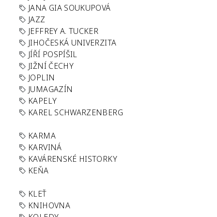
JANA GIA SOUKUPOVÁ
JAZZ
JEFFREY A. TUCKER
JIHOČESKÁ UNIVERZITA
JÍŘÍ POSPÍŠIL
JIŽNÍ ČECHY
JOPLIN
JUMAGAZÍN
KAPELY
KAREL SCHWARZENBERG
KARMA
KARVINÁ
KAVÁRENSKÉ HISTORKY
KEŇA
KLEŤ
KNIHOVNA