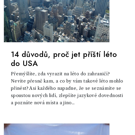
14 důvodů, proč jet příští léto
do USA
Přemýšlíte, zda vyrazit na léto do zahraničí?
Nevíte přesně kam, a co by vám takové léto mohlo
přinést? Asi každého napadne, že se seznámíte se
spoustou nových lidí, zlepšíte jazykové dovednosti
a poznáte nová místa a jino...