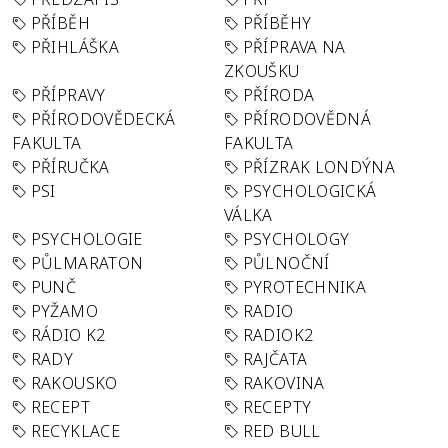
PŘÍBĚH
PŘÍBĚHY
PŘIHLÁŠKA
PŘÍPRAVA NA
ZKOUŠKU
PŘÍPRAVY
PŘÍRODA
PŘÍRODOVĚDECKÁ
PŘÍRODOVĚDNÁ
FAKULTA
FAKULTA
PŘÍRUČKA
PŘÍZRAK LONDÝNA
PSI
PSYCHOLOGICKÁ
VÁLKA
PSYCHOLOGIE
PSYCHOLOGY
PŮLMARATON
PŮLNOČNÍ
PUNČ
PYROTECHNIKA
PYŽAMO
RADIO
RÁDIO K2
RADIOK2
RADY
RAJČATA
RAKOUSKO
RAKOVINA
RECEPT
RECEPTY
RECYKLACE
RED BULL