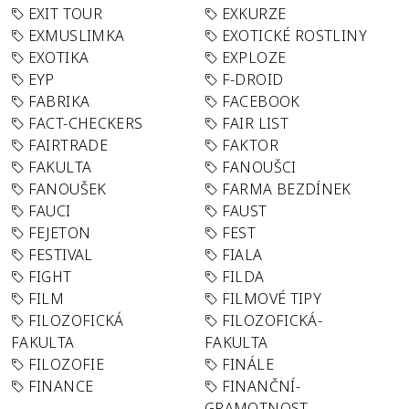
EXIT TOUR
EXKURZE
EXMUSLIMKA
EXOTICKÉ ROSTLINY
EXOTIKA
EXPLOZE
EYP
F-DROID
FABRIKA
FACEBOOK
FACT-CHECKERS
FAIR LIST
FAIRTRADE
FAKTOR
FAKULTA
FANOUŠCI
FANOUŠEK
FARMA BEZDÍNEK
FAUCI
FAUST
FEJETON
FEST
FESTIVAL
FIALA
FIGHT
FILDA
FILM
FILMOVÉ TIPY
FILOZOFICKÁ
FILOZOFICKÁ-
FAKULTA
FAKULTA
FILOZOFIE
FINÁLE
FINANCE
FINANČNÍ-
GRAMOTNOST