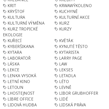
KRIT
KRWAWÝKOLENO
KRYŠTOF
KUCHYNĚ
KULTURA
KULTURNÍ AKCE
KULTURNÍ VÝMĚNA
KURZ
KURZ TROPICKÉ
KURZY
EKOLOGIE
KUŘECÍ
KVĚTÁK
KYBERŠIKANA
KYNUTÉ TĚSTO
KYTARA
KYTARISTA
LABORATOŘ
LARRY PAGE
LÁSKA
LAW
LEKCE
LEKSES
LENKA VYSOKÁ
LETADLA
LETNÍ KINO
LÉTO
LETOUN
LEVNĚ
LHOSTEJNOST
LIBOR GRUBHOFFER
LIBRE OFFICE
LIDÉ
LIDOVÁ HUDBA
LIDSKÁ PRÁVA