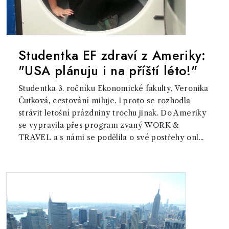
Studentka EF zdraví z Ameriky:
"USA plánuju i na příští léto!"
Studentka 3. ročníku Ekonomické fakulty, Veronika
Čutková, cestování miluje. I proto se rozhodla
strávit letošní prázdniny trochu jinak. Do Ameriky
se vypravila přes program zvaný WORK &
TRAVEL a s námi se podělila o své postřehy onl...