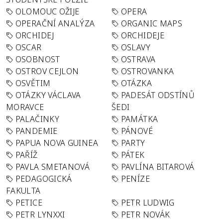
OLOMOUC OŽIJE
OPERA
OPERAČNÍ ANALÝZA
ORGANIC MAPS
ORCHIDEJ
ORCHIDEJE
OSCAR
OSLAVY
OSOBNOST
OSTRAVA
OSTROV CEJLON
OSTROVANKA
OSVĚTIM
OTÁZKA
OTÁZKY VÁCLAVA
PADESÁT ODSTÍNŮ
MORAVCE
ŠEDI
PALAČINKY
PAMÁTKA
PANDEMIE
PÁNOVÉ
PAPUA NOVA GUINEA
PARTY
PAŘÍŽ
PÁTEK
PAVLA SMETANOVÁ
PAVLÍNA BITAROVÁ
PEDAGOGICKÁ
PENÍZE
FAKULTA
PETICE
PETR LUDWIG
PETR LYNXXI
PETR NOVÁK