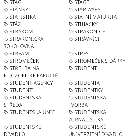
STAG
STAGE
STÁNKY
STAR WARS
STATISTIKA
STÁTNÍ MATURITA
STÁŽ
STÍHAČKY
STRAKOM
STRAKONICE
STRAKONICKÁ
STRÁVNÍCI
SOKOLOVNA
STREAM
STRES
STROMEČEK
STROMEČEK S DÁRKY
STŘELBA NA
STUDENT
FILOZOFICKÉ FAKULTĚ
STUDENT AGENCY
STUDENTA
STUDENTI
STUDENTKY
STUDENTSKÁ
STUDENTSKÁ
STŘEDA
TVORBA
STUDENTSKÁ UNIE
STUDENTSKÁ
ŽURNALISTIKA
STUDENTSKÉ
STUDENTSKÉ
DIVADLO
UNIVERZITNÍ DIVADLO