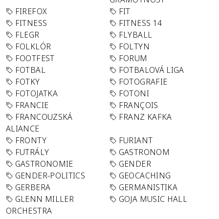
FIREFOX
FIT
FITNESS
FITNESS 14
FLEGR
FLYBALL
FOLKLÓR
FOLTYN
FOOTFEST
FORUM
FOTBAL
FOTBALOVÁ LIGA
FOTKY
FOTOGRAFIE
FOTOJATKA
FOTONI
FRANCIE
FRANÇOIS
FRANCOUZSKÁ
FRANZ KAFKA
ALIANCE
FRONTY
FURIANT
FUTRÁLY
GASTRONOM
GASTRONOMIE
GENDER
GENDER-POLITICS
GEOCACHING
GERBERA
GERMANISTIKA
GLENN MILLER
GOJA MUSIC HALL
ORCHESTRA