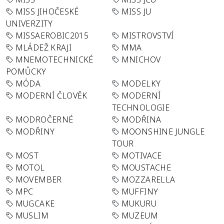
MISS JIHOČESKÉ
MISS JU
UNIVERZITY
MISSAEROBIC2015
MISTROVSTVÍ
MLÁDEŽ KRAJI
MMA
MNEMOTECHNICKÉ
MNICHOV
POMŮCKY
MÓDA
MODELKY
MODERNÍ ČLOVĚK
MODERNÍ
TECHNOLOGIE
MODROČERNÉ
MODŘINA
MODŘINY
MOONSHINE JUNGLE
TOUR
MOST
MOTIVACE
MOTOL
MOUSTACHE
MOVEMBER
MOZZARELLA
MPC
MUFFINY
MUGCAKE
MUKURU
MUSLIM
MUZEUM