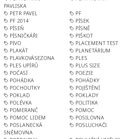
PAVLISKA
PETR PAVEL
PF
PF 2014
PÍSEK
PÍSEŇ
PÍSNĚ
PÍSNIČKÁŘI
PIŠKOT
PIVO
PLACEMENT TEST
PLAKÁT
PLANETÁRIUM
PLAVKOVÁSEZONA
PLES
PLES UPÍRŮ
PLUS SIZE
POČASÍ
POEZIE
POHÁDKA
POHÁDKY
POCHOUTKY
POJIŠTĚNÍ
POKLAD
POKLADY
POLÉVKA
POLITIKA
POMERANČ
POMOC
POMOC LIDEM
POSILOVNA
POSLANECKÁ
POSLUCHAČI
SNĚMOVNA