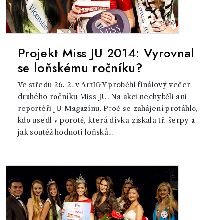
Projekt Miss JU 2014: Vyrovnal
se loňskému ročníku?
Ve středu 26. 2. v ArtIGY proběhl finálový večer
druhého ročníku Miss JU. Na akci nechyběli ani
reportéři JU Magazínu. Proč se zahájení protáhlo,
kdo usedl v porotě, která dívka získala tři šerpy a
jak soutěž hodnotí loňská...