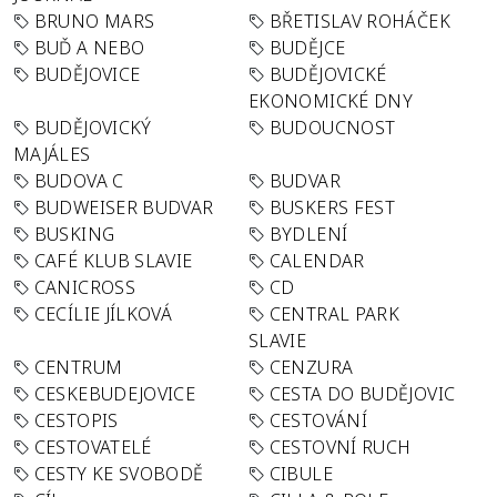
BRUNO MARS
BŘETISLAV ROHÁČEK
BUĎ A NEBO
BUDĚJCE
BUDĚJOVICE
BUDĚJOVICKÉ
EKONOMICKÉ DNY
BUDĚJOVICKÝ
BUDOUCNOST
MAJÁLES
BUDOVA C
BUDVAR
BUDWEISER BUDVAR
BUSKERS FEST
BUSKING
BYDLENÍ
CAFÉ KLUB SLAVIE
CALENDAR
CANICROSS
CD
CECÍLIE JÍLKOVÁ
CENTRAL PARK
SLAVIE
CENTRUM
CENZURA
CESKEBUDEJOVICE
CESTA DO BUDĚJOVIC
CESTOPIS
CESTOVÁNÍ
CESTOVATELÉ
CESTOVNÍ RUCH
CESTY KE SVOBODĚ
CIBULE