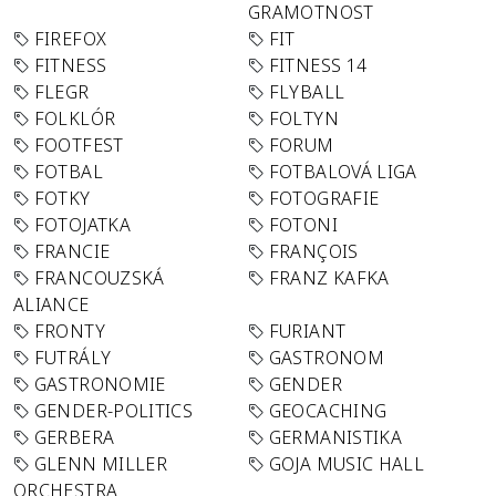
GRAMOTNOST
FIREFOX
FIT
FITNESS
FITNESS 14
FLEGR
FLYBALL
FOLKLÓR
FOLTYN
FOOTFEST
FORUM
FOTBAL
FOTBALOVÁ LIGA
FOTKY
FOTOGRAFIE
FOTOJATKA
FOTONI
FRANCIE
FRANÇOIS
FRANCOUZSKÁ
FRANZ KAFKA
ALIANCE
FRONTY
FURIANT
FUTRÁLY
GASTRONOM
GASTRONOMIE
GENDER
GENDER-POLITICS
GEOCACHING
GERBERA
GERMANISTIKA
GLENN MILLER
GOJA MUSIC HALL
ORCHESTRA