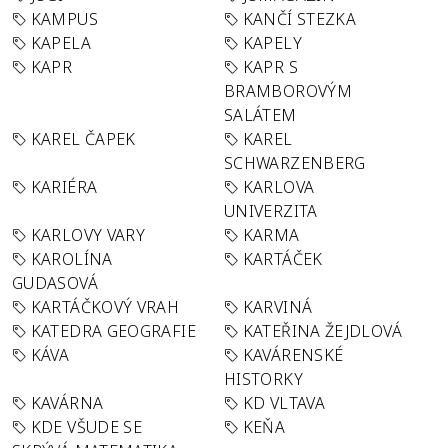
KAMPUS
KANČÍ STEZKA
KAPELA
KAPELY
KAPR
KAPR S
BRAMBOROVÝM
SALÁTEM
KAREL ČAPEK
KAREL
SCHWARZENBERG
KARIÉRA
KARLOVA
UNIVERZITA
KARLOVY VARY
KARMA
KAROLÍNA
KARTÁČEK
GUDASOVÁ
KARTÁČKOVÝ VRAH
KARVINÁ
KATEDRA GEOGRAFIE
KATEŘINA ŽEJDLOVÁ
KÁVA
KAVÁRENSKÉ
HISTORKY
KAVÁRNA
KD VLTAVA
KDE VŠUDE SE
KEŇA