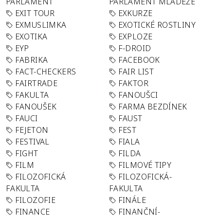
PARLAMENT
PARLAMENT MLÁDEŽE
EXIT TOUR
EXKURZE
EXMUSLIMKA
EXOTICKÉ ROSTLINY
EXOTIKA
EXPLOZE
EYP
F-DROID
FABRIKA
FACEBOOK
FACT-CHECKERS
FAIR LIST
FAIRTRADE
FAKTOR
FAKULTA
FANOUŠCI
FANOUŠEK
FARMA BEZDÍNEK
FAUCI
FAUST
FEJETON
FEST
FESTIVAL
FIALA
FIGHT
FILDA
FILM
FILMOVÉ TIPY
FILOZOFICKÁ
FILOZOFICKÁ-
FAKULTA
FAKULTA
FILOZOFIE
FINÁLE
FINANCE
FINANČNÍ-