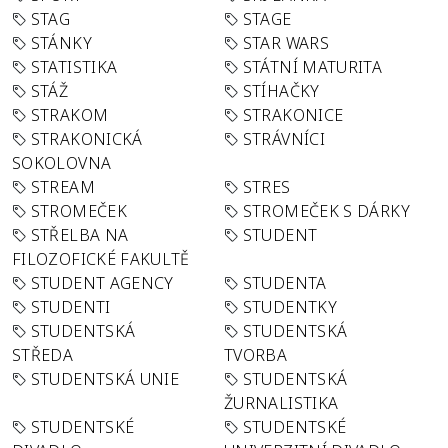
STAG
STAGE
STÁNKY
STAR WARS
STATISTIKA
STÁTNÍ MATURITA
STÁŽ
STÍHAČKY
STRAKOM
STRAKONICE
STRAKONICKÁ
STRÁVNÍCI
SOKOLOVNA
STREAM
STRES
STROMEČEK
STROMEČEK S DÁRKY
STŘELBA NA
STUDENT
FILOZOFICKÉ FAKULTĚ
STUDENT AGENCY
STUDENTA
STUDENTI
STUDENTKY
STUDENTSKÁ
STUDENTSKÁ
STŘEDA
TVORBA
STUDENTSKÁ UNIE
STUDENTSKÁ
ŽURNALISTIKA
STUDENTSKÉ
STUDENTSKÉ