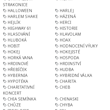
STRAKONICE
HALLOWEEN
HARLEJ
HARLEM SHAKE
HÁZENÁ
HEJLÍK
HERCI
HIGHWAY 61
HISTORIE
HLASOVÁNÍ
HLAVOLAM
HLUBOKÁ
HOAX
HOBIT
HODNOCENÍ VÝUKY
HOKEJ
HOKEJISTÉ
HORKÁ VANA
HOSPODA
HRDINOVÉ
HRDINSTVÍ
HŘEBÍČEK
HUDBA
HYBERNIA
HYBRIDNÍ VÁLKA
HYPOTÉKA
CHARITA
CHARITATIVNÍ
CHEB
KONCERT
CHIA SEMÍNKA
CHINASKI
CHŮZE
CHYBA