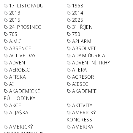
17. LISTOPADU
1968
2013
2014
2015
2025
24. PROSINEC
31. ŘÍJEN
70S
750
A.M.C.
A2LARM
ABSENCE
ABSOLVET
ACTIVE DAY
ADAM ĎURICA
ADVENT
ADVENTNÍ TRHY
AEROBIC
AFERA
AFRIKA
AGRESOR
AI
AIESEC
AKADEMICKÉ
AKADEMIE
PŮLHODINKY
AKCE
AKTIVITY
ALJAŠKA
AMERICKÝ
KONGRESS
AMERICKÝ
AMERIKA