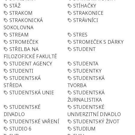
STÁŽ
STÍHAČKY
STRAKOM
STRAKONICE
STRAKONICKÁ
STRÁVNÍCI
SOKOLOVNA
STREAM
STRES
STROMEČEK
STROMEČEK S DÁRKY
STŘELBA NA
STUDENT
FILOZOFICKÉ FAKULTĚ
STUDENT AGENCY
STUDENTA
STUDENTI
STUDENTKY
STUDENTSKÁ
STUDENTSKÁ
STŘEDA
TVORBA
STUDENTSKÁ UNIE
STUDENTSKÁ
ŽURNALISTIKA
STUDENTSKÉ
STUDENTSKÉ
DIVADLO
UNIVERZITNÍ DIVADLO
STUDENTSKÉ VAŘENÍ
STUDENTSKÝ ŽIVOT
STUDIO 6
STUDIUM