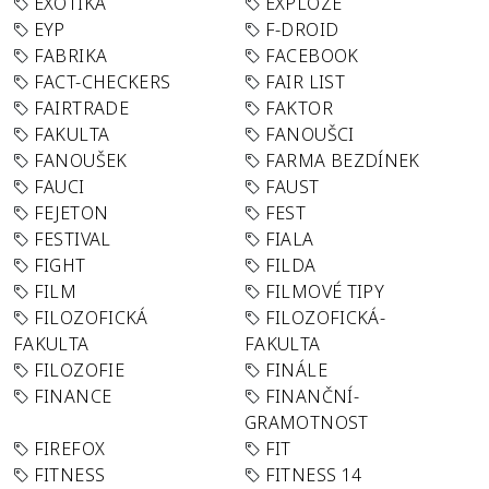
EXOTIKA
EXPLOZE
EYP
F-DROID
FABRIKA
FACEBOOK
FACT-CHECKERS
FAIR LIST
FAIRTRADE
FAKTOR
FAKULTA
FANOUŠCI
FANOUŠEK
FARMA BEZDÍNEK
FAUCI
FAUST
FEJETON
FEST
FESTIVAL
FIALA
FIGHT
FILDA
FILM
FILMOVÉ TIPY
FILOZOFICKÁ
FILOZOFICKÁ-
FAKULTA
FAKULTA
FILOZOFIE
FINÁLE
FINANCE
FINANČNÍ-
GRAMOTNOST
FIREFOX
FIT
FITNESS
FITNESS 14