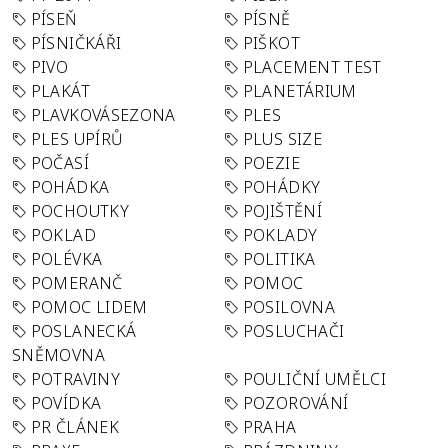
PÍSEŇ
PÍSNĚ
PÍSNIČKÁŘI
PIŠKOT
PIVO
PLACEMENT TEST
PLAKÁT
PLANETÁRIUM
PLAVKOVÁSEZONA
PLES
PLES UPÍRŮ
PLUS SIZE
POČASÍ
POEZIE
POHÁDKA
POHÁDKY
POCHOUTKY
POJIŠTĚNÍ
POKLAD
POKLADY
POLÉVKA
POLITIKA
POMERANČ
POMOC
POMOC LIDEM
POSILOVNA
POSLANECKÁ
POSLUCHAČI
SNĚMOVNA
POTRAVINY
POULIČNÍ UMĚLCI
POVÍDKA
POZOROVÁNÍ
PR ČLÁNEK
PRAHA