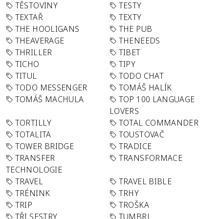
TĚSTOVINY
TESTY
TEXTAŘ
TEXTY
THE HOOLIGANS
THE PUB
THEAVERAGE
THENEEDS
THRILLER
TIBET
TICHO
TIPY
TITUL
TODO CHAT
TODO MESSENGER
TOMÁŠ HALÍK
TOMÁŠ MACHULA
TOP 100 LANGUAGE
LOVERS
TORTILLY
TOTAL COMMANDER
TOTALITA
TOUSTOVAČ
TOWER BRIDGE
TRADICE
TRANSFER
TRANSFORMACE
TECHNOLOGIE
TRAVEL
TRAVEL BIBLE
TRÉNINK
TRHY
TRIP
TROŠKA
TŘI SESTRY
TUMBRL