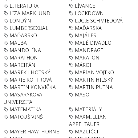
LITERATURA
LÍVANCE
LIZA MARKLUND
LOCKDOWN
LONDÝN
LUCIE SCHMIEDOVÁ
LUMBERSEXUAL
MAĎARSKA
MAĎARSKO
MAJÁLES
MALBA
MALÉ DIVADLO
MANDOLÍNA
MANDRAGE
MARATHON
MARATON
MARCIPÁN
MÁRDI
MAREK LHOTSKÝ
MARIAN VOJTKO
MARIE ROTTROVÁ
MARTIN HILSKÝ
MARTIN KONVIČKA
MARTIN PUTNA
MASARYKOVA
MASO
UNIVERZITA
MATEMATIKA
MATERIÁLY
MATOUŠ VINŠ
MAXMILLIAN
APPELTAUER
MAYER HAWTHORNE
MAZLÍČCI