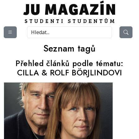
Seznam tagů
Přehled článků podle tématu:
CILLA & ROLF BÖRJLINDOVI