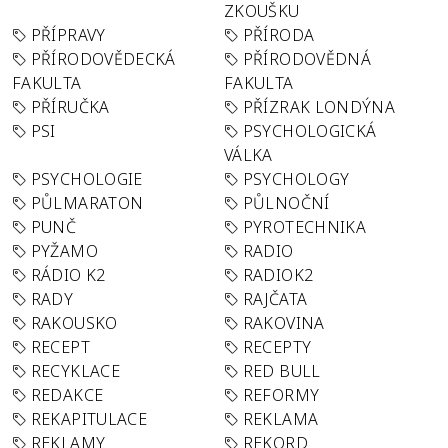
ZKOUŠKU
PŘÍPRAVY
PŘÍRODA
PŘÍRODOVĚDECKÁ
PŘÍRODOVĚDNÁ
FAKULTA
FAKULTA
PŘÍRUČKA
PŘÍZRAK LONDÝNA
PSI
PSYCHOLOGICKÁ
VÁLKA
PSYCHOLOGIE
PSYCHOLOGY
PŮLMARATON
PŮLNOČNÍ
PUNČ
PYROTECHNIKA
PYŽAMO
RADIO
RÁDIO K2
RADIOK2
RADY
RAJČATA
RAKOUSKO
RAKOVINA
RECEPT
RECEPTY
RECYKLACE
RED BULL
REDAKCE
REFORMY
REKAPITULACE
REKLAMA
REKLAMY
REKORD