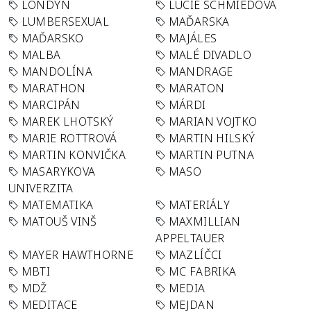
LONDÝN
LUCIE SCHMIEDOVÁ
LUMBERSEXUAL
MAĎARSKA
MAĎARSKO
MAJÁLES
MALBA
MALÉ DIVADLO
MANDOLÍNA
MANDRAGE
MARATHON
MARATON
MARCIPÁN
MÁRDI
MAREK LHOTSKÝ
MARIAN VOJTKO
MARIE ROTTROVÁ
MARTIN HILSKÝ
MARTIN KONVIČKA
MARTIN PUTNA
MASARYKOVA
MASO
UNIVERZITA
MATEMATIKA
MATERIÁLY
MATOUŠ VINŠ
MAXMILLIAN
APPELTAUER
MAYER HAWTHORNE
MAZLÍČCI
MBTI
MC FABRIKA
MDŽ
MEDIA
MEDITACE
MEJDAN