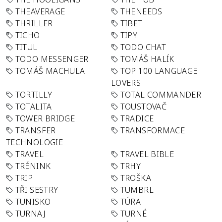
THEAVERAGE
THENEEDS
THRILLER
TIBET
TICHO
TIPY
TITUL
TODO CHAT
TODO MESSENGER
TOMÁŠ HALÍK
TOMÁŠ MACHULA
TOP 100 LANGUAGE
LOVERS
TORTILLY
TOTAL COMMANDER
TOTALITA
TOUSTOVAČ
TOWER BRIDGE
TRADICE
TRANSFER
TRANSFORMACE
TECHNOLOGIE
TRAVEL
TRAVEL BIBLE
TRÉNINK
TRHY
TRIP
TROŠKA
TŘI SESTRY
TUMBRL
TUNISKO
TÚRA
TURNAJ
TURNÉ