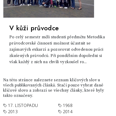
V kůži průvodce
Po celý semestr měli studenti předmětu Metodika
průvodcovské činnosti možnost účastnit se
zajímavých exkurzí a pozorovat odvedenou práci
zkušených průvodců. Při pondělním dopoledni si
však každý z nich na chvíli vyzkoušel ro...
Na této stránce naleznete seznam klíčových slov u
všech publikovaných článků. Stačí pouze vybrat dané
klíčové slovo a zobrazí se všechny články, které byly
takto označeny.
17. LISTOPADU
1968
2013
2014