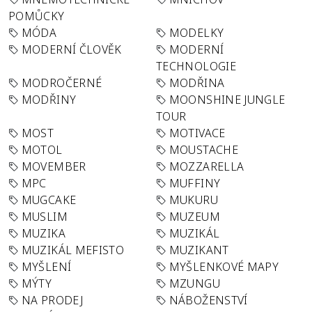
POMŮCKY
MÓDA
MODELKY
MODERNÍ ČLOVĚK
MODERNÍ
TECHNOLOGIE
MODROČERNÉ
MODŘINA
MODŘINY
MOONSHINE JUNGLE
TOUR
MOST
MOTIVACE
MOTOL
MOUSTACHE
MOVEMBER
MOZZARELLA
MPC
MUFFINY
MUGCAKE
MUKURU
MUSLIM
MUZEUM
MUZIKA
MUZIKÁL
MUZIKÁL MEFISTO
MUZIKANT
MYŠLENÍ
MYŠLENKOVÉ MAPY
MÝTY
MZUNGU
NA PRODEJ
NÁBOŽENSTVÍ