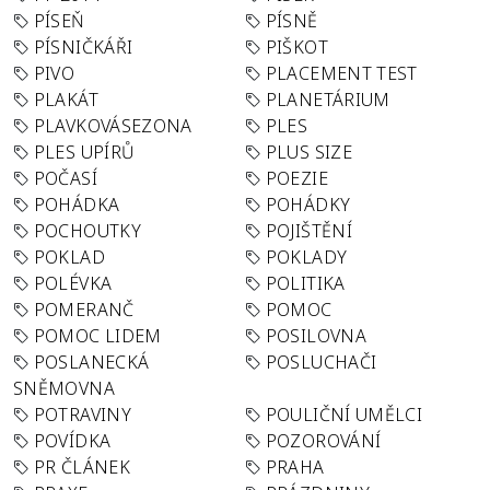
PÍSEŇ
PÍSNĚ
PÍSNIČKÁŘI
PIŠKOT
PIVO
PLACEMENT TEST
PLAKÁT
PLANETÁRIUM
PLAVKOVÁSEZONA
PLES
PLES UPÍRŮ
PLUS SIZE
POČASÍ
POEZIE
POHÁDKA
POHÁDKY
POCHOUTKY
POJIŠTĚNÍ
POKLAD
POKLADY
POLÉVKA
POLITIKA
POMERANČ
POMOC
POMOC LIDEM
POSILOVNA
POSLANECKÁ
POSLUCHAČI
SNĚMOVNA
POTRAVINY
POULIČNÍ UMĚLCI
POVÍDKA
POZOROVÁNÍ
PR ČLÁNEK
PRAHA