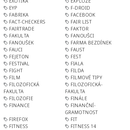
EXOTIKA
EXPLOZE
EYP
F-DROID
FABRIKA
FACEBOOK
FACT-CHECKERS
FAIR LIST
FAIRTRADE
FAKTOR
FAKULTA
FANOUŠCI
FANOUŠEK
FARMA BEZDÍNEK
FAUCI
FAUST
FEJETON
FEST
FESTIVAL
FIALA
FIGHT
FILDA
FILM
FILMOVÉ TIPY
FILOZOFICKÁ
FILOZOFICKÁ-
FAKULTA
FAKULTA
FILOZOFIE
FINÁLE
FINANCE
FINANČNÍ-
GRAMOTNOST
FIREFOX
FIT
FITNESS
FITNESS 14