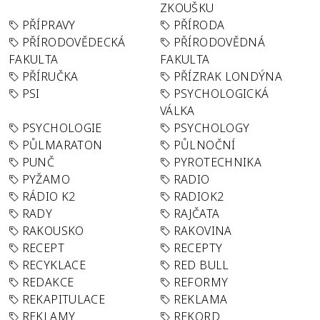
ZKOUŠKU
PŘÍPRAVY
PŘÍRODA
PŘÍRODOVĚDECKÁ
PŘÍRODOVĚDNÁ
FAKULTA
FAKULTA
PŘÍRUČKA
PŘÍZRAK LONDÝNA
PSI
PSYCHOLOGICKÁ
VÁLKA
PSYCHOLOGIE
PSYCHOLOGY
PŮLMARATON
PŮLNOČNÍ
PUNČ
PYROTECHNIKA
PYŽAMO
RADIO
RÁDIO K2
RADIOK2
RADY
RAJČATA
RAKOUSKO
RAKOVINA
RECEPT
RECEPTY
RECYKLACE
RED BULL
REDAKCE
REFORMY
REKAPITULACE
REKLAMA
REKLAMY
REKORD