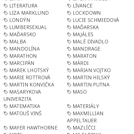
LITERATURA
LÍVANCE
LIZA MARKLUND
LOCKDOWN
LONDÝN
LUCIE SCHMIEDOVÁ
LUMBERSEXUAL
MAĎARSKA
MAĎARSKO
MAJÁLES
MALBA
MALÉ DIVADLO
MANDOLÍNA
MANDRAGE
MARATHON
MARATON
MARCIPÁN
MÁRDI
MAREK LHOTSKÝ
MARIAN VOJTKO
MARIE ROTTROVÁ
MARTIN HILSKÝ
MARTIN KONVIČKA
MARTIN PUTNA
MASARYKOVA
MASO
UNIVERZITA
MATEMATIKA
MATERIÁLY
MATOUŠ VINŠ
MAXMILLIAN
APPELTAUER
MAYER HAWTHORNE
MAZLÍČCI