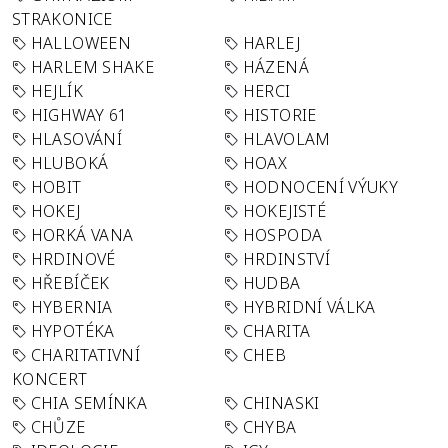
STRAKONICE
HALLOWEEN
HARLEJ
HARLEM SHAKE
HÁZENÁ
HEJLÍK
HERCI
HIGHWAY 61
HISTORIE
HLASOVÁNÍ
HLAVOLAM
HLUBOKÁ
HOAX
HOBIT
HODNOCENÍ VÝUKY
HOKEJ
HOKEJISTÉ
HORKÁ VANA
HOSPODA
HRDINOVÉ
HRDINSTVÍ
HŘEBÍČEK
HUDBA
HYBERNIA
HYBRIDNÍ VÁLKA
HYPOTÉKA
CHARITA
CHARITATIVNÍ
CHEB
KONCERT
CHIA SEMÍNKA
CHINASKI
CHŮZE
CHYBA