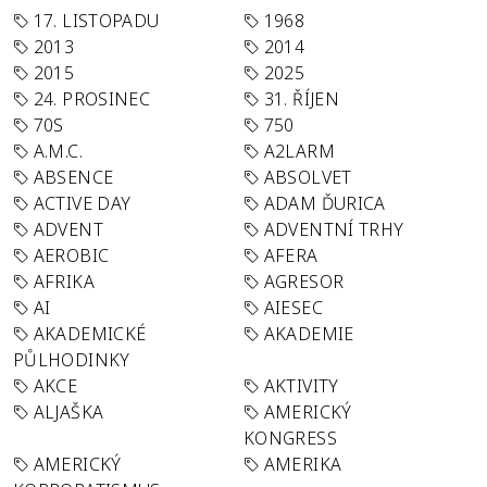
17. LISTOPADU
1968
2013
2014
2015
2025
24. PROSINEC
31. ŘÍJEN
70S
750
A.M.C.
A2LARM
ABSENCE
ABSOLVET
ACTIVE DAY
ADAM ĎURICA
ADVENT
ADVENTNÍ TRHY
AEROBIC
AFERA
AFRIKA
AGRESOR
AI
AIESEC
AKADEMICKÉ
AKADEMIE
PŮLHODINKY
AKCE
AKTIVITY
ALJAŠKA
AMERICKÝ
KONGRESS
AMERICKÝ
AMERIKA