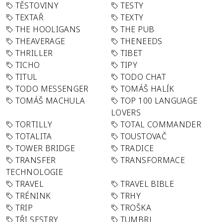
TĚSTOVINY
TESTY
TEXTAŘ
TEXTY
THE HOOLIGANS
THE PUB
THEAVERAGE
THENEEDS
THRILLER
TIBET
TICHO
TIPY
TITUL
TODO CHAT
TODO MESSENGER
TOMÁŠ HALÍK
TOMÁŠ MACHULA
TOP 100 LANGUAGE
LOVERS
TORTILLY
TOTAL COMMANDER
TOTALITA
TOUSTOVAČ
TOWER BRIDGE
TRADICE
TRANSFER
TRANSFORMACE
TECHNOLOGIE
TRAVEL
TRAVEL BIBLE
TRÉNINK
TRHY
TRIP
TROŠKA
TŘI SESTRY
TUMBRL