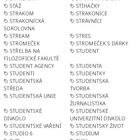
STÁŽ
STÍHAČKY
STRAKOM
STRAKONICE
STRAKONICKÁ
STRÁVNÍCI
SOKOLOVNA
STREAM
STRES
STROMEČEK
STROMEČEK S DÁRKY
STŘELBA NA
STUDENT
FILOZOFICKÉ FAKULTĚ
STUDENT AGENCY
STUDENTA
STUDENTI
STUDENTKY
STUDENTSKÁ
STUDENTSKÁ
STŘEDA
TVORBA
STUDENTSKÁ UNIE
STUDENTSKÁ
ŽURNALISTIKA
STUDENTSKÉ
STUDENTSKÉ
DIVADLO
UNIVERZITNÍ DIVADLO
STUDENTSKÉ VAŘENÍ
STUDENTSKÝ ŽIVOT
STUDIO 6
STUDIUM