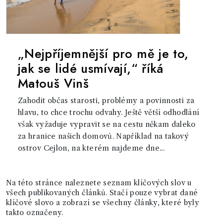
„Nejpříjemnější pro mě je to,
jak se lidé usmívají,“ říká
Matouš Vinš
Zahodit občas starosti, problémy a povinnosti za
hlavu, to chce trochu odvahy. Ještě větší odhodlání
však vyžaduje vypravit se na cestu někam daleko
za hranice našich domovů. Například na takový
ostrov Cejlon, na kterém najdeme dne...
Na této stránce naleznete seznam klíčových slov u
všech publikovaných článků. Stačí pouze vybrat dané
klíčové slovo a zobrazí se všechny články, které byly
takto označeny.