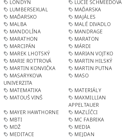
LONDÝN
LUCIE SCHMIEDOVÁ
LUMBERSEXUAL
MAĎARSKA
MAĎARSKO
MAJÁLES
MALBA
MALÉ DIVADLO
MANDOLÍNA
MANDRAGE
MARATHON
MARATON
MARCIPÁN
MÁRDI
MAREK LHOTSKÝ
MARIAN VOJTKO
MARIE ROTTROVÁ
MARTIN HILSKÝ
MARTIN KONVIČKA
MARTIN PUTNA
MASARYKOVA
MASO
UNIVERZITA
MATEMATIKA
MATERIÁLY
MATOUŠ VINŠ
MAXMILLIAN
APPELTAUER
MAYER HAWTHORNE
MAZLÍČCI
MBTI
MC FABRIKA
MDŽ
MEDIA
MEDITACE
MEJDAN