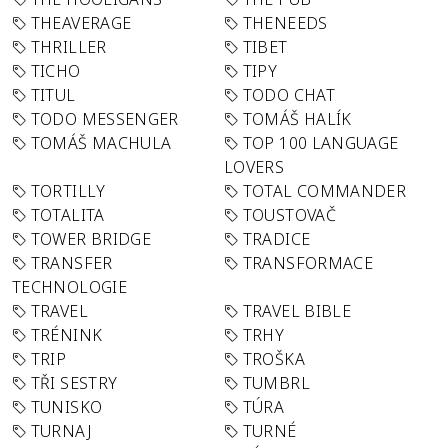
THEAVERAGE
THENEEDS
THRILLER
TIBET
TICHO
TIPY
TITUL
TODO CHAT
TODO MESSENGER
TOMÁŠ HALÍK
TOMÁŠ MACHULA
TOP 100 LANGUAGE
LOVERS
TORTILLY
TOTAL COMMANDER
TOTALITA
TOUSTOVAČ
TOWER BRIDGE
TRADICE
TRANSFER
TRANSFORMACE
TECHNOLOGIE
TRAVEL
TRAVEL BIBLE
TRÉNINK
TRHY
TRIP
TROŠKA
TŘI SESTRY
TUMBRL
TUNISKO
TÚRA
TURNAJ
TURNÉ