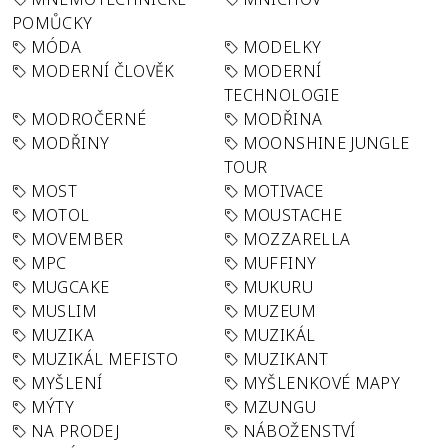
POMŮCKY
MÓDA
MODELKY
MODERNÍ ČLOVĚK
MODERNÍ
TECHNOLOGIE
MODROČERNÉ
MODŘINA
MODŘINY
MOONSHINE JUNGLE
TOUR
MOST
MOTIVACE
MOTOL
MOUSTACHE
MOVEMBER
MOZZARELLA
MPC
MUFFINY
MUGCAKE
MUKURU
MUSLIM
MUZEUM
MUZIKA
MUZIKÁL
MUZIKÁL MEFISTO
MUZIKANT
MYŠLENÍ
MYŠLENKOVÉ MAPY
MÝTY
MZUNGU
NA PRODEJ
NÁBOŽENSTVÍ