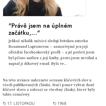
"Právě jsem na úplném
začátku,..."
Jelikož několik měsíců sleduji britskou autorku
Rosamund Luptonovou – samozřejmě jen její
oficiální facebookovský profil – a již potřetí jsem
byl přímo nadšen z její knihy, proto jsem neváhal a
napsal jí děkovný email. Byla ve...
Na této stránce naleznete seznam klíčových slov u
všech publikovaných článků. Stačí pouze vybrat dané
klíčové slovo a zobrazí se všechny články, které byly
takto označeny.
17. LISTOPADU
1968