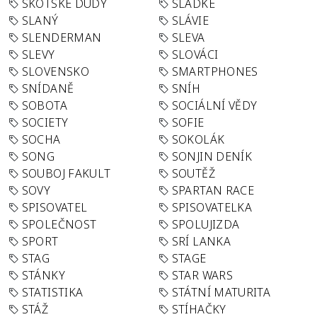
SKOTSKÉ DUDY
SLADKÉ
SLANÝ
SLÁVIE
SLENDERMAN
SLEVA
SLEVY
SLOVÁCI
SLOVENSKO
SMARTPHONES
SNÍDANĚ
SNÍH
SOBOTA
SOCIÁLNÍ VĚDY
SOCIETY
SOFIE
SOCHA
SOKOLÁK
SONG
SONJIN DENÍK
SOUBOJ FAKULT
SOUTĚŽ
SOVY
SPARTAN RACE
SPISOVATEL
SPISOVATELKA
SPOLEČNOST
SPOLUJIZDA
SPORT
SRÍ LANKA
STAG
STAGE
STÁNKY
STAR WARS
STATISTIKA
STÁTNÍ MATURITA
STÁŽ
STÍHAČKY