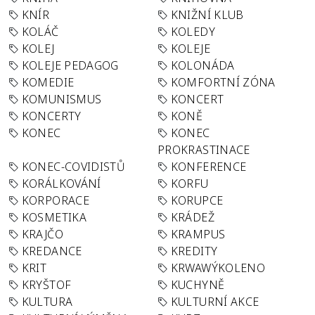
KNÍR
KNIŽNÍ KLUB
KOLÁČ
KOLEDY
KOLEJ
KOLEJE
KOLEJE PEDAGOG
KOLONÁDA
KOMEDIE
KOMFORTNÍ ZÓNA
KOMUNISMUS
KONCERT
KONCERTY
KONĚ
KONEC
KONEC
PROKRASTINACE
KONEC-COVIDISTŮ
KONFERENCE
KORÁLKOVÁNÍ
KORFU
KORPORACE
KORUPCE
KOSMETIKA
KRÁDEŽ
KRAJČO
KRAMPUS
KREDANCE
KREDITY
KRIT
KRWAWÝKOLENO
KRYŠTOF
KUCHYNĚ
KULTURA
KULTURNÍ AKCE