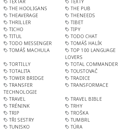
TEXTAŘ
TEXTY
THE HOOLIGANS
THE PUB
THEAVERAGE
THENEEDS
THRILLER
TIBET
TICHO
TIPY
TITUL
TODO CHAT
TODO MESSENGER
TOMÁŠ HALÍK
TOMÁŠ MACHULA
TOP 100 LANGUAGE
LOVERS
TORTILLY
TOTAL COMMANDER
TOTALITA
TOUSTOVAČ
TOWER BRIDGE
TRADICE
TRANSFER
TRANSFORMACE
TECHNOLOGIE
TRAVEL
TRAVEL BIBLE
TRÉNINK
TRHY
TRIP
TROŠKA
TŘI SESTRY
TUMBRL
TUNISKO
TÚRA