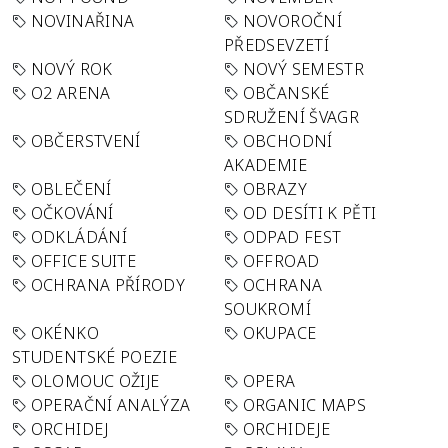
NOVINAŘINA
NOVOROČNÍ
PŘEDSEVZETÍ
NOVÝ ROK
NOVÝ SEMESTR
O2 ARENA
OBČANSKÉ
SDRUŽENÍ ŠVAGR
OBČERSTVENÍ
OBCHODNÍ
AKADEMIE
OBLEČENÍ
OBRAZY
OČKOVÁNÍ
OD DESÍTI K PĚTI
ODKLÁDÁNÍ
ODPAD FEST
OFFICE SUITE
OFFROAD
OCHRANA PŘÍRODY
OCHRANA
SOUKROMÍ
OKÉNKO
OKUPACE
STUDENTSKÉ POEZIE
OLOMOUC OŽIJE
OPERA
OPERAČNÍ ANALÝZA
ORGANIC MAPS
ORCHIDEJ
ORCHIDEJE