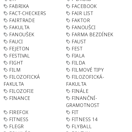
FABRIKA
FACEBOOK
FACT-CHECKERS
FAIR LIST
FAIRTRADE
FAKTOR
FAKULTA
FANOUŠCI
FANOUŠEK
FARMA BEZDÍNEK
FAUCI
FAUST
FEJETON
FEST
FESTIVAL
FIALA
FIGHT
FILDA
FILM
FILMOVÉ TIPY
FILOZOFICKÁ
FILOZOFICKÁ-
FAKULTA
FAKULTA
FILOZOFIE
FINÁLE
FINANCE
FINANČNÍ-
GRAMOTNOST
FIREFOX
FIT
FITNESS
FITNESS 14
FLEGR
FLYBALL