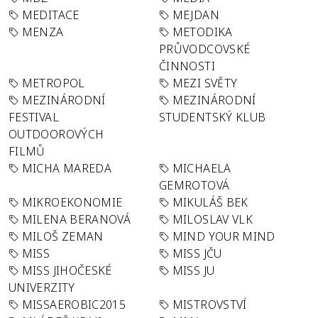
MEDITACE
MEJDAN
MENZA
METODIKA
PRŮVODCOVSKÉ
ČINNOSTI
METROPOL
MEZI SVĚTY
MEZINÁRODNÍ
MEZINÁRODNÍ
FESTIVAL
STUDENTSKÝ KLUB
OUTDOOROVÝCH
FILMŮ
MICHA MAREDA
MICHAELA
GEMROTOVÁ
MIKROEKONOMIE
MIKULÁŠ BEK
MILENA BERANOVÁ
MILOSLAV VLK
MILOŠ ZEMAN
MIND YOUR MIND
MISS
MISS JČU
MISS JIHOČESKÉ
MISS JU
UNIVERZITY
MISSAEROBIC2015
MISTROVSTVÍ