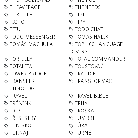
THEAVERAGE
THENEEDS
THRILLER
TIBET
TICHO
TIPY
TITUL
TODO CHAT
TODO MESSENGER
TOMÁŠ HALÍK
TOMÁŠ MACHULA
TOP 100 LANGUAGE
LOVERS
TORTILLY
TOTAL COMMANDER
TOTALITA
TOUSTOVAČ
TOWER BRIDGE
TRADICE
TRANSFER
TRANSFORMACE
TECHNOLOGIE
TRAVEL
TRAVEL BIBLE
TRÉNINK
TRHY
TRIP
TROŠKA
TŘI SESTRY
TUMBRL
TUNISKO
TÚRA
TURNAJ
TURNÉ