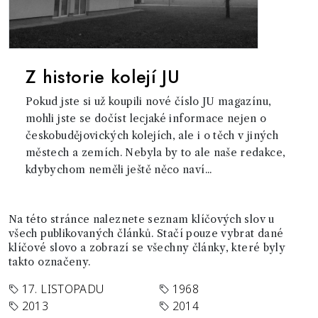
Z historie kolejí JU
Pokud jste si už koupili nové číslo JU magazínu,
mohli jste se dočíst lecjaké informace nejen o
českobudějovických kolejích, ale i o těch v jiných
městech a zemích. Nebyla by to ale naše redakce,
kdybychom neměli ještě něco naví...
Na této stránce naleznete seznam klíčových slov u
všech publikovaných článků. Stačí pouze vybrat dané
klíčové slovo a zobrazí se všechny články, které byly
takto označeny.
17. LISTOPADU
1968
2013
2014