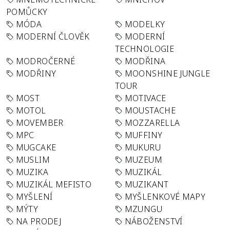
POMŮCKY
MÓDA
MODELKY
MODERNÍ ČLOVĚK
MODERNÍ
TECHNOLOGIE
MODROČERNÉ
MODŘINA
MODŘINY
MOONSHINE JUNGLE
TOUR
MOST
MOTIVACE
MOTOL
MOUSTACHE
MOVEMBER
MOZZARELLA
MPC
MUFFINY
MUGCAKE
MUKURU
MUSLIM
MUZEUM
MUZIKA
MUZIKÁL
MUZIKÁL MEFISTO
MUZIKANT
MYŠLENÍ
MYŠLENKOVÉ MAPY
MÝTY
MZUNGU
NA PRODEJ
NÁBOŽENSTVÍ