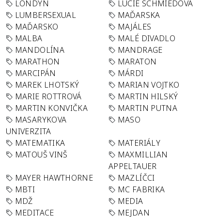
LONDÝN
LUCIE SCHMIEDOVÁ
LUMBERSEXUAL
MAĎARSKA
MAĎARSKO
MAJÁLES
MALBA
MALÉ DIVADLO
MANDOLÍNA
MANDRAGE
MARATHON
MARATON
MARCIPÁN
MÁRDI
MAREK LHOTSKÝ
MARIAN VOJTKO
MARIE ROTTROVÁ
MARTIN HILSKÝ
MARTIN KONVIČKA
MARTIN PUTNA
MASARYKOVA
MASO
UNIVERZITA
MATEMATIKA
MATERIÁLY
MATOUŠ VINŠ
MAXMILLIAN
APPELTAUER
MAYER HAWTHORNE
MAZLÍČCI
MBTI
MC FABRIKA
MDŽ
MEDIA
MEDITACE
MEJDAN