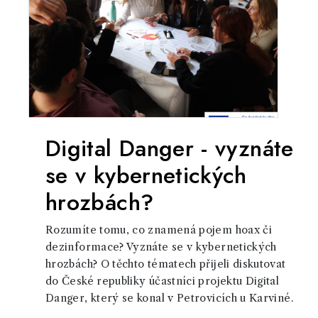
Digital Danger - vyznáte
se v kybernetických
hrozbách?
Rozumíte tomu, co znamená pojem hoax či
dezinformace? Vyznáte se v kybernetických
hrozbách? O těchto tématech přijeli diskutovat
do České republiky účastníci projektu Digital
Danger, který se konal v Petrovicích u Karviné.