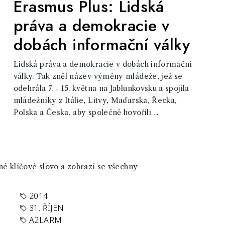
Erasmus Plus: Lidská
práva a demokracie v
dobách informační války
Lidská práva a demokracie v dobách informační
války. Tak zněl název výměny mládeže, jež se
odehrála 7. - 15. května na Jablunkovsku a spojila
mládežníky z Itálie, Litvy, Maďarska, Řecka,
Polska a Česka, aby společně hovořili ...
né klíčové slovo a zobrazí se všechny
2014
31. ŘÍJEN
A2LARM