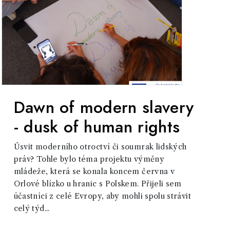
Dawn of modern slavery
- dusk of human rights
Úsvit moderního otroctví či soumrak lidských
práv? Tohle bylo téma projektu výměny
mládeže, která se konala koncem června v
Orlové blízko u hranic s Polskem. Přijeli sem
účastníci z celé Evropy, aby mohli spolu strávit
celý týd...