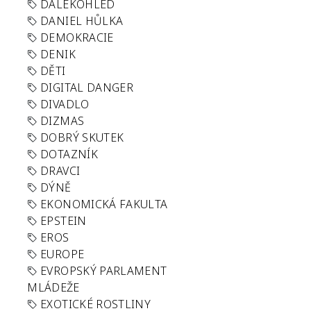
DALEKOHLED
DANIEL HŮLKA
DEMOKRACIE
DENIK
DĚTI
DIGITAL DANGER
DIVADLO
DIZMAS
DOBRÝ SKUTEK
DOTAZNÍK
DRAVCI
DÝNĚ
EKONOMICKÁ FAKULTA
EPSTEIN
EROS
EUROPE
EVROPSKÝ PARLAMENT
MLÁDEŽE
EXOTICKÉ ROSTLINY