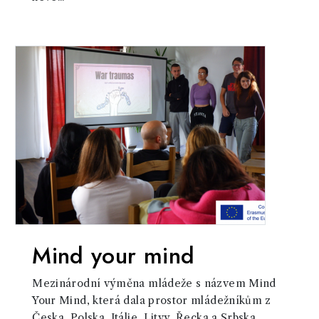
Mind your mind
Mezinárodní výměna mládeže s názvem Mind
Your Mind, která dala prostor mládežníkům z
Česka, Polska, Itálie, Litvy, Řecka a Srbska