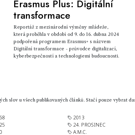
Erasmus Plus: Digitální
transformace
Reportáž z mezinárodní výměny mládeže,
která proběhla v období od 9. do 16. dubna 2024
podpořená programem Erasmus+ s názvem
Digitální transformace - průvodce digitalizací,
kyberbezpečností a technologiemi budoucnosti.
ch slov u všech publikovaných článků. Stačí pouze vybrat da
68
2013
25
24. PROSINEC
0
A.M.C.