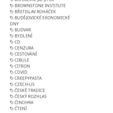
BROWNSTONE INSTITUTE
BŘETISLAV ROHÁČEK
BUDĚJOVICKÉ EKONOMICKÉ
DNY
BUDVAR
BYDLENÍ
CD
CENZURA
CESTOVÁNÍ
CIBULE
CITRON
COVID
CREEPYPASTA
CZECH-US
ČESKÉ TRADICE
ČESKÝ ROZHLAS
ČINOHRA
ČTENÍ