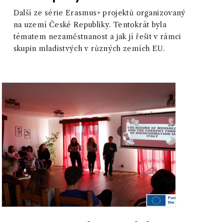
Další ze série Erasmus+ projektů organizovaný
na uzemí České Republiky. Tentokrát byla
tématem nezaměstnanost a jak jí řešit v rámci
skupin mladistvých v různých zemích EU.