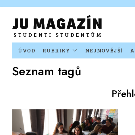
ÚVOD
RUBRIKY
NEJNOVĚJŠÍ
A
Seznam tagů
Přeh