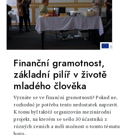
Finanční gramotnost,
základní pilíř v životě
mladého člověka
Vyznáte se ve finanční gramotnosti? Pokud ne,
rozhodně je potřeba tento nedostatek napravit.
K tomu byl taktéž organizován mezinárodní
projekt, na kterém se sešlo 30 účastníků z
různých zemích a měli možnost o tomto tématu
hovo...