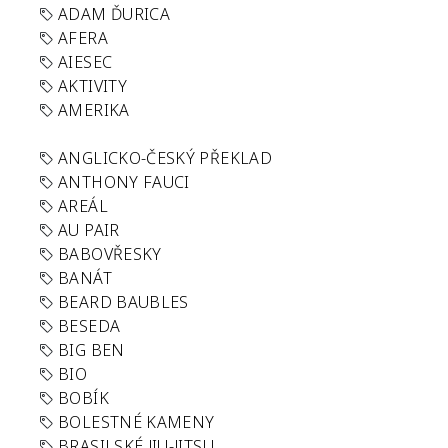
ADAM ĎURICA
AFERA
AIESEC
AKTIVITY
AMERIKA
ANGLICKO-ČESKÝ PŘEKLAD
ANTHONY FAUCI
AREÁL
AU PAIR
BABOVŘESKY
BANÁT
BEARD BAUBLES
BESEDA
BIG BEN
BIO
BOBÍK
BOLESTNÉ KAMENY
BRASILSKÉ JIU-JITSU