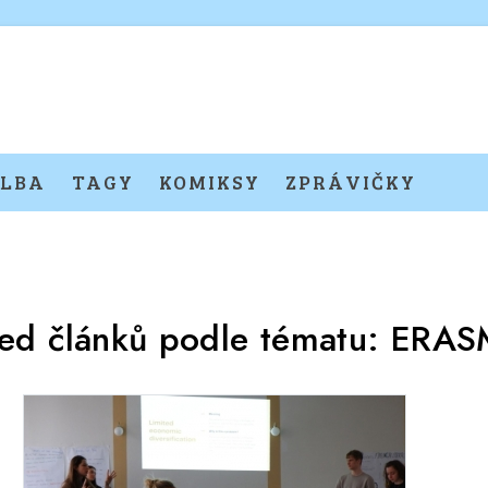
LBA
TAGY
KOMIKSY
ZPRÁVIČKY
led článků podle tématu:
ERAS