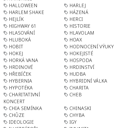
HALLOWEEN
HARLEJ
HARLEM SHAKE
HÁZENÁ
HEJLÍK
HERCI
HIGHWAY 61
HISTORIE
HLASOVÁNÍ
HLAVOLAM
HLUBOKÁ
HOAX
HOBIT
HODNOCENÍ VÝUKY
HOKEJ
HOKEJISTÉ
HORKÁ VANA
HOSPODA
HRDINOVÉ
HRDINSTVÍ
HŘEBÍČEK
HUDBA
HYBERNIA
HYBRIDNÍ VÁLKA
HYPOTÉKA
CHARITA
CHARITATIVNÍ
CHEB
KONCERT
CHIA SEMÍNKA
CHINASKI
CHŮZE
CHYBA
IDEOLOGIE
IGY