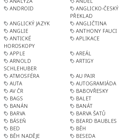
ANALÝZA
ANDĚL
ANDROID
ANGLICKO-ČESKÝ
PŘEKLAD
ANGLICKÝ JAZYK
ANGLIČTINA
ANGLIE
ANTHONY FAUCI
ANTICKÉ
APLIKACE
HOROSKOPY
APPLE
AREÁL
ARNOLD
ARTIGY
SCHLEHUBER
ATMOSFÉRA
AU PAIR
AUTA
AUTOGRAMIÁDA
AV ČR
BABOVŘESKY
BAGS
BALET
BANÁN
BANÁT
BARVA
BARVA ŠATŮ
BÁSEŇ
BEARD BAUBLES
BED
BĚH
BĚH NADĚJE
BESEDA