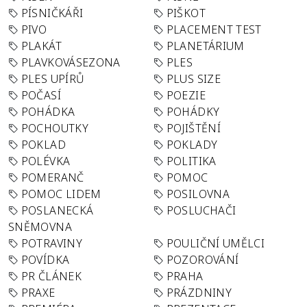
PÍSNIČKÁŘI
PIŠKOT
PIVO
PLACEMENT TEST
PLAKÁT
PLANETÁRIUM
PLAVKOVÁSEZONA
PLES
PLES UPÍRŮ
PLUS SIZE
POČASÍ
POEZIE
POHÁDKA
POHÁDKY
POCHOUTKY
POJIŠTĚNÍ
POKLAD
POKLADY
POLÉVKA
POLITIKA
POMERANČ
POMOC
POMOC LIDEM
POSILOVNA
POSLANECKÁ
POSLUCHAČI
SNĚMOVNA
POTRAVINY
POULIČNÍ UMĚLCI
POVÍDKA
POZOROVÁNÍ
PR ČLÁNEK
PRAHA
PRAXE
PRÁZDNINY