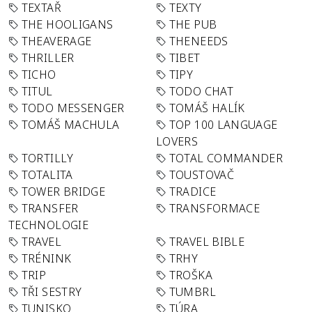
TEXTAŘ
TEXTY
THE HOOLIGANS
THE PUB
THEAVERAGE
THENEEDS
THRILLER
TIBET
TICHO
TIPY
TITUL
TODO CHAT
TODO MESSENGER
TOMÁŠ HALÍK
TOMÁŠ MACHULA
TOP 100 LANGUAGE
LOVERS
TORTILLY
TOTAL COMMANDER
TOTALITA
TOUSTOVAČ
TOWER BRIDGE
TRADICE
TRANSFER
TRANSFORMACE
TECHNOLOGIE
TRAVEL
TRAVEL BIBLE
TRÉNINK
TRHY
TRIP
TROŠKA
TŘI SESTRY
TUMBRL
TUNISKO
TÚRA