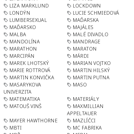
LIZA MARKLUND
LOCKDOWN
LONDÝN
LUCIE SCHMIEDOVÁ
LUMBERSEXUAL
MAĎARSKA
MAĎARSKO
MAJÁLES
MALBA
MALÉ DIVADLO
MANDOLÍNA
MANDRAGE
MARATHON
MARATON
MARCIPÁN
MÁRDI
MAREK LHOTSKÝ
MARIAN VOJTKO
MARIE ROTTROVÁ
MARTIN HILSKÝ
MARTIN KONVIČKA
MARTIN PUTNA
MASARYKOVA
MASO
UNIVERZITA
MATEMATIKA
MATERIÁLY
MATOUŠ VINŠ
MAXMILLIAN
APPELTAUER
MAYER HAWTHORNE
MAZLÍČCI
MBTI
MC FABRIKA