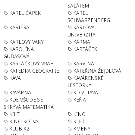
SALÁTEM
KAREL ČAPEK
KAREL
SCHWARZENBERG
KARIÉRA
KARLOVA
UNIVERZITA
KARLOVY VARY
KARMA
KAROLÍNA
KARTÁČEK
GUDASOVÁ
KARTÁČKOVÝ VRAH
KARVINÁ
KATEDRA GEOGRAFIE
KATEŘINA ŽEJDLOVÁ
KÁVA
KAVÁRENSKÉ
HISTORKY
KAVÁRNA
KD VLTAVA
KDE VŠUDE SE
KEŇA
SKRÝVÁ MATEMATIKA
KILT
KINO
KINO KOTVA
KLEŤ
KLUB K2
KMENY