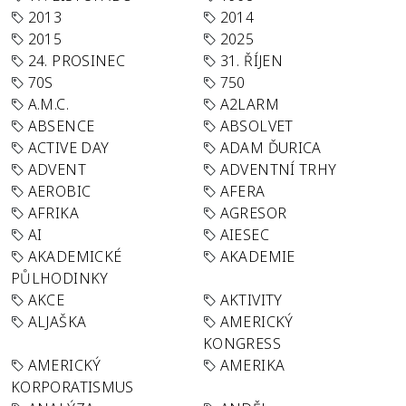
2013
2014
2015
2025
24. PROSINEC
31. ŘÍJEN
70S
750
A.M.C.
A2LARM
ABSENCE
ABSOLVET
ACTIVE DAY
ADAM ĎURICA
ADVENT
ADVENTNÍ TRHY
AEROBIC
AFERA
AFRIKA
AGRESOR
AI
AIESEC
AKADEMICKÉ
AKADEMIE
PŮLHODINKY
AKCE
AKTIVITY
ALJAŠKA
AMERICKÝ
KONGRESS
AMERICKÝ
AMERIKA
KORPORATISMUS