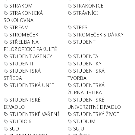
STRAKOM
STRAKONICE
STRAKONICKÁ
STRÁVNÍCI
SOKOLOVNA
STREAM
STRES
STROMEČEK
STROMEČEK S DÁRKY
STŘELBA NA
STUDENT
FILOZOFICKÉ FAKULTĚ
STUDENT AGENCY
STUDENTA
STUDENTI
STUDENTKY
STUDENTSKÁ
STUDENTSKÁ
STŘEDA
TVORBA
STUDENTSKÁ UNIE
STUDENTSKÁ
ŽURNALISTIKA
STUDENTSKÉ
STUDENTSKÉ
DIVADLO
UNIVERZITNÍ DIVADLO
STUDENTSKÉ VAŘENÍ
STUDENTSKÝ ŽIVOT
STUDIO 6
STUDIUM
SUD
SUJU