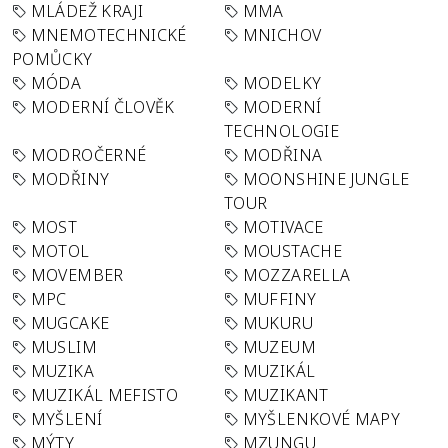
MLÁDEŽ KRAJI
MMA
MNEMOTECHNICKÉ
MNICHOV
POMŮCKY
MÓDA
MODELKY
MODERNÍ ČLOVĚK
MODERNÍ
TECHNOLOGIE
MODROČERNÉ
MODŘINA
MODŘINY
MOONSHINE JUNGLE
TOUR
MOST
MOTIVACE
MOTOL
MOUSTACHE
MOVEMBER
MOZZARELLA
MPC
MUFFINY
MUGCAKE
MUKURU
MUSLIM
MUZEUM
MUZIKA
MUZIKÁL
MUZIKÁL MEFISTO
MUZIKANT
MYŠLENÍ
MYŠLENKOVÉ MAPY
MÝTY
MZUNGU