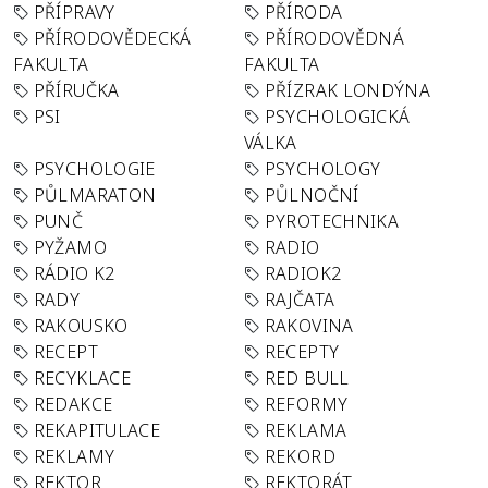
PŘÍPRAVY
PŘÍRODA
PŘÍRODOVĚDECKÁ
PŘÍRODOVĚDNÁ
FAKULTA
FAKULTA
PŘÍRUČKA
PŘÍZRAK LONDÝNA
PSI
PSYCHOLOGICKÁ
VÁLKA
PSYCHOLOGIE
PSYCHOLOGY
PŮLMARATON
PŮLNOČNÍ
PUNČ
PYROTECHNIKA
PYŽAMO
RADIO
RÁDIO K2
RADIOK2
RADY
RAJČATA
RAKOUSKO
RAKOVINA
RECEPT
RECEPTY
RECYKLACE
RED BULL
REDAKCE
REFORMY
REKAPITULACE
REKLAMA
REKLAMY
REKORD
REKTOR
REKTORÁT