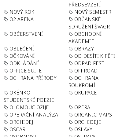
PŘEDSEVZETÍ
NOVÝ ROK
NOVÝ SEMESTR
O2 ARENA
OBČANSKÉ
SDRUŽENÍ ŠVAGR
OBČERSTVENÍ
OBCHODNÍ
AKADEMIE
OBLEČENÍ
OBRAZY
OČKOVÁNÍ
OD DESÍTI K PĚTI
ODKLÁDÁNÍ
ODPAD FEST
OFFICE SUITE
OFFROAD
OCHRANA PŘÍRODY
OCHRANA
SOUKROMÍ
OKÉNKO
OKUPACE
STUDENTSKÉ POEZIE
OLOMOUC OŽIJE
OPERA
OPERAČNÍ ANALÝZA
ORGANIC MAPS
ORCHIDEJ
ORCHIDEJE
OSCAR
OSLAVY
OSOBNOST
OSTRAVA