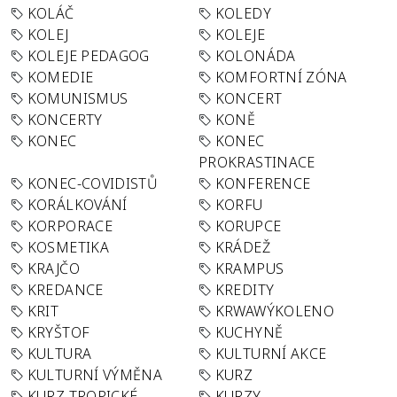
KOLÁČ
KOLEDY
KOLEJ
KOLEJE
KOLEJE PEDAGOG
KOLONÁDA
KOMEDIE
KOMFORTNÍ ZÓNA
KOMUNISMUS
KONCERT
KONCERTY
KONĚ
KONEC
KONEC
PROKRASTINACE
KONEC-COVIDISTŮ
KONFERENCE
KORÁLKOVÁNÍ
KORFU
KORPORACE
KORUPCE
KOSMETIKA
KRÁDEŽ
KRAJČO
KRAMPUS
KREDANCE
KREDITY
KRIT
KRWAWÝKOLENO
KRYŠTOF
KUCHYNĚ
KULTURA
KULTURNÍ AKCE
KULTURNÍ VÝMĚNA
KURZ
KURZ TROPICKÉ
KURZY