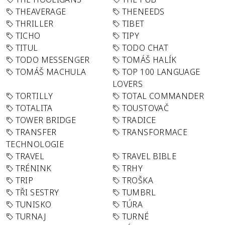
THEAVERAGE
THENEEDS
THRILLER
TIBET
TICHO
TIPY
TITUL
TODO CHAT
TODO MESSENGER
TOMÁŠ HALÍK
TOMÁŠ MACHULA
TOP 100 LANGUAGE
LOVERS
TORTILLY
TOTAL COMMANDER
TOTALITA
TOUSTOVAČ
TOWER BRIDGE
TRADICE
TRANSFER
TRANSFORMACE
TECHNOLOGIE
TRAVEL
TRAVEL BIBLE
TRÉNINK
TRHY
TRIP
TROŠKA
TŘI SESTRY
TUMBRL
TUNISKO
TÚRA
TURNAJ
TURNÉ