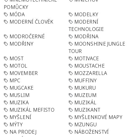
POMŮCKY
MÓDA
MODELKY
MODERNÍ ČLOVĚK
MODERNÍ
TECHNOLOGIE
MODROČERNÉ
MODŘINA
MODŘINY
MOONSHINE JUNGLE
TOUR
MOST
MOTIVACE
MOTOL
MOUSTACHE
MOVEMBER
MOZZARELLA
MPC
MUFFINY
MUGCAKE
MUKURU
MUSLIM
MUZEUM
MUZIKA
MUZIKÁL
MUZIKÁL MEFISTO
MUZIKANT
MYŠLENÍ
MYŠLENKOVÉ MAPY
MÝTY
MZUNGU
NA PRODEJ
NÁBOŽENSTVÍ