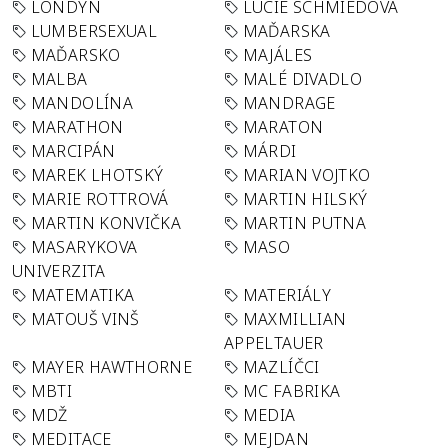
LONDÝN
LUCIE SCHMIEDOVÁ
LUMBERSEXUAL
MAĎARSKA
MAĎARSKO
MAJÁLES
MALBA
MALÉ DIVADLO
MANDOLÍNA
MANDRAGE
MARATHON
MARATON
MARCIPÁN
MÁRDI
MAREK LHOTSKÝ
MARIAN VOJTKO
MARIE ROTTROVÁ
MARTIN HILSKÝ
MARTIN KONVIČKA
MARTIN PUTNA
MASARYKOVA
MASO
UNIVERZITA
MATEMATIKA
MATERIÁLY
MATOUŠ VINŠ
MAXMILLIAN
APPELTAUER
MAYER HAWTHORNE
MAZLÍČCI
MBTI
MC FABRIKA
MDŽ
MEDIA
MEDITACE
MEJDAN