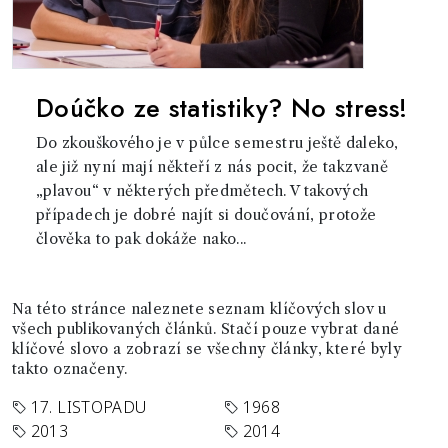
Doúčko ze statistiky? No stress!
Do zkouškového je v půlce semestru ještě daleko,
ale již nyní mají někteří z nás pocit, že takzvaně
„plavou“ v některých předmětech. V takových
případech je dobré najít si doučování, protože
člověka to pak dokáže nako...
Na této stránce naleznete seznam klíčových slov u
všech publikovaných článků. Stačí pouze vybrat dané
klíčové slovo a zobrazí se všechny články, které byly
takto označeny.
17. LISTOPADU
1968
2013
2014