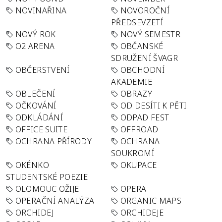
NOVINAŘINA
NOVOROČNÍ
PŘEDSEVZETÍ
NOVÝ ROK
NOVÝ SEMESTR
O2 ARENA
OBČANSKÉ
SDRUŽENÍ ŠVAGR
OBČERSTVENÍ
OBCHODNÍ
AKADEMIE
OBLEČENÍ
OBRAZY
OČKOVÁNÍ
OD DESÍTI K PĚTI
ODKLÁDÁNÍ
ODPAD FEST
OFFICE SUITE
OFFROAD
OCHRANA PŘÍRODY
OCHRANA
SOUKROMÍ
OKÉNKO
OKUPACE
STUDENTSKÉ POEZIE
OLOMOUC OŽIJE
OPERA
OPERAČNÍ ANALÝZA
ORGANIC MAPS
ORCHIDEJ
ORCHIDEJE