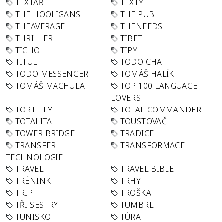
TEXTAŘ
TEXTY
THE HOOLIGANS
THE PUB
THEAVERAGE
THENEEDS
THRILLER
TIBET
TICHO
TIPY
TITUL
TODO CHAT
TODO MESSENGER
TOMÁŠ HALÍK
TOMÁŠ MACHULA
TOP 100 LANGUAGE
LOVERS
TORTILLY
TOTAL COMMANDER
TOTALITA
TOUSTOVAČ
TOWER BRIDGE
TRADICE
TRANSFER
TRANSFORMACE
TECHNOLOGIE
TRAVEL
TRAVEL BIBLE
TRÉNINK
TRHY
TRIP
TROŠKA
TŘI SESTRY
TUMBRL
TUNISKO
TÚRA