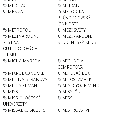
MEDITACE
MEJDAN
MENZA
METODIKA
PRŮVODCOVSKÉ
ČINNOSTI
METROPOL
MEZI SVĚTY
MEZINÁRODNÍ
MEZINÁRODNÍ
FESTIVAL
STUDENTSKÝ KLUB
OUTDOOROVÝCH
FILMŮ
MICHA MAREDA
MICHAELA
GEMROTOVÁ
MIKROEKONOMIE
MIKULÁŠ BEK
MILENA BERANOVÁ
MILOSLAV VLK
MILOŠ ZEMAN
MIND YOUR MIND
MISS
MISS JČU
MISS JIHOČESKÉ
MISS JU
UNIVERZITY
MISSAEROBIC2015
MISTROVSTVÍ