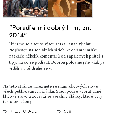
"Poraďte mi dobrý film, zn.
2014"
Už jsme se s touto větou setkali snad všichni.
Nejčastěji na sociálních sítích, kde vám v mžiku
naskáče několik komentářů od zapálených přátel s
tipy, na co se podívat. Dobrou polovinu jste však již
viděli a u té druhé se v...
Na této stránce naleznete seznam klíčových slov u
všech publikovaných článků. Stačí pouze vybrat dané
klíčové slovo a zobrazí se všechny články, které byly
takto označeny.
17. LISTOPADU
1968