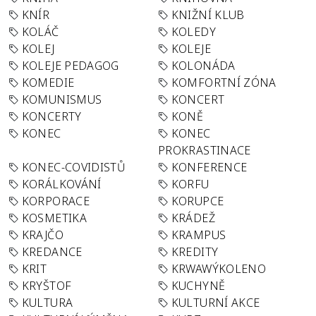
KNÍR
KNIŽNÍ KLUB
KOLÁČ
KOLEDY
KOLEJ
KOLEJE
KOLEJE PEDAGOG
KOLONÁDA
KOMEDIE
KOMFORTNÍ ZÓNA
KOMUNISMUS
KONCERT
KONCERTY
KONĚ
KONEC
KONEC
PROKRASTINACE
KONEC-COVIDISTŮ
KONFERENCE
KORÁLKOVÁNÍ
KORFU
KORPORACE
KORUPCE
KOSMETIKA
KRÁDEŽ
KRAJČO
KRAMPUS
KREDANCE
KREDITY
KRIT
KRWAWÝKOLENO
KRYŠTOF
KUCHYNĚ
KULTURA
KULTURNÍ AKCE