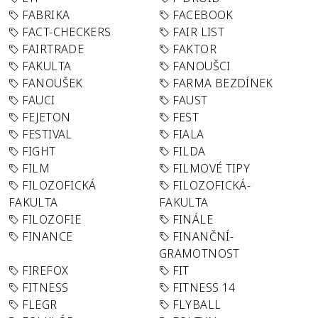
FABRIKA
FACEBOOK
FACT-CHECKERS
FAIR LIST
FAIRTRADE
FAKTOR
FAKULTA
FANOUŠCI
FANOUŠEK
FARMA BEZDÍNEK
FAUCI
FAUST
FEJETON
FEST
FESTIVAL
FIALA
FIGHT
FILDA
FILM
FILMOVÉ TIPY
FILOZOFICKÁ
FILOZOFICKÁ-
FAKULTA
FAKULTA
FILOZOFIE
FINÁLE
FINANCE
FINANČNÍ-
GRAMOTNOST
FIREFOX
FIT
FITNESS
FITNESS 14
FLEGR
FLYBALL