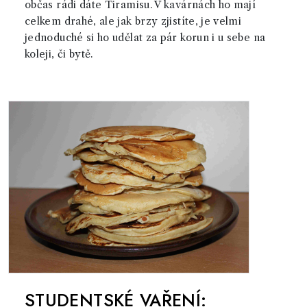
občas rádi dáte Tiramisu. V kavárnách ho mají
celkem drahé, ale jak brzy zjistíte, je velmi
jednoduché si ho udělat za pár korun i u sebe na
koleji, či bytě.
STUDENTSKÉ VAŘENÍ: