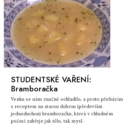
STUDENTSKÉ VAŘENÍ:
Bramboračka
Venku se nám značně ochladilo, a proto přicházím
s receptem na starou dobrou (především
jednoduchou) bramboračku, která v chladném
počasí zahřeje jak tělo, tak mysl.