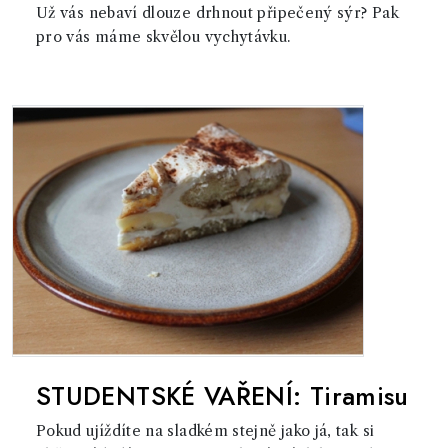
Už vás nebaví dlouze drhnout připečený sýr? Pak
pro vás máme skvělou vychytávku.
STUDENTSKÉ VAŘENÍ: Tiramisu
Pokud ujíždíte na sladkém stejně jako já, tak si