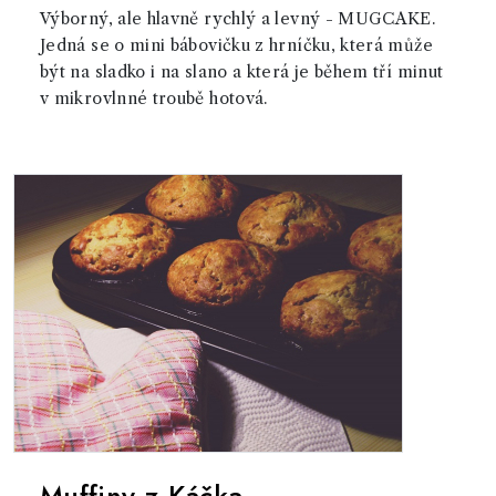
Výborný, ale hlavně rychlý a levný - MUGCAKE.
Jedná se o mini bábovičku z hrníčku, která může
být na sladko i na slano a která je během tří minut
v mikrovlnné troubě hotová.