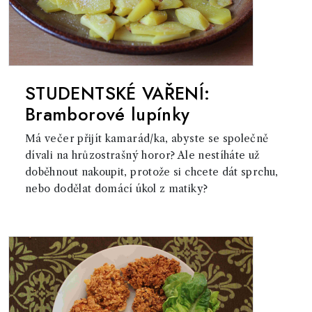
STUDENTSKÉ VAŘENÍ:
Bramborové lupínky
Má večer přijít kamarád/ka, abyste se společně
dívali na hrůzostrašný horor? Ale nestíháte už
doběhnout nakoupit, protože si chcete dát sprchu,
nebo dodělat domácí úkol z matiky?