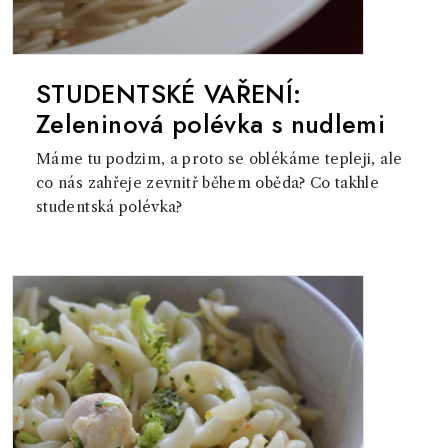
STUDENTSKÉ VAŘENÍ:
Zeleninová polévka s nudlemi
Máme tu podzim, a proto se oblékáme tepleji, ale
co nás zahřeje zevnitř během oběda? Co takhle
studentská polévka?