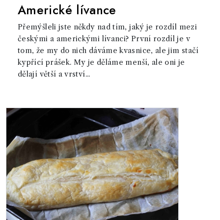
Americké lívance
Přemýšleli jste někdy nad tím, jaký je rozdíl mezi
českými a americkými lívanci? První rozdíl je v
tom, že my do nich dáváme kvasnice, ale jim stačí
kypřící prášek. My je děláme menší, ale oni je
dělají větší a vrství...