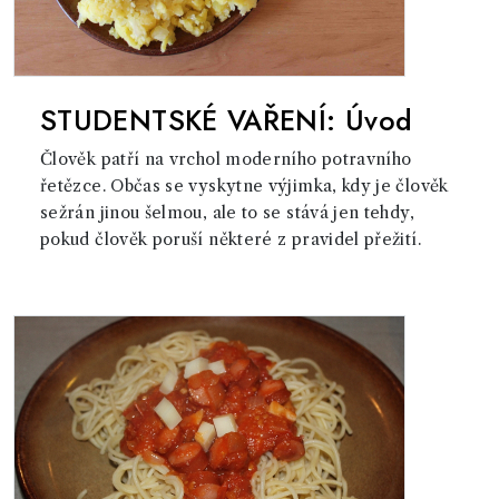
STUDENTSKÉ VAŘENÍ: Úvod
Člověk patří na vrchol moderního potravního
řetězce. Občas se vyskytne výjimka, kdy je člověk
sežrán jinou šelmou, ale to se stává jen tehdy,
pokud člověk poruší některé z pravidel přežití.