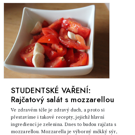
STUDENTSKÉ VAŘENÍ:
Rajčatový salát s mozzarellou
Ve zdravém těle je zdravý duch, a proto si
přestavíme i takové recepty, jejichž hlavní
ingrediencí je zelenina. Dnes to budou rajčata s
mozzarellou. Mozzarella je výborný měkký sýr,