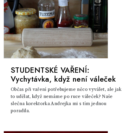
STUDENTSKÉ VAŘENÍ:
Vychytávka, když není váleček
Občas při vaření potřebujeme něco vyválet, ale jak
to udělat, když nemáme po ruce váleček? Naše
slečna korektorka Andrejka mi s tím jednou
poradila.