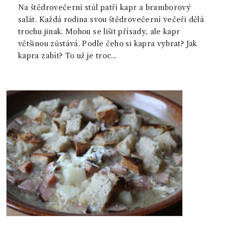
Na štědrovečerní stůl patří kapr a bramborový
salát. Každá rodina svou štědrovečerní večeři dělá
trochu jinak. Mohou se lišit přísady, ale kapr
většinou zůstává. Podle čeho si kapra vybrat? Jak
kapra zabít? To už je troc...