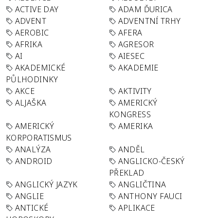
ACTIVE DAY
ADAM ĎURICA
ADVENT
ADVENTNÍ TRHY
AEROBIC
AFERA
AFRIKA
AGRESOR
AI
AIESEC
AKADEMICKÉ
AKADEMIE
PŮLHODINKY
AKCE
AKTIVITY
ALJAŠKA
AMERICKÝ
KONGRESS
AMERICKÝ
AMERIKA
KORPORATISMUS
ANALÝZA
ANDĚL
ANDROID
ANGLICKO-ČESKÝ
PŘEKLAD
ANGLICKÝ JAZYK
ANGLIČTINA
ANGLIE
ANTHONY FAUCI
ANTICKÉ
APLIKACE