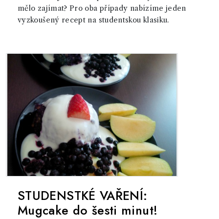
mělo zajímat? Pro oba případy nabízíme jeden
vyzkoušený recept na studentskou klasiku.
STUDENSTKÉ VAŘENÍ:
Mugcake do šesti minut!