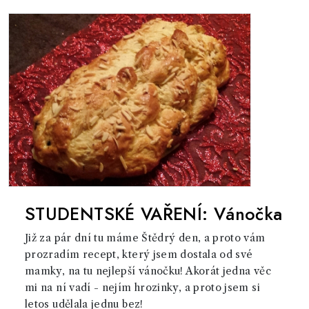
STUDENTSKÉ VAŘENÍ: Vánočka
Již za pár dní tu máme Štědrý den, a proto vám
prozradím recept, který jsem dostala od své
mamky, na tu nejlepší vánočku! Akorát jedna věc
mi na ní vadí - nejím hrozinky, a proto jsem si
letos udělala jednu bez!