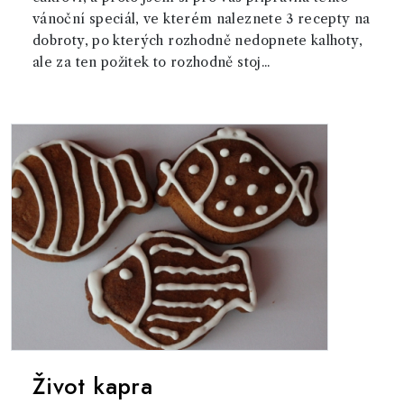
vánoční speciál, ve kterém naleznete 3 recepty na
dobroty, po kterých rozhodně nedopnete kalhoty,
ale za ten požitek to rozhodně stoj...
Život kapra