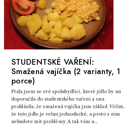
STUDENTSKÉ VAŘENÍ:
Smažená vajíčka (2 varianty, 1
porce)
Ptala jsem se své spolubydlící, které jídlo by mi
doporučila do studentského vaření a ona
prohlásila, že smažená vajíčka jsou základ. Věřím,
že toto jídlo je velmi jednoduché, a proto s ním
nebudete mít problémy. A tak vám u...