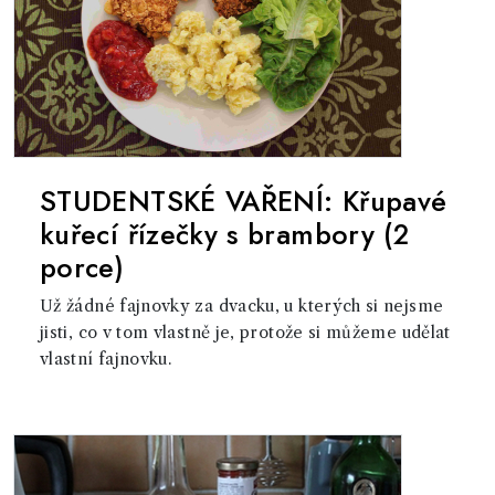
STUDENTSKÉ VAŘENÍ: Křupavé
kuřecí řízečky s brambory (2
porce)
Už žádné fajnovky za dvacku, u kterých si nejsme
jisti, co v tom vlastně je, protože si můžeme udělat
vlastní fajnovku.