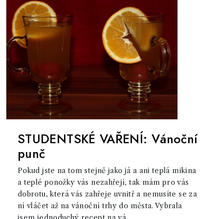
STUDENTSKÉ VAŘENÍ: Vánoční
punč
Pokud jste na tom stejně jako já a ani teplá mikina
a teplé ponožky vás nezahřejí, tak mám pro vás
dobrotu, která vás zahřeje uvnitř a nemusíte se za
ní vláčet až na vánoční trhy do města. Vybrala
jsem jednoduchý recept na vá...