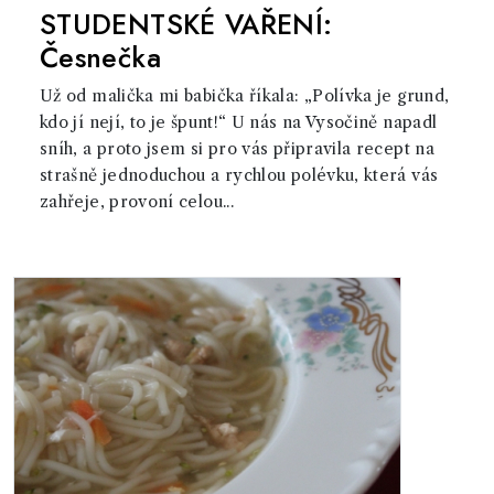
STUDENTSKÉ VAŘENÍ:
Česnečka
Už od malička mi babička říkala: „Polívka je grund,
kdo jí nejí, to je špunt!“ U nás na Vysočině napadl
sníh, a proto jsem si pro vás připravila recept na
strašně jednoduchou a rychlou polévku, která vás
zahřeje, provoní celou...