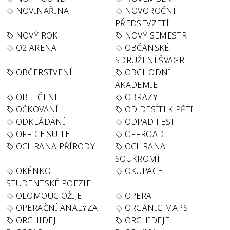
NOVINAŘINA
NOVOROČNÍ
PŘEDSEVZETÍ
NOVÝ ROK
NOVÝ SEMESTR
O2 ARENA
OBČANSKÉ
SDRUŽENÍ ŠVAGR
OBČERSTVENÍ
OBCHODNÍ
AKADEMIE
OBLEČENÍ
OBRAZY
OČKOVÁNÍ
OD DESÍTI K PĚTI
ODKLÁDÁNÍ
ODPAD FEST
OFFICE SUITE
OFFROAD
OCHRANA PŘÍRODY
OCHRANA
SOUKROMÍ
OKÉNKO
OKUPACE
STUDENTSKÉ POEZIE
OLOMOUC OŽIJE
OPERA
OPERAČNÍ ANALÝZA
ORGANIC MAPS
ORCHIDEJ
ORCHIDEJE