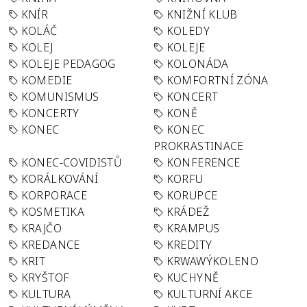
KNÍR
KNIŽNÍ KLUB
KOLÁČ
KOLEDY
KOLEJ
KOLEJE
KOLEJE PEDAGOG
KOLONÁDA
KOMEDIE
KOMFORTNÍ ZÓNA
KOMUNISMUS
KONCERT
KONCERTY
KONĚ
KONEC
KONEC
PROKRASTINACE
KONEC-COVIDISTŮ
KONFERENCE
KORÁLKOVÁNÍ
KORFU
KORPORACE
KORUPCE
KOSMETIKA
KRÁDEŽ
KRAJČO
KRAMPUS
KREDANCE
KREDITY
KRIT
KRWAWÝKOLENO
KRYŠTOF
KUCHYNĚ
KULTURA
KULTURNÍ AKCE