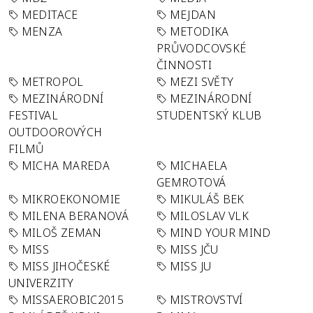
MEDITACE
MEJDAN
MENZA
METODIKA
PRŮVODCOVSKÉ
ČINNOSTI
METROPOL
MEZI SVĚTY
MEZINÁRODNÍ
MEZINÁRODNÍ
FESTIVAL
STUDENTSKÝ KLUB
OUTDOOROVÝCH
FILMŮ
MICHA MAREDA
MICHAELA
GEMROTOVÁ
MIKROEKONOMIE
MIKULÁŠ BEK
MILENA BERANOVÁ
MILOSLAV VLK
MILOŠ ZEMAN
MIND YOUR MIND
MISS
MISS JČU
MISS JIHOČESKÉ
MISS JU
UNIVERZITY
MISSAEROBIC2015
MISTROVSTVÍ