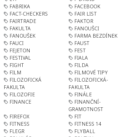
FABRIKA
FACEBOOK
FACT-CHECKERS
FAIR LIST
FAIRTRADE
FAKTOR
FAKULTA
FANOUŠCI
FANOUŠEK
FARMA BEZDÍNEK
FAUCI
FAUST
FEJETON
FEST
FESTIVAL
FIALA
FIGHT
FILDA
FILM
FILMOVÉ TIPY
FILOZOFICKÁ
FILOZOFICKÁ-
FAKULTA
FAKULTA
FILOZOFIE
FINÁLE
FINANCE
FINANČNÍ-
GRAMOTNOST
FIREFOX
FIT
FITNESS
FITNESS 14
FLEGR
FLYBALL