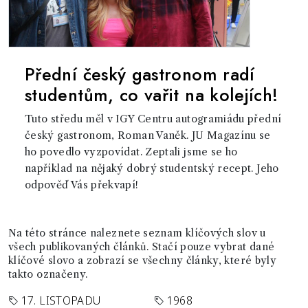
Přední český gastronom radí
studentům, co vařit na kolejích!
Tuto středu měl v IGY Centru autogramiádu přední
český gastronom, Roman Vaněk. JU Magazínu se
ho povedlo vyzpovídat. Zeptali jsme se ho
například na nějaký dobrý studentský recept. Jeho
odpověď Vás překvapí!
Na této stránce naleznete seznam klíčových slov u
všech publikovaných článků. Stačí pouze vybrat dané
klíčové slovo a zobrazí se všechny články, které byly
takto označeny.
17. LISTOPADU
1968