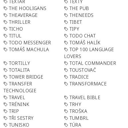
TEXTAŘ
TEXTY
THE HOOLIGANS
THE PUB
THEAVERAGE
THENEEDS
THRILLER
TIBET
TICHO
TIPY
TITUL
TODO CHAT
TODO MESSENGER
TOMÁŠ HALÍK
TOMÁŠ MACHULA
TOP 100 LANGUAGE
LOVERS
TORTILLY
TOTAL COMMANDER
TOTALITA
TOUSTOVAČ
TOWER BRIDGE
TRADICE
TRANSFER
TRANSFORMACE
TECHNOLOGIE
TRAVEL
TRAVEL BIBLE
TRÉNINK
TRHY
TRIP
TROŠKA
TŘI SESTRY
TUMBRL
TUNISKO
TÚRA