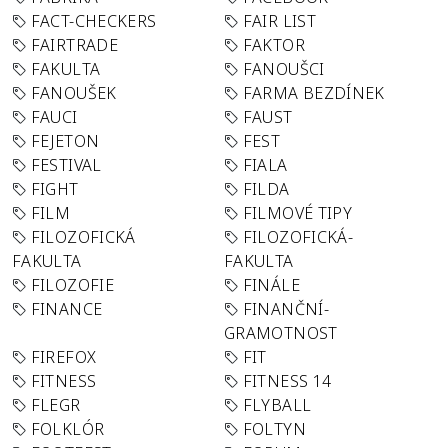
FACT-CHECKERS
FAIR LIST
FAIRTRADE
FAKTOR
FAKULTA
FANOUŠCI
FANOUŠEK
FARMA BEZDÍNEK
FAUCI
FAUST
FEJETON
FEST
FESTIVAL
FIALA
FIGHT
FILDA
FILM
FILMOVÉ TIPY
FILOZOFICKÁ
FILOZOFICKÁ-
FAKULTA
FAKULTA
FILOZOFIE
FINÁLE
FINANCE
FINANČNÍ-
GRAMOTNOST
FIREFOX
FIT
FITNESS
FITNESS 14
FLEGR
FLYBALL
FOLKLÓR
FOLTYN