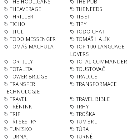
THE HOOLIGANS
THE PUB
THEAVERAGE
THENEEDS
THRILLER
TIBET
TICHO
TIPY
TITUL
TODO CHAT
TODO MESSENGER
TOMÁŠ HALÍK
TOMÁŠ MACHULA
TOP 100 LANGUAGE
LOVERS
TORTILLY
TOTAL COMMANDER
TOTALITA
TOUSTOVAČ
TOWER BRIDGE
TRADICE
TRANSFER
TRANSFORMACE
TECHNOLOGIE
TRAVEL
TRAVEL BIBLE
TRÉNINK
TRHY
TRIP
TROŠKA
TŘI SESTRY
TUMBRL
TUNISKO
TÚRA
TURNAJ
TURNÉ