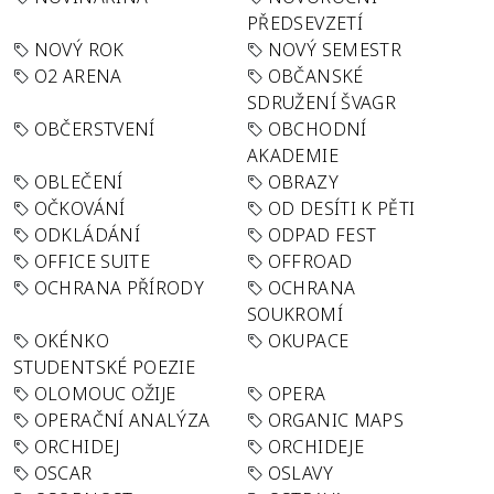
PŘEDSEVZETÍ
NOVÝ ROK
NOVÝ SEMESTR
O2 ARENA
OBČANSKÉ
SDRUŽENÍ ŠVAGR
OBČERSTVENÍ
OBCHODNÍ
AKADEMIE
OBLEČENÍ
OBRAZY
OČKOVÁNÍ
OD DESÍTI K PĚTI
ODKLÁDÁNÍ
ODPAD FEST
OFFICE SUITE
OFFROAD
OCHRANA PŘÍRODY
OCHRANA
SOUKROMÍ
OKÉNKO
OKUPACE
STUDENTSKÉ POEZIE
OLOMOUC OŽIJE
OPERA
OPERAČNÍ ANALÝZA
ORGANIC MAPS
ORCHIDEJ
ORCHIDEJE
OSCAR
OSLAVY