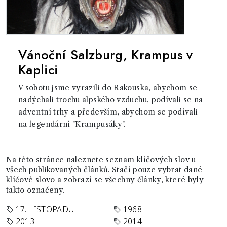
Vánoční Salzburg, Krampus v
Kaplici
V sobotu jsme vyrazili do Rakouska, abychom se
nadýchali trochu alpského vzduchu, podívali se na
adventní trhy a především, abychom se podívali
na legendární "Krampusáky".
Na této stránce naleznete seznam klíčových slov u
všech publikovaných článků. Stačí pouze vybrat dané
klíčové slovo a zobrazí se všechny články, které byly
takto označeny.
17. LISTOPADU
1968
2013
2014