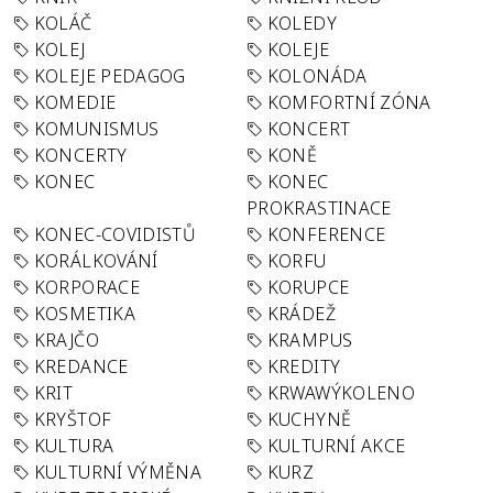
KOLÁČ
KOLEDY
KOLEJ
KOLEJE
KOLEJE PEDAGOG
KOLONÁDA
KOMEDIE
KOMFORTNÍ ZÓNA
KOMUNISMUS
KONCERT
KONCERTY
KONĚ
KONEC
KONEC
PROKRASTINACE
KONEC-COVIDISTŮ
KONFERENCE
KORÁLKOVÁNÍ
KORFU
KORPORACE
KORUPCE
KOSMETIKA
KRÁDEŽ
KRAJČO
KRAMPUS
KREDANCE
KREDITY
KRIT
KRWAWÝKOLENO
KRYŠTOF
KUCHYNĚ
KULTURA
KULTURNÍ AKCE
KULTURNÍ VÝMĚNA
KURZ