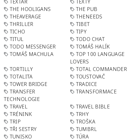
TEXTAŘ
TEXTY
THE HOOLIGANS
THE PUB
THEAVERAGE
THENEEDS
THRILLER
TIBET
TICHO
TIPY
TITUL
TODO CHAT
TODO MESSENGER
TOMÁŠ HALÍK
TOMÁŠ MACHULA
TOP 100 LANGUAGE
LOVERS
TORTILLY
TOTAL COMMANDER
TOTALITA
TOUSTOVAČ
TOWER BRIDGE
TRADICE
TRANSFER
TRANSFORMACE
TECHNOLOGIE
TRAVEL
TRAVEL BIBLE
TRÉNINK
TRHY
TRIP
TROŠKA
TŘI SESTRY
TUMBRL
TUNISKO
TÚRA