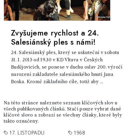
Zvyšujeme rychlost a 24.
Salesiánský ples s námi!
24. Salesiánský ples, který se uskuteční v sobotu
31. 1. 2015 od 19.30 v KD Vltava v Českých
Budějovicích, se ponese v duchu oslav 200. výročí
narození zakladatele salesiánského hnutí Jana
Boska. Kromě základního cíle, totiž aby ...
Na této stránce naleznete seznam klíčových slov u
všech publikovaných článků. Stačí pouze vybrat dané
klíčové slovo a zobrazí se všechny články, které byly
takto označeny.
17. LISTOPADU
1968