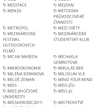
MEDITACE
MEJDAN
MENZA
METODIKA
PRŮVODCOVSKÉ
ČINNOSTI
METROPOL
MEZI SVĚTY
MEZINÁRODNÍ
MEZINÁRODNÍ
FESTIVAL
STUDENTSKÝ KLUB
OUTDOOROVÝCH
FILMŮ
MICHA MAREDA
MICHAELA
GEMROTOVÁ
MIKROEKONOMIE
MIKULÁŠ BEK
MILENA BERANOVÁ
MILOSLAV VLK
MILOŠ ZEMAN
MIND YOUR MIND
MISS
MISS JČU
MISS JIHOČESKÉ
MISS JU
UNIVERZITY
MISSAEROBIC2015
MISTROVSTVÍ