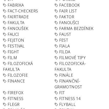
FABRIKA
FACEBOOK
FACT-CHECKERS
FAIR LIST
FAIRTRADE
FAKTOR
FAKULTA
FANOUŠCI
FANOUŠEK
FARMA BEZDÍNEK
FAUCI
FAUST
FEJETON
FEST
FESTIVAL
FIALA
FIGHT
FILDA
FILM
FILMOVÉ TIPY
FILOZOFICKÁ
FILOZOFICKÁ-
FAKULTA
FAKULTA
FILOZOFIE
FINÁLE
FINANCE
FINANČNÍ-
GRAMOTNOST
FIREFOX
FIT
FITNESS
FITNESS 14
FLEGR
FLYBALL