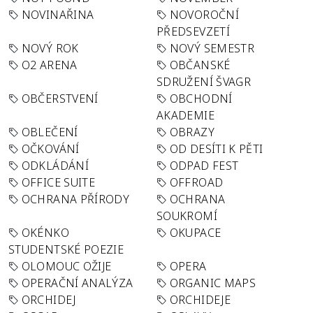
NOVINAŘINA
NOVOROČNÍ
PŘEDSEVZETÍ
NOVÝ ROK
NOVÝ SEMESTR
O2 ARENA
OBČANSKÉ
SDRUŽENÍ ŠVAGR
OBČERSTVENÍ
OBCHODNÍ
AKADEMIE
OBLEČENÍ
OBRAZY
OČKOVÁNÍ
OD DESÍTI K PĚTI
ODKLÁDÁNÍ
ODPAD FEST
OFFICE SUITE
OFFROAD
OCHRANA PŘÍRODY
OCHRANA
SOUKROMÍ
OKÉNKO
OKUPACE
STUDENTSKÉ POEZIE
OLOMOUC OŽIJE
OPERA
OPERAČNÍ ANALÝZA
ORGANIC MAPS
ORCHIDEJ
ORCHIDEJE