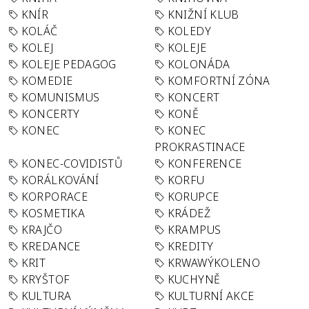
KNÍR
KNIŽNÍ KLUB
KOLÁČ
KOLEDY
KOLEJ
KOLEJE
KOLEJE PEDAGOG
KOLONÁDA
KOMEDIE
KOMFORTNÍ ZÓNA
KOMUNISMUS
KONCERT
KONCERTY
KONĚ
KONEC
KONEC
PROKRASTINACE
KONEC-COVIDISTŮ
KONFERENCE
KORÁLKOVÁNÍ
KORFU
KORPORACE
KORUPCE
KOSMETIKA
KRÁDEŽ
KRAJČO
KRAMPUS
KREDANCE
KREDITY
KRIT
KRWAWÝKOLENO
KRYŠTOF
KUCHYNĚ
KULTURA
KULTURNÍ AKCE