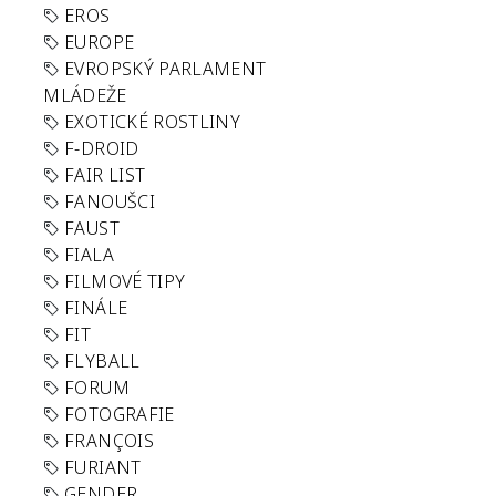
EROS
EUROPE
EVROPSKÝ PARLAMENT
MLÁDEŽE
EXOTICKÉ ROSTLINY
F-DROID
FAIR LIST
FANOUŠCI
FAUST
FIALA
FILMOVÉ TIPY
FINÁLE
FIT
FLYBALL
FORUM
FOTOGRAFIE
FRANÇOIS
FURIANT
GENDER