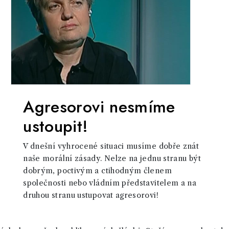
Agresorovi nesmíme
ustoupit!
V dnešní vyhrocené situaci musíme dobře znát
naše morální zásady. Nelze na jednu stranu být
dobrým, poctivým a ctihodným členem
společnosti nebo vládním představitelem a na
druhou stranu ustupovat agresorovi!