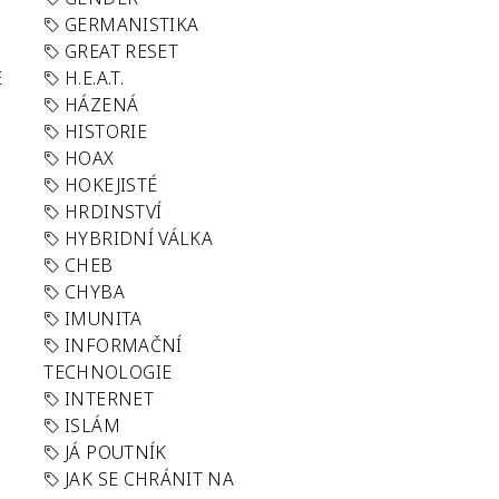
GERMANISTIKA
GREAT RESET
E
H.E.A.T.
HÁZENÁ
HISTORIE
HOAX
HOKEJISTÉ
HRDINSTVÍ
HYBRIDNÍ VÁLKA
CHEB
CHYBA
IMUNITA
INFORMAČNÍ
TECHNOLOGIE
INTERNET
ISLÁM
JÁ POUTNÍK
JAK SE CHRÁNIT NA