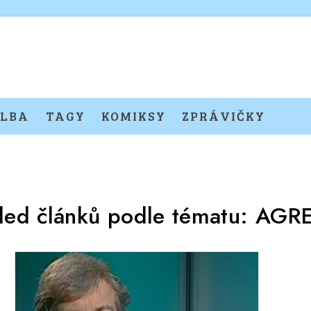
LBA
TAGY
KOMIKSY
ZPRÁVIČKY
led článků podle tématu:
AGR