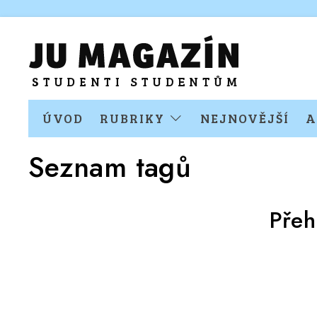
ÚVOD
RUBRIKY
NEJNOVĚJŠÍ
A
Seznam tagů
Přeh