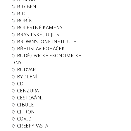
BIG BEN
BIO
BOBÍK
BOLESTNÉ KAMENY
BRASILSKÉ JIU-JITSU
BROWNSTONE INSTITUTE
BŘETISLAV ROHÁČEK
BUDĚJOVICKÉ EKONOMICKÉ
DNY
BUDVAR
BYDLENÍ
CD
CENZURA
CESTOVÁNÍ
CIBULE
CITRON
COVID
CREEPYPASTA