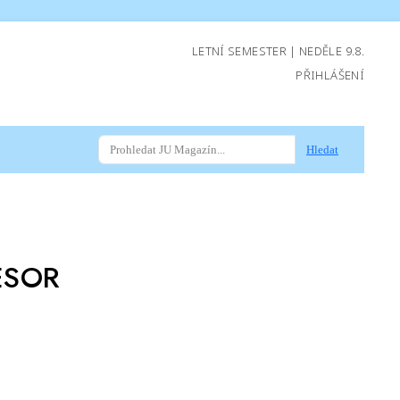
LETNÍ SEMESTER | NEDĚLE 9.8.
PŘIHLÁŠENÍ
Hledat
ESOR