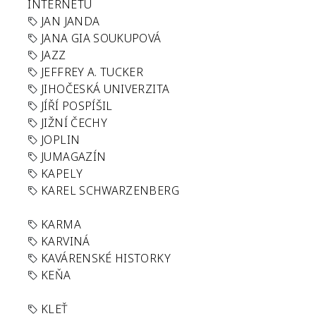
INTERNETU
JAN JANDA
JANA GIA SOUKUPOVÁ
JAZZ
JEFFREY A. TUCKER
JIHOČESKÁ UNIVERZITA
JÍŘÍ POSPÍŠIL
JIŽNÍ ČECHY
JOPLIN
JUMAGAZÍN
KAPELY
KAREL SCHWARZENBERG
KARMA
KARVINÁ
KAVÁRENSKÉ HISTORKY
KEŇA
KLEŤ