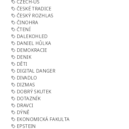
CZECH-US
ČESKÉ TRADICE
ČESKÝ ROZHLAS
ČINOHRA
ČTENÍ
DALEKOHLED
DANIEL HŮLKA
DEMOKRACIE
DENIK
DĚTI
DIGITAL DANGER
DIVADLO
DIZMAS
DOBRÝ SKUTEK
DOTAZNÍK
DRAVCI
DÝNĚ
EKONOMICKÁ FAKULTA
EPSTEIN