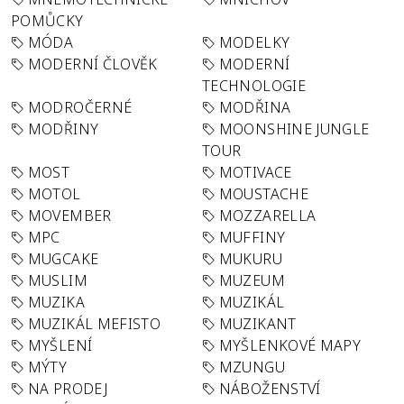
POMŮCKY
MÓDA
MODELKY
MODERNÍ ČLOVĚK
MODERNÍ
TECHNOLOGIE
MODROČERNÉ
MODŘINA
MODŘINY
MOONSHINE JUNGLE
TOUR
MOST
MOTIVACE
MOTOL
MOUSTACHE
MOVEMBER
MOZZARELLA
MPC
MUFFINY
MUGCAKE
MUKURU
MUSLIM
MUZEUM
MUZIKA
MUZIKÁL
MUZIKÁL MEFISTO
MUZIKANT
MYŠLENÍ
MYŠLENKOVÉ MAPY
MÝTY
MZUNGU
NA PRODEJ
NÁBOŽENSTVÍ