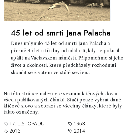
45 let od smrti Jana Palacha
Dnes uplynulo 45 let od smrti Jana Palacha a
přesně 45 let a tři dny od události, kdy se pokusil
upálit na Václavském náměstí. Připomeňme si jeho
život a okolnosti, které předcházely rozhodnutí
skončit se životem ve státě sevřen...
Na této stránce naleznete seznam klíčových slov u
všech publikovaných článků. Stačí pouze vybrat dané
klíčové slovo a zobrazí se všechny články, které byly
takto označeny.
17. LISTOPADU
1968
2013
2014