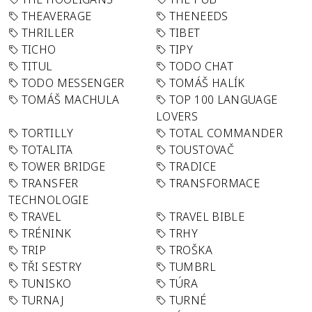
THEAVERAGE
THENEEDS
THRILLER
TIBET
TICHO
TIPY
TITUL
TODO CHAT
TODO MESSENGER
TOMÁŠ HALÍK
TOMÁŠ MACHULA
TOP 100 LANGUAGE
LOVERS
TORTILLY
TOTAL COMMANDER
TOTALITA
TOUSTOVAČ
TOWER BRIDGE
TRADICE
TRANSFER
TRANSFORMACE
TECHNOLOGIE
TRAVEL
TRAVEL BIBLE
TRÉNINK
TRHY
TRIP
TROŠKA
TŘI SESTRY
TUMBRL
TUNISKO
TÚRA
TURNAJ
TURNÉ