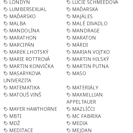
LONDÝN
LUCIE SCHMIEDOVÁ
LUMBERSEXUAL
MAĎARSKA
MAĎARSKO
MAJÁLES
MALBA
MALÉ DIVADLO
MANDOLÍNA
MANDRAGE
MARATHON
MARATON
MARCIPÁN
MÁRDI
MAREK LHOTSKÝ
MARIAN VOJTKO
MARIE ROTTROVÁ
MARTIN HILSKÝ
MARTIN KONVIČKA
MARTIN PUTNA
MASARYKOVA
MASO
UNIVERZITA
MATEMATIKA
MATERIÁLY
MATOUŠ VINŠ
MAXMILLIAN
APPELTAUER
MAYER HAWTHORNE
MAZLÍČCI
MBTI
MC FABRIKA
MDŽ
MEDIA
MEDITACE
MEJDAN